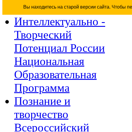
Вы находитесь на старой версии сайта. Чтобы п
Интеллектуально -
Творческий
Потенциал России
Национальная
Образовательная
Программа
Познание и
творчество
Всероссийский