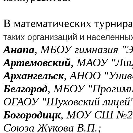
В математических турнир
таких организаций и населенных
Анапа
, МБОУ гимназия "Э
Артемовский
, МАОУ "Лиц
Архангельск
, АНОО "Унив
Белгород
, МБОУ "Прогимна
ОГАОУ "Шуховский лицей"
Богородицк
, МОУ СШ №2 
Союза Жукова В.П.;