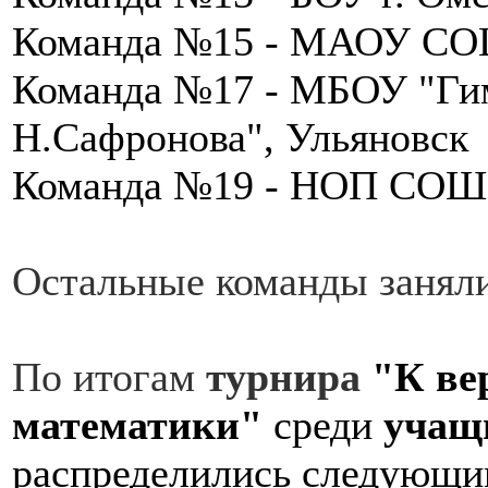
Команда №15 - МАОУ СО
Команда №17 - МБОУ "Ги
Н.Сафронова", Ульяновск
Команда №19 - НОП СОШ 
Остальные команды занял
По итогам
турнира
"К в
математики"
среди
учащи
распределились следующи