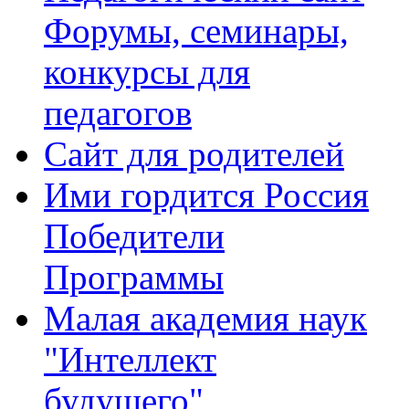
Форумы, семинары,
конкурсы для
педагогов
Сайт для родителей
Ими гордится Россия
Победители
Программы
Малая академия наук
"Интеллект
будущего"