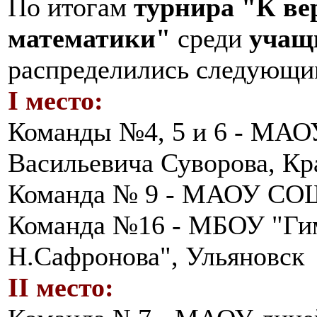
По итогам
турнира "К в
математики"
среди
учащи
распределились следующи
I место:
Команды №4, 5 и 6 - МАО
Васильевича Суворова, Кр
Команда № 9 - МАОУ СО
Команда №16 - МБОУ "Ги
Н.Сафронова", Ульяновск
II место: