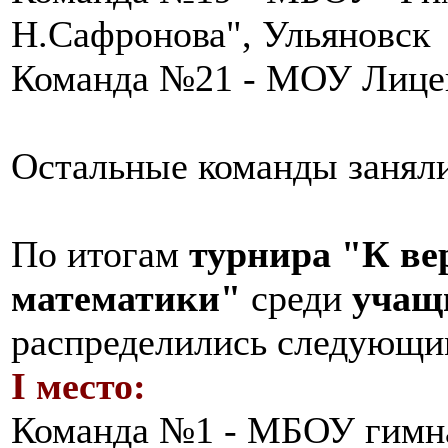
Н.Сафронова", Ульяновск
Команда №21 - МОУ Лице
Остальные команды заняли
По итогам
турнира
"К в
математики"
среди
учащи
распределились следующи
I место:
Команда №1 - МБОУ гимна