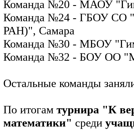
Команда №20 - МАОУ "Ги
Команда №24 - ГБОУ СО "
РАН)", Самара
Команда №30 - МБОУ "Гим
Команда №32 - БОУ ОО "
Остальные команды заняли
По итогам
турнира
"К в
математики"
среди
учащи