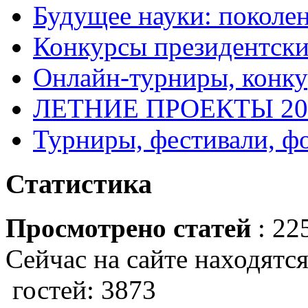
Будущее науки: поколе
Конкурсы президентски
Онлайн-турниры, конку
ЛЕТНИЕ ПРОЕКТЫ 20
Турниры, фестивали, ф
Статистика
Просмотрено статей
: 22
Сейчас на сайте находятся
гостей: 3873