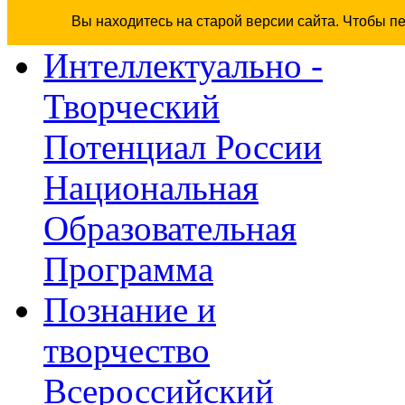
Вы находитесь на старой версии сайта. Чтобы п
Интеллектуально -
Творческий
Потенциал России
Национальная
Образовательная
Программа
Познание и
творчество
Всероссийский