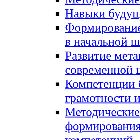
Навыки будущ
Формирование
в начальной ш
Развитие мет
современной 
Компетенции 
грамотности и
Методические 
формирования
компетенций