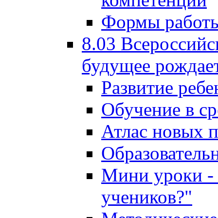
Формы работы
8.03 Всероссийс
будущее рождает
Развитие ребе
Обучение в ср
Атлас новых 
Образователь
Мини уроки - 
учеников?"