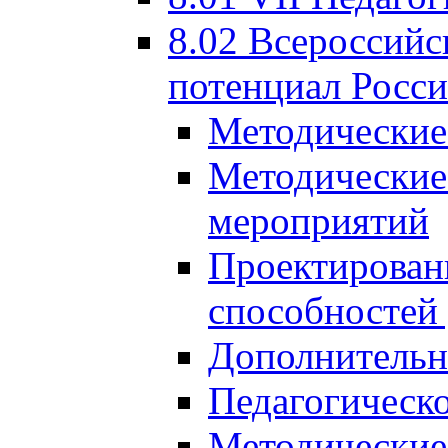
8.02 Всероссийс
потенциал Росси
Методические
Методические
мероприятий
Проектировани
способностей
Дополнительн
Педагогическо
Методические