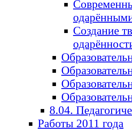
Современны
одарёнными
Создание тв
одарённост
Образователь
Образователь
Образователь
Образовательн
8.04. Педагогич
Работы 2011 года