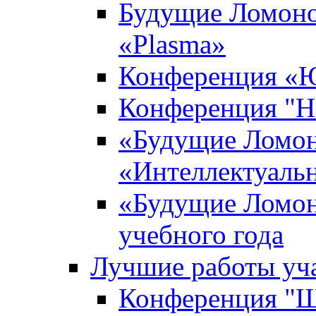
Будущие Ломоно
«Plasma»
Конференция «Ю
Конференция "Н
«Будущие Ломон
«Интеллектуаль
«Будущие Ломон
учебного года
Лучшие работы уча
Конференция "Ша