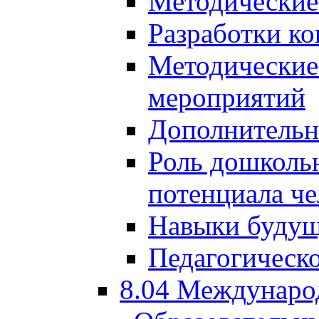
Методические
Разработки ко
Методические
мероприятий
Дополнительн
Роль дошкольн
потенциала че
Навыки будущ
Педагогическо
8.04 Междунаро