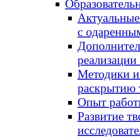
Образователь
Актуальные
с одаренны
Дополнител
реализации
Методики и
раскрытию 
Опыт работ
Развитие тв
исследоват