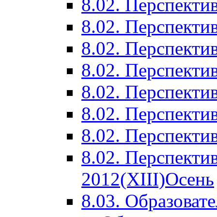
8.02. Перспектив
8.02. Перспектив
8.02. Перспектив
8.02. Перспекти
8.02. Перспекти
8.02. Перспекти
8.02. Перспекти
8.02. Перспекти
2012(XIII)Осень
8.03. Образоват