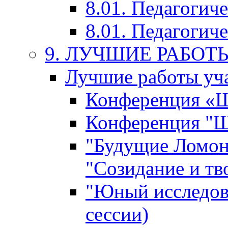
8.01. Педагогич
8.01. Педагогиче
9. ЛУЧШИЕ РАБО
Лучшие работы уча
Конференция «Ша
Конференция "Ша
"Будущие Ломон
"Созидание и тв
"Юный исследова
сессии)