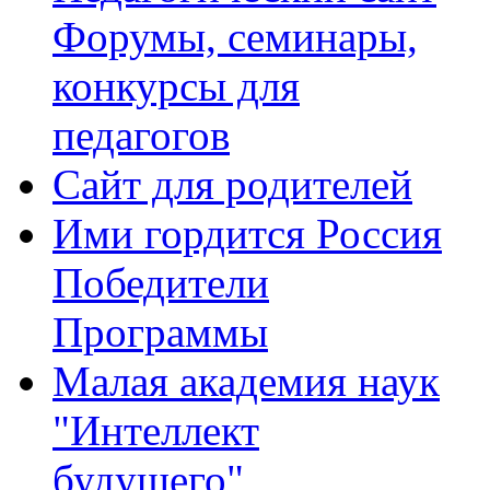
Форумы, семинары,
конкурсы для
педагогов
Сайт для родителей
Ими гордится Россия
Победители
Программы
Малая академия наук
"Интеллект
будущего"