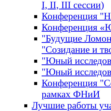
I, II, III сессии)
Конференция "Н
Конференция «Ю
"Будущие Ломон
"Созидание и тв
"Юный исследова
"Юный исследова
Конференция "Со
рамках ФНиИ
Лучшие работы уча