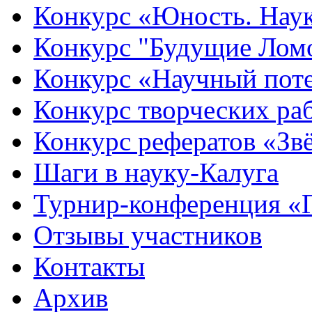
Конкурс «Юность. Наук
Конкурс "Будущие Лом
Конкурс «Научный пот
Конкурс творческих ра
Конкурс рефератов «Зв
Шаги в науку-Калуга
Турнир-конференция «
Отзывы участников
Контакты
Архив