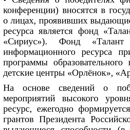
конференции) вносятся в гос
о лицах, проявивших выдающие
ресурса является фонд «Тала
«Сириус»). Фонд «Талант
информационного ресурса пр
программы образовательного 
детские центры «Орлёнок», «Ар
На основе сведений о поб
мероприятий высокого уров
ресурс, ежегодно формируетс
грантов Президента Российс
выдающиеся способности (в 