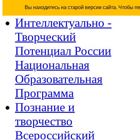
Вы находитесь на старой версии сайта. Чтобы п
Интеллектуально -
Творческий
Потенциал России
Национальная
Образовательная
Программа
Познание и
творчество
Всероссийский