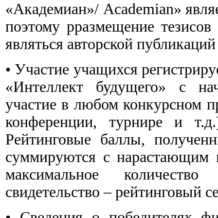
«Академиан»/ Academian» явля
поэтому рразмещение тезисов 
являться авторской публикаций
• Участие учащихся регистрир
«Интеллект будущего» с нач
участие в любом конкурсном п
конференции, турнире и т.д
Рейтинговые баллы, получен
суммируются с нарастающим и
максимальное количество
свидетельство – рейтинговый с
• Сведения о победителях фи