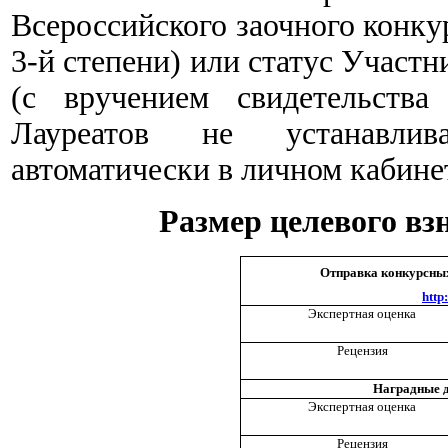
Всероссийского заочного конкур
3-й степени) или статус Участн
(с вручением свидетельства
Лауреатов не устанавлив
автоматически в личном кабине
Размер целевого взн
Отправка конкурсных
http
Экспертная оценка
Рецензия
Наградные д
Экспертная оценка
Рецензия