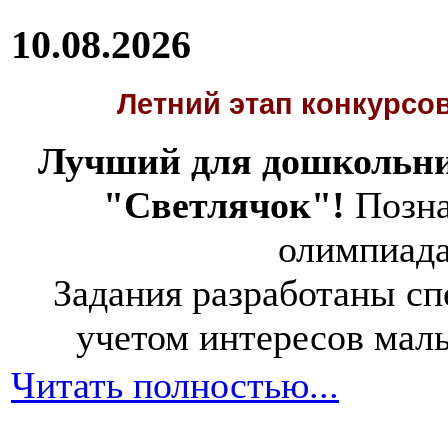
10.08.2026
Летний этап
конкурсов
Лучший для дошкольни
"Светлячок"!
Позна
олимпиад
Задания разработаны спе
учетом интересов мал
Читать полностью...