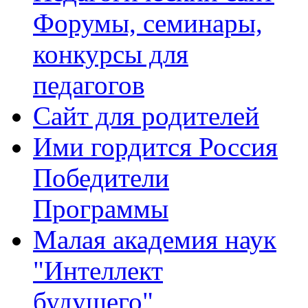
Форумы, семинары,
конкурсы для
педагогов
Сайт для родителей
Ими гордится Россия
Победители
Программы
Малая академия наук
"Интеллект
будущего"