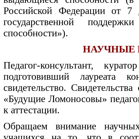
Российской Федерации от 7
государственной поддерж
способности»).
НАУЧНЫЕ 
Педагог-консультант, курат
подготовивший лауреата кон
свидетельство.
Свидетельства 
«Будущие Ломоносовы» педагог
к аттестации.
Обращаем внимание научных
учащихся на то, что в соот