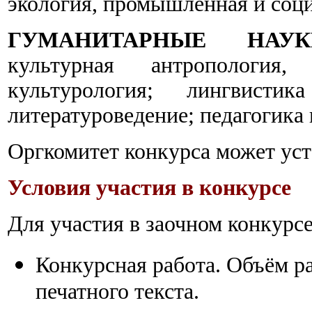
экология, промышленная и соци
ГУМАНИТАРНЫЕ НАУК
культурная антропология,
культурология; лингвистик
литературоведение; педагогика 
Оргкомитет конкурса может ус
У
словия участия в конкурсе
Для участия в заочном конкурс
Конкурсная работа. Объём ра
печатного текста.