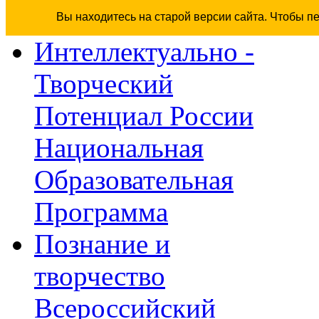
Вы находитесь на старой версии сайта. Чтобы п
Интеллектуально -
Творческий
Потенциал России
Национальная
Образовательная
Программа
Познание и
творчество
Всероссийский