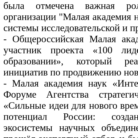
была отмечена важная рол
организации "Малая академия н
системы исследовательской и п
- Общероссийская Малая ака
участник проекта «100 лид
образовании», который реа
инициатив по продвижению нов
- Малая академия наук «Инте
Форуме Агентства стратеги
«Сильные идеи для нового вре
потенциал России: создани
экосистемы научных объедин