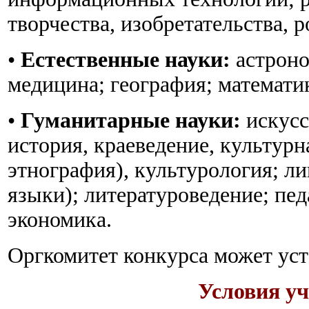
творчества, изобретательства, 
•
Естественные науки:
астроно
медицина; география; математик
•
Гуманитарные науки:
искусс
история, краеведение, культурн
этнография), культурология; ли
языки); литературоведение; пед
экономика.
Оргкомитет конкурса может ус
Условия уч