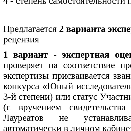
4 - степень самостоятельности 
Предлагается
2 варианта эксп
рецензия
1 вариант - экспертная оце
проверяет на соответствие п
экспертизы присваивается зван
конкурса «Юный исследователь
3-й степени) или статус Участн
(с вручением свидетельства
Лауреатов не устанавлив
автоматически в личном кабине