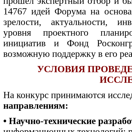
прошёл экспертный отбор и б
14767 идей Форума на основа
зрелости, актуальности, ин
уровня проектного планиро
инициатив и Фонд Росконгр
возможную поддержку в его ре
УСЛОВИЯ ПРОВЕД
ИССЛЕ
На конкурс принимаются иссле
направлениям:
• Научно-технические разрабо
информационных технологий; ра