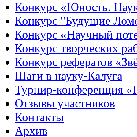
Конкурс «Юность. Наук
Конкурс "Будущие Лом
Конкурс «Научный пот
Конкурс творческих ра
Конкурс рефератов «Зв
Шаги в науку-Калуга
Турнир-конференция «
Отзывы участников
Контакты
Архив