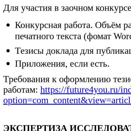
Для участия в заочном конкурс
Конкурсная работа. Объём ра
печатного текста (фомат Wor
Тезисы доклада для публикац
Приложения, если есть.
Требования к оформлению тезис
работам:
https://future4you.ru/i
option=com_content&view=arti
ЭКСПЕРТИЗА ИССЛЕДОВА