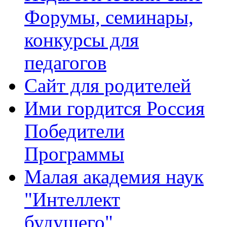
Форумы, семинары,
конкурсы для
педагогов
Сайт для родителей
Ими гордится Россия
Победители
Программы
Малая академия наук
"Интеллект
будущего"