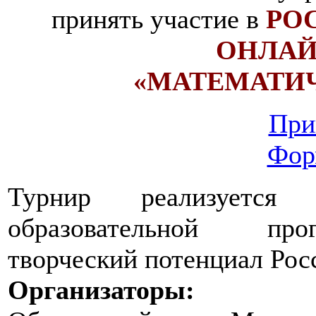
принять участие в
РО
ОНЛАЙ
«МАТЕМАТИ
При
Фор
Турнир реализуется
образовательной про
творческий потенциал Рос
Организаторы: