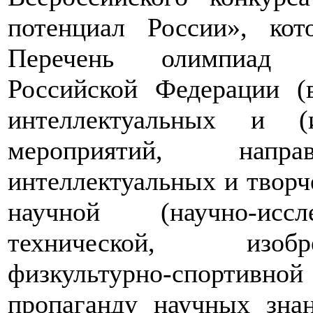
потенциал России», ко
Перечень олимпиад М
Российской Федерации 
интеллектуальных и (
мероприятий, нап
интеллектуальных и творч
научной (научно-иссл
технической, изобре
физкультурно-спортивн
пропаганду научных зна