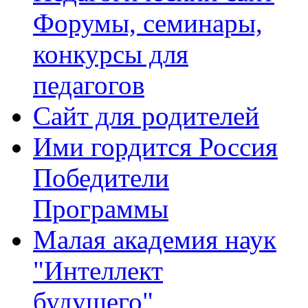
Форумы, семинары,
конкурсы для
педагогов
Сайт для родителей
Ими гордится Россия
Победители
Программы
Малая академия наук
"Интеллект
будущего"