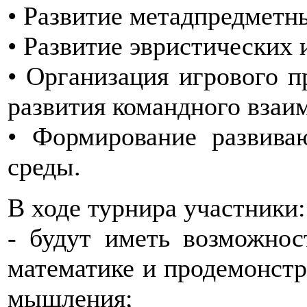
• Развитие метадпредметн
• Развитие эвристических 
• Организация игрового п
развития командного взаи
• Формирование развива
среды.
В ходе турнира участники:
- будут иметь возможнос
математике и продемонстр
мышления;