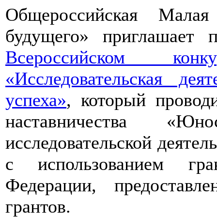
Общероссийская Малая
будущего» приглашает п
Всероссийском конкур
«Исследовательская дея
успеха»
, который провод
наставничества «Юно
исследовательской деятел
с использованием гра
Федерации, предоставл
грантов.