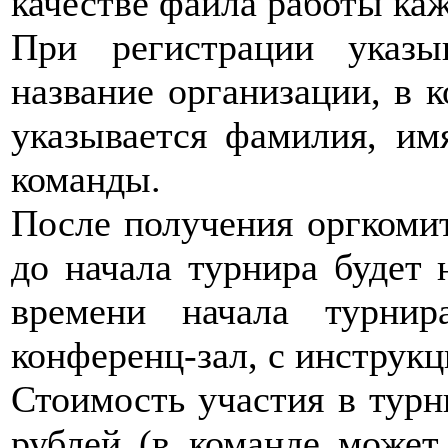
качестве файла работы ка
При регистрации указы
название организации, в 
указывается фамилия, имя
команды.
После получения оргкомит
до начала турнира будет 
времени начала турни
конференц-зал, с инструк
Стоимость участия в турн
рублей (в команде может