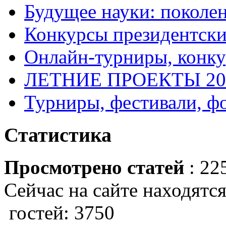
Будущее науки: поколе
Конкурсы президентски
Онлайн-турниры, конку
ЛЕТНИЕ ПРОЕКТЫ 20
Турниры, фестивали, ф
Статистика
Просмотрено статей
: 22
Сейчас на сайте находятся
гостей: 3750