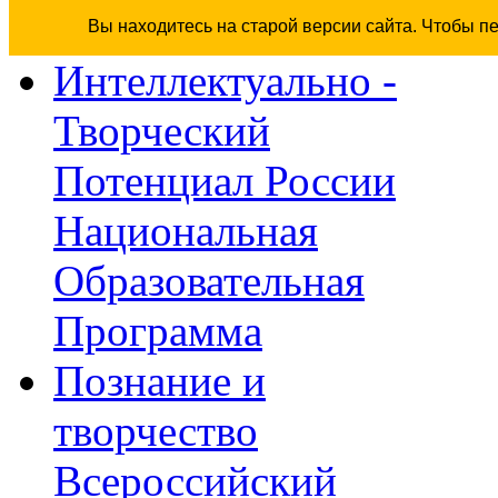
Вы находитесь на старой версии сайта. Чтобы п
Интеллектуально -
Творческий
Потенциал России
Национальная
Образовательная
Программа
Познание и
творчество
Всероссийский