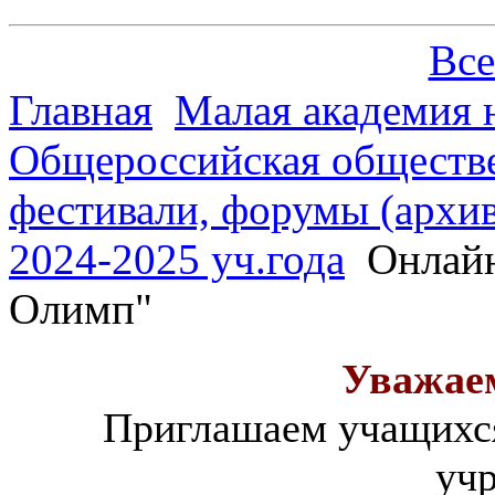
Все
Главная
Малая академия 
Общероссийская обществе
фестивали, форумы (архив
2024-2025 уч.года
Онлайн
Олимп"
Уважае
Приглашаем учащихся
уч