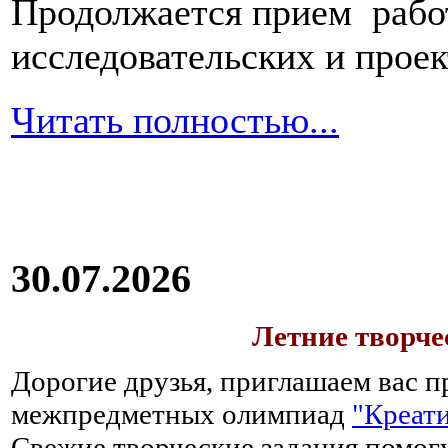
Продолжается прием работ
исследовательских и прое
Читать полностью...
30.07.2026
Летние творч
Дорогие друзья, приглашаем вас п
межпредметных олимпиад
"Креати
Свежие творческие задания помогу