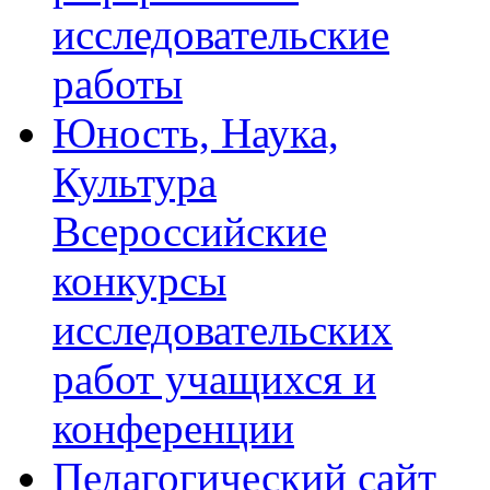
исследовательские
работы
Юность, Наука,
Культура
Всероссийские
конкурсы
исследовательских
работ учащихся и
конференции
Педагогический сайт