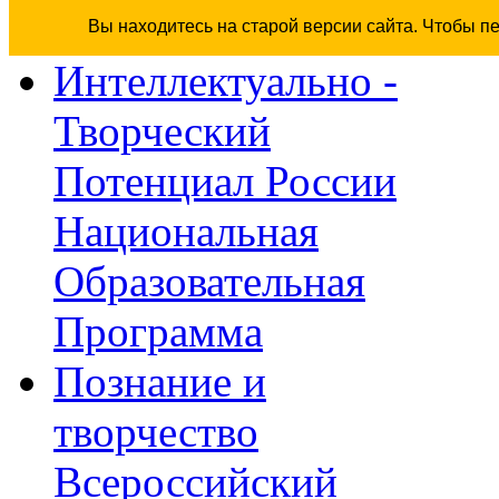
Вы находитесь на старой версии сайта. Чтобы п
Интеллектуально -
Творческий
Потенциал России
Национальная
Образовательная
Программа
Познание и
творчество
Всероссийский