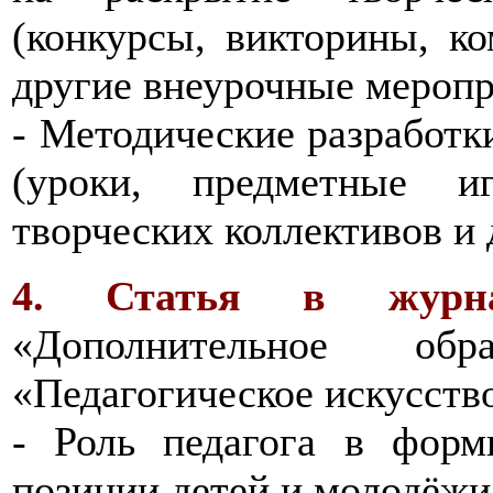
(конкурсы, викторины, к
другие внеурочные меропр
- Методические разработк
(уроки, предметные иг
творческих коллективов и д
4. Статья в журн
«Дополнительное обр
«Педагогическое искусство
- Роль педагога в форм
позиции детей и молодёжи