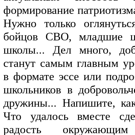
формирование патриотизма
Нужно только оглянутьс
бойцов СВО, младшие ш
школы... Дел много, до
станут самым главным ур
в формате эссе или подро
школьников в добровольч
дружины... Напишите, ка
Что удалось вместе сде
радость окружающи