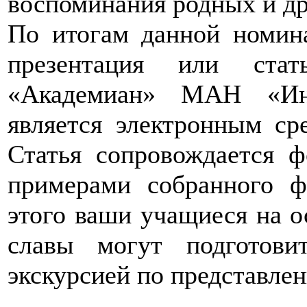
воспоминания родных и др
По итогам данной номин
презентация или ста
«Академиан» МАН «Инт
является электронным ср
Статья сопровождается ф
примерами собранного ф
этого ваши учащиеся на о
славы могут подготови
экскурсией по представле