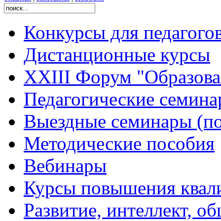
Конкурсы для педагого
Дистанционные курсы
XXIII Форум "Образован
Педагогические семин
Выездные семинары (по
Методические пособия
Вебинары
Курсы повышения квал
Развитие, интеллект, о