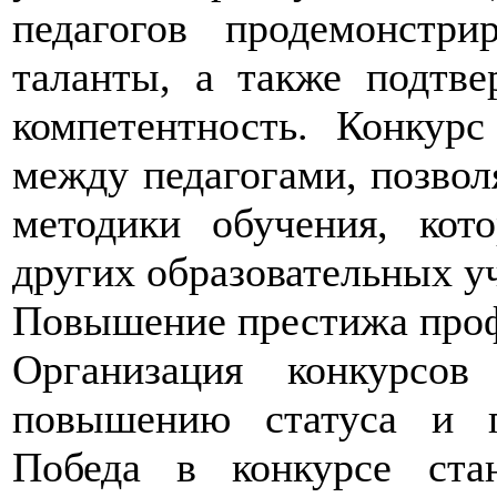
педагогов продемонстр
таланты, а также подтв
компетентность. Конкур
между педагогами, позвол
методики обучения, ко
других образовательных у
Повышение престижа проф
Организация конкурсов
повышению статуса и п
Победа в конкурсе ста