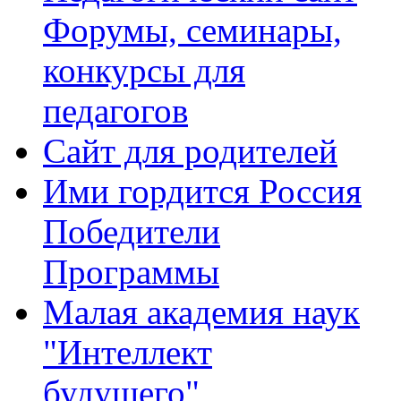
Форумы, семинары,
конкурсы для
педагогов
Сайт для родителей
Ими гордится Россия
Победители
Программы
Малая академия наук
"Интеллект
будущего"