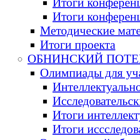
Итоги конференц
Итоги конференци
Методические мат
Итоги проекта
ОБНИНСКИЙ ПОТЕНЦ
Олимпиады для уча
Интеллектуальн
Исследовательс
Итоги интеллект
Итоги иссследов