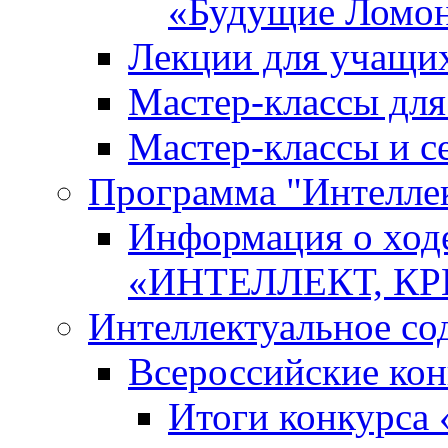
«Будущие Ломо
Лекции для учащи
Мастер-классы дл
Мастер-классы и с
Программа "Интеллект
Информация о ход
«ИНТЕЛЛЕКТ, К
Интеллектуальное со
Всероссийские ко
Итоги конкурса 