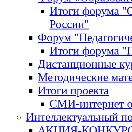
Итоги форума "
России"
Форум "Педагогиче
Итоги форума "П
Дистанционные ку
Методические мат
Итоги проекта
СМИ-интернет о
Интеллектуальный по
АКЦИЯ-КОНКУРС