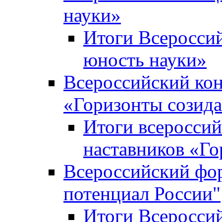
науки»
Итоги Всеросси
юность науки»
Всероссийский кон
«Горизонты созид
Итоги всероссий
наставников «Го
Всероссийский фо
потенциал России"
Итоги Всеросси