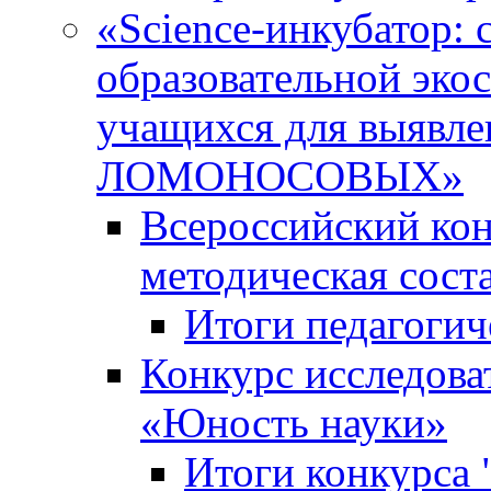
«Science-инкубатор:
образовательной эко
учащихся для выяв
ЛОМОНОСОВЫХ»
Всероссийский кон
методическая сос
Итоги педагогич
Конкурс исследова
«Юность науки»
Итоги конкурса