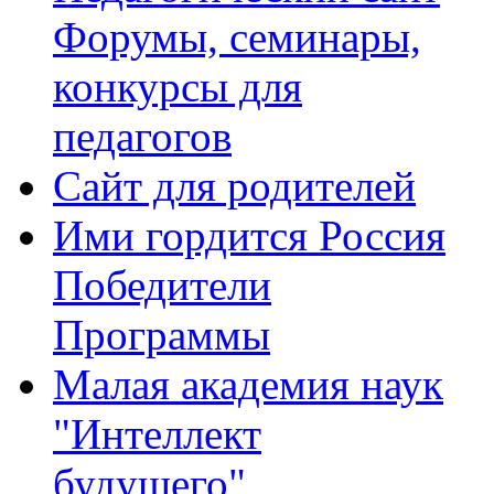
Форумы, семинары,
конкурсы для
педагогов
Сайт для родителей
Ими гордится Россия
Победители
Программы
Малая академия наук
"Интеллект
будущего"