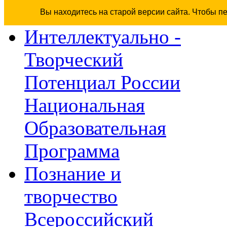
Вы находитесь на старой версии сайта. Чтобы п
Интеллектуально -
Творческий
Потенциал России
Национальная
Образовательная
Программа
Познание и
творчество
Всероссийский