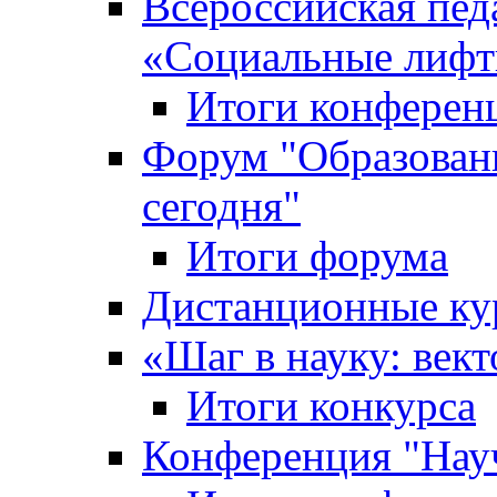
Всероссийская пед
«Cоциальные лифт
Итоги конферен
Форум "Образован
сегодня"
Итоги форума
Дистанционные ку
«Шаг в науку: вект
Итоги конкурса
Конференция "Нау