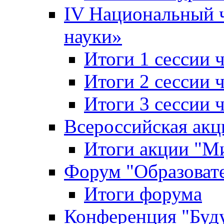
IV Национальный
науки»
Итоги 1 сессии
Итоги 2 сессии
Итоги 3 сессии
Всероссийская акц
Итоги акции "Ми
Форум "Образоват
Итоги форума
Конференция "Буд