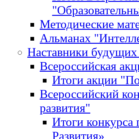
"Образовательн
Методические мат
Альманах "Интелл
Наставники будущих
Всероссийская ак
Итоги акции "П
Всероссийский кон
развития"
Итоги конкурса 
Развития»