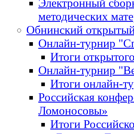
Электронный сбор
методических мат
Обнинский открытый 
Онлайн-турнир "С
Итоги открытого
Онлайн-турнир "В
Итоги онлайн-
Российская конфе
Ломоносовы»
Итоги Российск