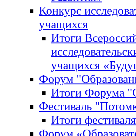
Конкурс исследова
учащихся
Итоги Всероссий
исследовательск
учащихся «Буд
Форум "Образовани
Итоги Форума "О
Фестиваль "Потом
Итоги фестивал
Форум «Образоват