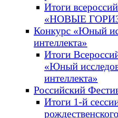
Итоги всероссий
«НОВЫЕ ГОРИ
Конкурс «Юный исс
интеллекта»
Итоги Всероссий
«Юный исследова
интеллекта»
Российский Фести
Итоги 1-й сесси
рождественского