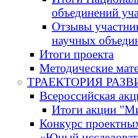
объединений уч
Отзывы участни
научных объеди
Итоги проекта
Методические мат
ТРАЕКТОРИЯ РАЗВИТ
Всероссийская а
Итоги акции "М
Конкурс проектных
«Юный исследоват