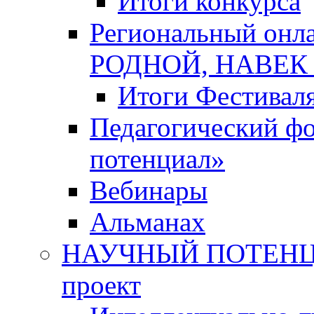
Итоги конкурса
Региональный онл
РОДНОЙ, НАВЕ
Итоги Фестивал
Педагогический ф
потенциал»
Вебинары
Альманах
НАУЧНЫЙ ПОТЕНЦИ
проект