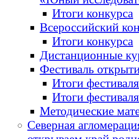
Итоги конкурса
Всероссийский кон
Итоги конкурса
Дистанционные ку
Фестиваль открыт
Итоги фестиваля 
Итоги фестиваля 
Методические мат
Северная агломераци
открываем край родн