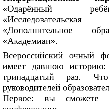
«Одарённый ребён
«Исследовательска
«Дополнительное обр
«Академиан».
Всероссийский очный ф
имеет давнюю историю:
тринадцатый раз. Что
руководителей образовате
Первое: вы сможете 
конференции;