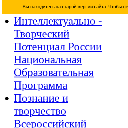
Вы находитесь на старой версии сайта. Чтобы п
Интеллектуально -
Творческий
Потенциал России
Национальная
Образовательная
Программа
Познание и
творчество
Всероссийский