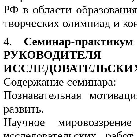
РФ в области образования
творческих олимпиад и ко
4.
Семинар-практи
РУКОВОДИТЕ
ИССЛЕДОВАТЕЛЬСКИ
Содержание семинара:
Познавательная мотивац
развить.
Научное мировоззрени
исследовательских рабо