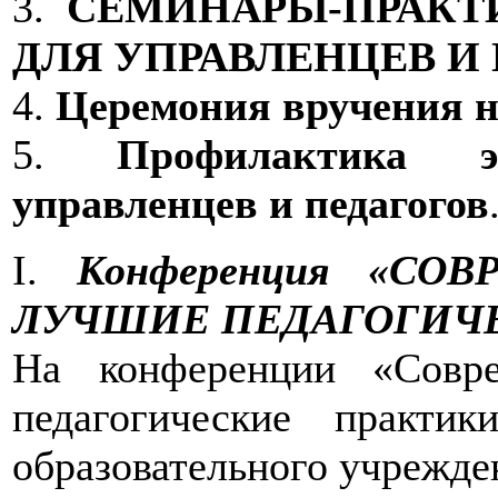
3.
СЕМИНАРЫ-ПРАКТ
ДЛЯ УПРАВЛЕНЦЕВ И
4.
Церемония вручения н
5.
Профилактика э
управленцев и педагогов
I.
Конференция «СО
ЛУЧШИЕ ПЕДАГОГИЧЕ
На конференции «Совре
педагогические практи
образовательного учрежд