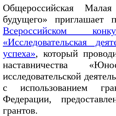
Общероссийская Малая
будущего» приглашает п
Всероссийском конкур
«Исследовательская дея
успеха»
, который провод
наставничества «Юно
исследовательской деятел
с использованием гра
Федерации, предоставл
грантов.