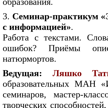
образования.
3.
Семинар-практикум «
с информацией»
.
Работа с текстами. Слов
ошибок? Приёмы опис
натюрмортов.
Ведущая:
Ляшко Тать
образовательных МАН «И
семинаров, мастер-клас
творческих способностей,