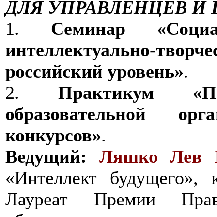
ДЛЯ УПРАВЛЕНЦЕВ И 
1.
Семинар «Соц
интеллектуально-творче
российский уровень»
.
2.
Практикум «П
образовательной ор
конкурсов»
.
Ведущий:
Ляшко Лев 
«Интеллект будущего», к
Лауреат Премии Пра