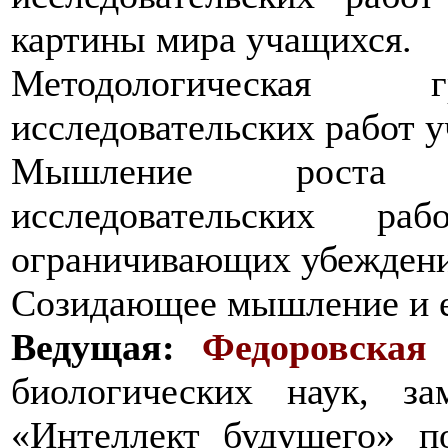
картины мира учащихся.
Методологическая г
исследовательских работ 
Мышление роста р
исследовательских ра
ограничивающих убеждени
Созидающее мышление и е
Ведущая:
Федоровская
биологических наук, з
«Интеллект будущего» по