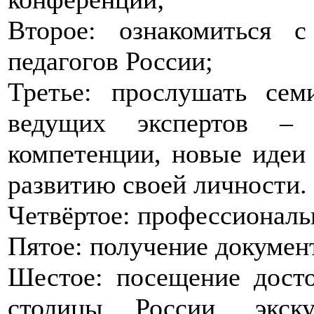
Второе: ознакомиться 
педагогов России;
Третье: прослушать се
ведущих экспертов –
компетенции, новые идеи 
развитию своей личности.
Четвёртое: профессиональ
Пятое: получение докумен
Шестое: посещение досто
столицы России, экск