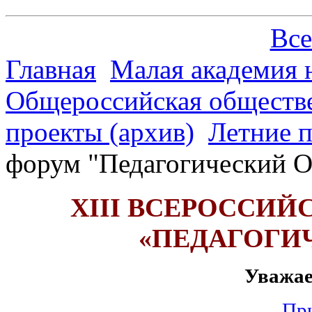
Все
Главная
Малая академия 
Общероссийская обществе
проекты (архив)
Летние 
форум "Педагогический 
XIII ВСЕРОССИ
«ПЕДАГОГИ
Уважае
Пр