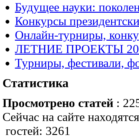
Будущее науки: поколе
Конкурсы президентски
Онлайн-турниры, конку
ЛЕТНИЕ ПРОЕКТЫ 20
Турниры, фестивали, ф
Статистика
Просмотрено статей
: 22
Сейчас на сайте находятся
гостей: 3261