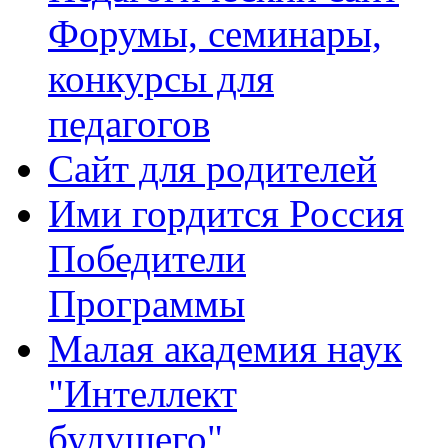
Форумы, семинары,
конкурсы для
педагогов
Сайт для родителей
Ими гордится Россия
Победители
Программы
Малая академия наук
"Интеллект
будущего"