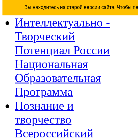
Вы находитесь на старой версии сайта. Чтобы п
Интеллектуально -
Творческий
Потенциал России
Национальная
Образовательная
Программа
Познание и
творчество
Всероссийский