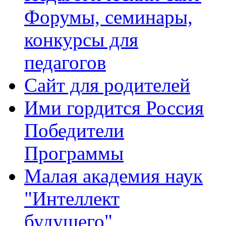
Форумы, семинары,
конкурсы для
педагогов
Сайт для родителей
Ими гордится Россия
Победители
Программы
Малая академия наук
"Интеллект
будущего"