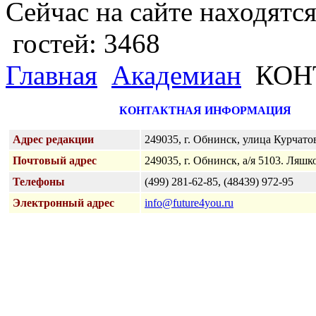
Сейчас на сайте находятся
гостей: 3468
Главная
Академиан
КОН
КОНТАКТНАЯ ИНФОРМАЦИЯ
Адрес редакции
249035, г. Обнинск, улица Курчатов
Почтовый адрес
249035, г. Обнинск, а/я 5103. Ляш
Телефоны
(499) 281-62-85, (48439) 972-95
Электронный адрес
info@future4you.ru