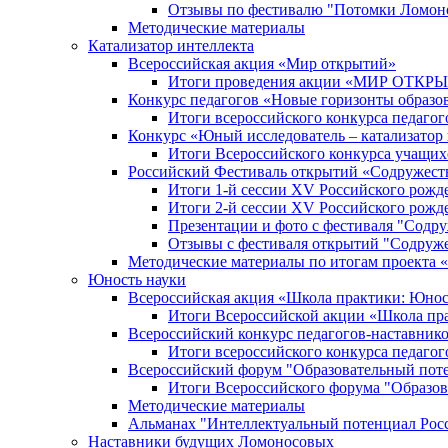
Отзывы по фестивалю "Потомки Ломон
Методические материалы
Катализатор интеллекта
Всероссийская акция «Мир открытий»
Итоги проведения акции «МИР ОТКР
Конкурс педагогов «Новые горизонты образо
Итоги всероссийского конкурса пе
Конкурс «Юный исследователь – катализатор
Итоги Всероссийского конкурса учащих
Российский Фестиваль открытий «Содружест
Итоги 1-й сессии XV Российского рожд
Итоги 2-й сессии XV Российского рожд
Презентации и фото с фестиваля "Содр
Отзывы с фестиваля открытий "Содруж
Методические материалы по итогам прое
Юность науки
Всероссийская акция «Школа практики: Юнос
Итоги Всероссийской акции «Школа пра
Всероссийский конкурс педагогов-наставник
Итоги всероссийского конкурса педагог
Всероссийский форум "Образовательный пот
Итоги Всероссийского форума "Образов
Методические материалы
Альманах "Интеллектуальный потенциал Рос
Наставники будущих Ломоносовых