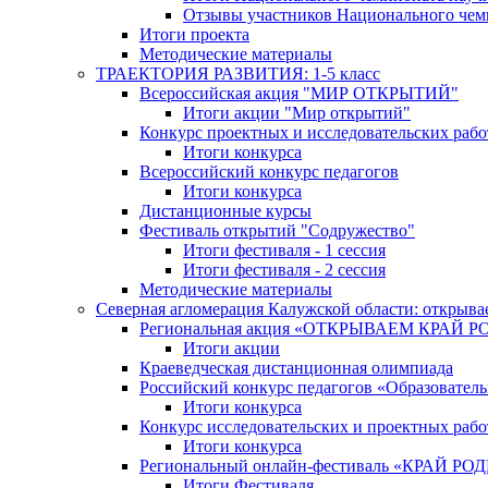
Отзывы участников Национального чем
Итоги проекта
Методические материалы
ТРАЕКТОРИЯ РАЗВИТИЯ: 1-5 класс
Всероссийская акция "МИР ОТКРЫТИЙ"
Итоги акции "Мир открытий"
Конкурс проектных и исследовательских раб
Итоги конкурса
Всероссийский конкурс педагогов
Итоги конкурса
Дистанционные курсы
Фестиваль открытий "Содружество"
Итоги фестиваля - 1 сессия
Итоги фестиваля - 2 сессия
Методические материалы
Северная агломерация Калужской области: открыва
Региональная акция «ОТКРЫВАЕМ КРАЙ 
Итоги акции
Краеведческая дистанционная олимпиада
Российский конкурс педагогов «Образовател
Итоги конкурса
Конкурс исследовательских и проектных рабо
Итоги конкурса
Региональный онлайн-фестиваль «КРАЙ
Итоги Фестиваля