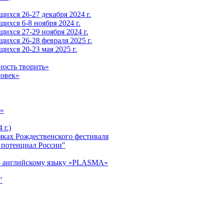
ихся 26-27 декабря 2024 г.
ихся 6-8 ноября 2024 г.
ихся 27-29 ноября 2024 г.
ихся 26-28 февраля 2025 г.
ихся 20-23 мая 2025 г.
ность творить»
ловек»
»
 г.)
ках Рождественского фестиваля
 потенциал России"
о английскому языку «PLASMA»
"