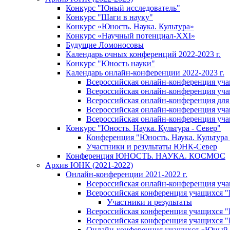
Конкурс "Юный исследователь"
Конкурс "Шаги в науку"
Конкурс «Юность. Наука. Культура»
Конкурс «Научный потенциал-XXI»
Будущие Ломоносовы
Календарь очных конференций 2022-2023 г.
Конкурс "Юность науки"
Календарь онлайн-конференции 2022-2023 г.
Всероссийская онлайн-конференция уча
Всероссийская онлайн-конференция уча
Всероссийская онлайн-конференция для
Всероссийская онлайн-конференция учащ
Всероссийская онлайн-конференция учащ
Конкурс "Юность. Наука. Культура - Север"
Конференция "Юность. Наука. Культура 
Участники и результаты ЮНК-Север
Конференция ЮНОСТЬ. НАУКА. КОСМОС
Архив ЮНК (2021-2022)
Онлайн-конференции 2021-2022 г.
Всероссийская онлайн-конференция уч
Всероссийская конференция учащихся 
Участники и результаты
Всероссийская конференция учащихся
Всероссийская конференция учащихся
Онлайн-конференция учащихся «Юный 