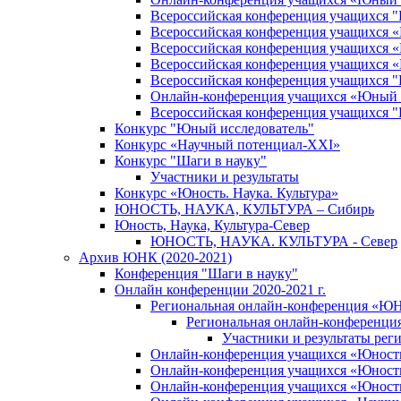
Всероссийская конференция учащихся 
Всероссийская конференция учащихся «Ш
Всероссийская конференция учащихся «Ш
Всероссийская конференция учащихся «
Всероссийская конференция учащихся
Онлайн-конференция учащихся «Юный 
Всероссийская конференция учащихся
Конкурс "Юный исследователь"
Конкурс «Научный потенциал-XXI»
Конкурс "Шаги в науку"
Участники и результаты
Конкурс «Юность. Наука. Культура»
ЮНОСТЬ, НАУКА, КУЛЬТУРА – Сибирь
Юность, Наука, Культура-Север
ЮНОСТЬ, НАУКА. КУЛЬТУРА - Север
Архив ЮНК (2020-2021)
Конференция "Шаги в науку"
Онлайн конференции 2020-2021 г.
Региональная онлайн-конференция «ЮН
Региональная онлайн-конференци
Участники и результаты ре
Онлайн-конференция учащихся «Юность, 
Онлайн-конференция учащихся «Юность, 
Онлайн-конференция учащихся «Юность,