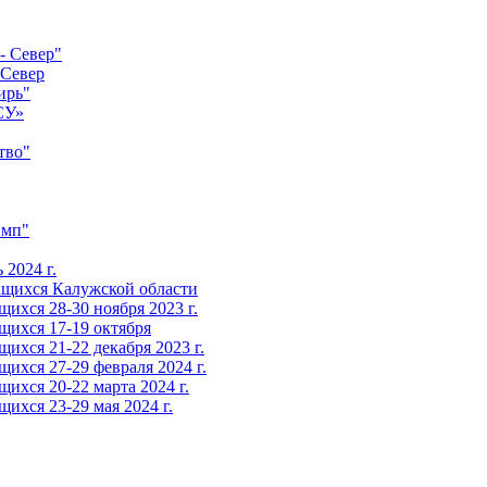
- Север"
-Север
ирь"
СУ»
тво"
имп"
2024 г.
ащихся Калужской области
ихся 28-30 ноября 2023 г.
щихся 17-19 октября
ихся 21-22 декабря 2023 г.
ихся 27-29 февраля 2024 г.
ихся 20-22 марта 2024 г.
ихся 23-29 мая 2024 г.