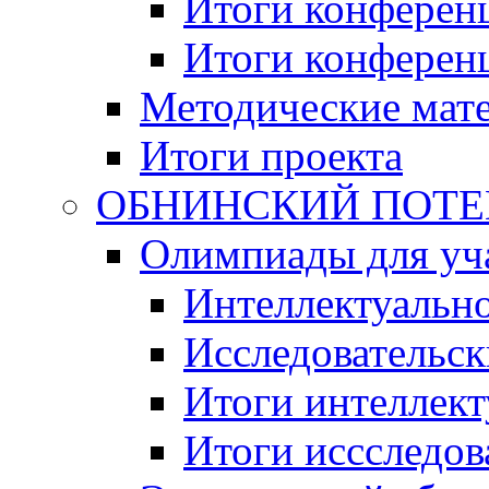
Итоги конференц
Итоги конференци
Методические мат
Итоги проекта
ОБНИНСКИЙ ПОТЕНЦ
Олимпиады для уча
Интеллектуальн
Исследовательс
Итоги интеллект
Итоги иссследов