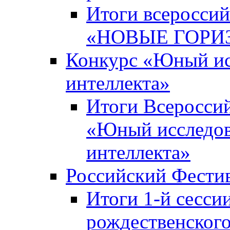
Итоги всероссий
«НОВЫЕ ГОРИ
Конкурс «Юный исс
интеллекта»
Итоги Всероссий
«Юный исследова
интеллекта»
Российский Фести
Итоги 1-й сесси
рождественского