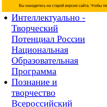
Вы находитесь на старой версии сайта. Чтобы п
Интеллектуально -
Творческий
Потенциал России
Национальная
Образовательная
Программа
Познание и
творчество
Всероссийский