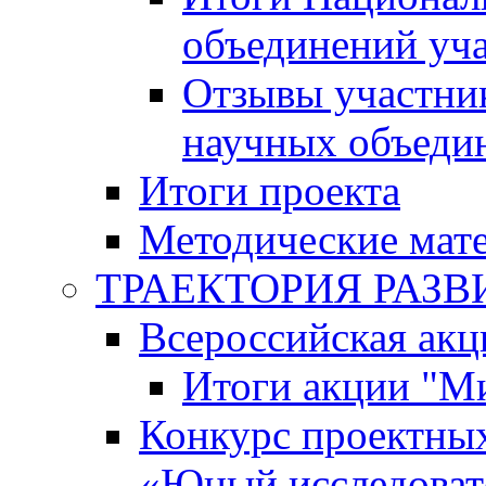
объединений уч
Отзывы участни
научных объеди
Итоги проекта
Методические мат
ТРАЕКТОРИЯ РАЗВИТ
Всероссийская а
Итоги акции "М
Конкурс проектных
«Юный исследоват