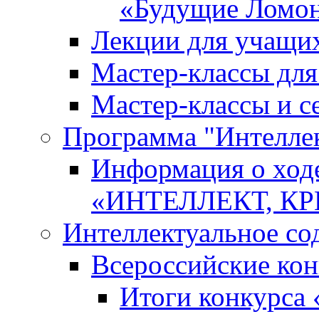
«Будущие Ломо
Лекции для учащи
Мастер-классы дл
Мастер-классы и с
Программа "Интеллект
Информация о ход
«ИНТЕЛЛЕКТ, К
Интеллектуальное со
Всероссийские ко
Итоги конкурса 