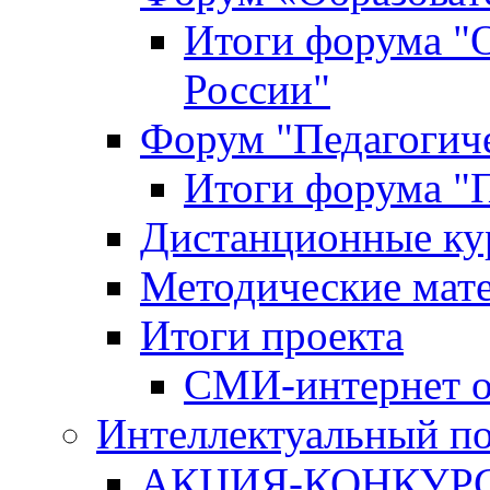
Итоги форума "
России"
Форум "Педагогиче
Итоги форума "П
Дистанционные ку
Методические мат
Итоги проекта
СМИ-интернет о
Интеллектуальный по
АКЦИЯ-КОНКУРС