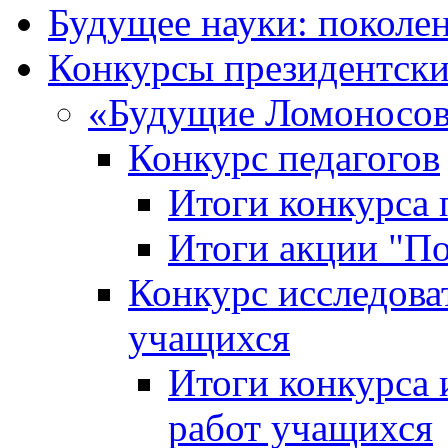
Будущее науки: поколе
Конкурсы президентски
«Будущие Ломоносов
Конкурс педагогов
Итоги конкурса 
Итоги акции "П
Конкурс исследова
учащихся
Итоги конкурса 
работ учащихся