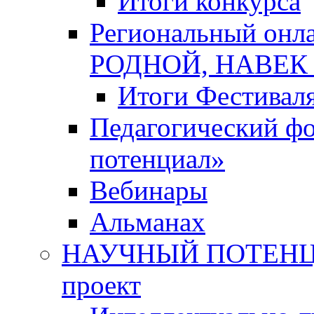
Итоги конкурса
Региональный онл
РОДНОЙ, НАВЕ
Итоги Фестивал
Педагогический ф
потенциал»
Вебинары
Альманах
НАУЧНЫЙ ПОТЕНЦИ
проект