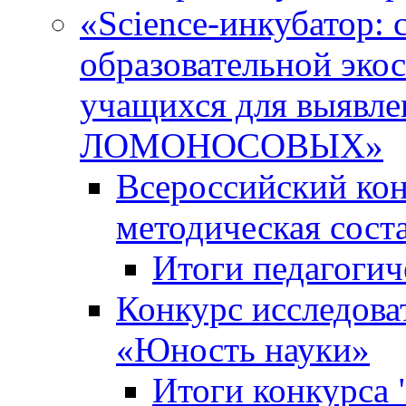
«Science-инкубатор:
образовательной эко
учащихся для выяв
ЛОМОНОСОВЫХ»
Всероссийский кон
методическая сос
Итоги педагогич
Конкурс исследова
«Юность науки»
Итоги конкурса