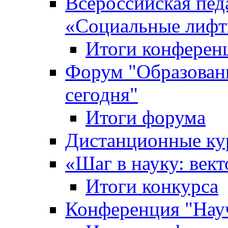
Всероссийская пед
«Cоциальные лифт
Итоги конферен
Форум "Образован
сегодня"
Итоги форума
Дистанционные ку
«Шаг в науку: вект
Итоги конкурса
Конференция "Нау