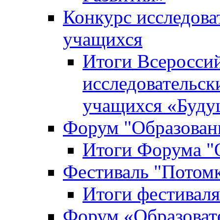
Конкурс исследова
учащихся
Итоги Всероссий
исследовательск
учащихся «Буд
Форум "Образовани
Итоги Форума "О
Фестиваль "Потом
Итоги фестивал
Форум «Образоват