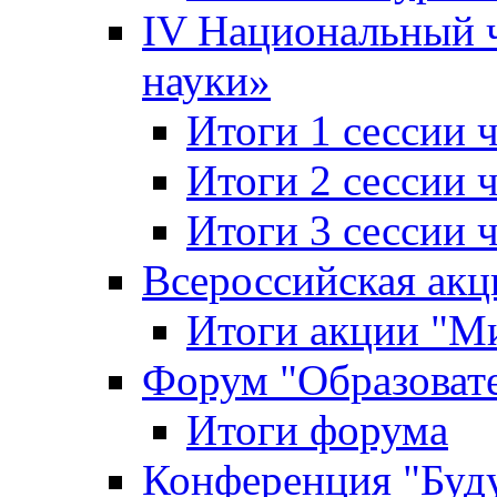
IV Национальный
науки»
Итоги 1 сессии
Итоги 2 сессии
Итоги 3 сессии
Всероссийская акц
Итоги акции "Ми
Форум "Образоват
Итоги форума
Конференция "Буд