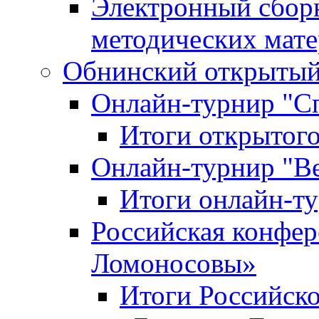
Электронный сбор
методических мат
Обнинский открытый 
Онлайн-турнир "С
Итоги открытого
Онлайн-турнир "В
Итоги онлайн-
Российская конфе
Ломоносовы»
Итоги Российск