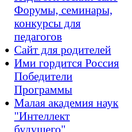
Форумы, семинары,
конкурсы для
педагогов
Сайт для родителей
Ими гордится Россия
Победители
Программы
Малая академия наук
"Интеллект
будущего"