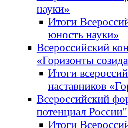
науки»
Итоги Всеросси
юность науки»
Всероссийский кон
«Горизонты созид
Итоги всероссий
наставников «Го
Всероссийский фо
потенциал России"
Итоги Всеросси