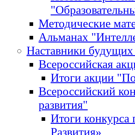
"Образовательн
Методические мат
Альманах "Интелл
Наставники будущих
Всероссийская ак
Итоги акции "П
Всероссийский кон
развития"
Итоги конкурса 
Развития»