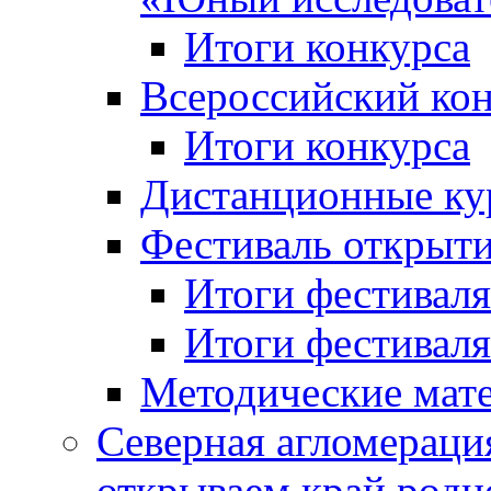
Итоги конкурса
Всероссийский кон
Итоги конкурса
Дистанционные ку
Фестиваль открыт
Итоги фестиваля 
Итоги фестиваля 
Методические мат
Северная агломераци
открываем край родн