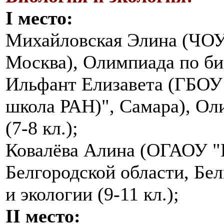
I место:
Михайловская Элина (ЧО
Москва), Олимпиада по био
Ильфант Елизавета (ГБОУ
школа РАН)", Самара), Ол
(7-8 кл.);
Ковалёва Алина (ОГАОУ "
Белгородской области, Бе
и экологии (9-11 кл.);
II место: