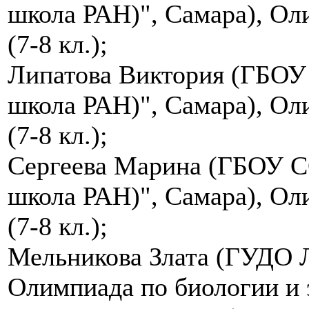
школа РАН)", Самара), Ол
(7-8 кл.);
Липатова Виктория (ГБОУ
школа РАН)", Самара), Ол
(7-8 кл.);
Сергеева Марина (ГБОУ С
школа РАН)", Самара), Ол
(7-8 кл.);
Мельникова Злата (ГУДО 
Олимпиада по биологии и э