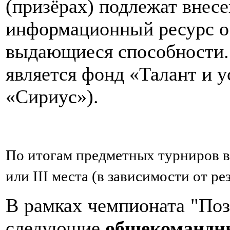
(призёрах) подлежат внес
информационный ресурс о
выдающиеся способности.
является фонд «Талант и 
«Сириус»).
По итогам предметных турниров 
или III места (в зависимости от ре
В рамках чемпионата "Поз
следующие
общекомандн