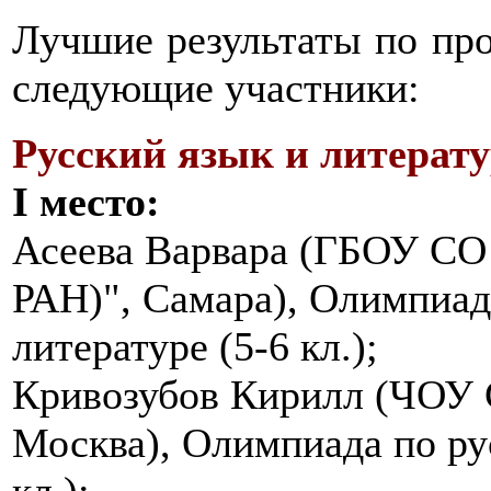
Лучшие результаты по пр
следующие участники:
Русский язык и литерату
I место:
Асеева Варвара (ГБОУ СО 
РАН)", Самара), Олимпиад
литературе (5-6 кл.);
Кривозубов Кирилл (ЧОУ 
Москва), Олимпиада по рус
кл.);