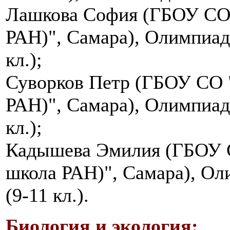
Лашкова София (ГБОУ СО 
РАН)", Самара), Олимпиад
кл.);
Суворков Петр (ГБОУ СО 
РАН)", Самара), Олимпиад
кл.);
Кадышева Эмилия (ГБОУ С
школа РАН)", Самара), Ол
(9-11 кл.).
Биология и экология: