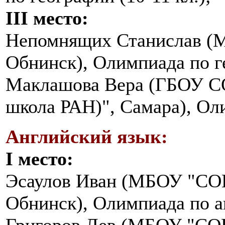
III место:
Непомнящих Станислав (
Обнинск), Олимпиада по ге
Маклашова Вера (ГБОУ СО
школа РАН)", Самара), Оли
Английский язык:
I место:
Эсаулов Иван (МБОУ "СОШ
Обнинск), Олимпиада по ан
Григоров Лев (МБОУ "СОШ