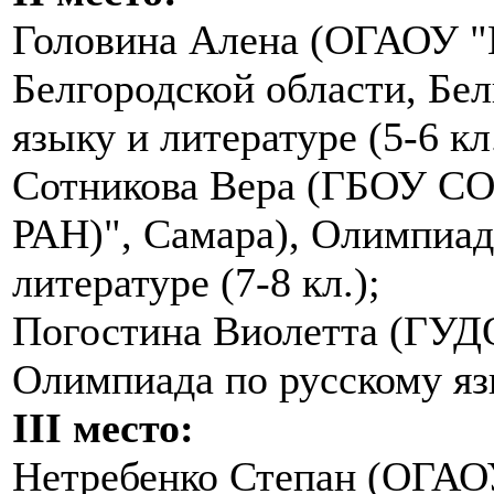
Головина Алена (ОГАОУ "
Белгородской области, Бе
языку и литературе (5-6 кл.
Сотникова Вера (ГБОУ СО
РАН)", Самара), Олимпиад
литературе (7-8 кл.);
Погостина Виолетта (ГУД
Олимпиада по русскому язы
III место:
Нетребенко Степан (ОГАО