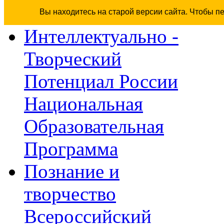
Вы находитесь на старой версии сайта. Чтобы п
Интеллектуально -
Творческий
Потенциал России
Национальная
Образовательная
Программа
Познание и
творчество
Всероссийский