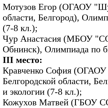
Мотузов Егор (ОГАОУ "Шу
области, Белгород), Олимп
(7-8 кл.);
Чур Анастасия (МБОУ "СО
Обнинск), Олимпиада по би
III место:
Кравченко София (ОГАОУ
Белгородской области, Бе
и экологии (7-8 кл.);
Кожухов Матвей (ГБОУ СО