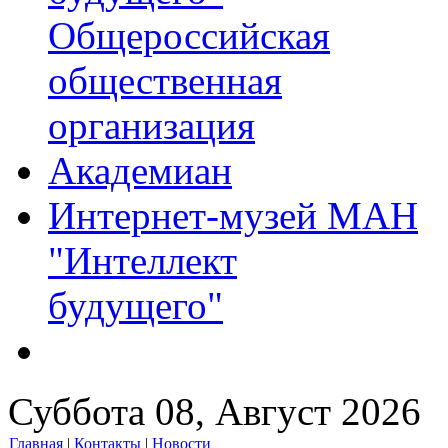
Общероссийская
общественная
организация
Академиан
Интернет-музей МАН
"Интеллект
будущего"
Суббота 08, Август 2026
Главная
|
Контакты
|
Новости