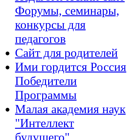
Форумы, семинары,
конкурсы для
педагогов
Сайт для родителей
Ими гордится Россия
Победители
Программы
Малая академия наук
"Интеллект
будущего"