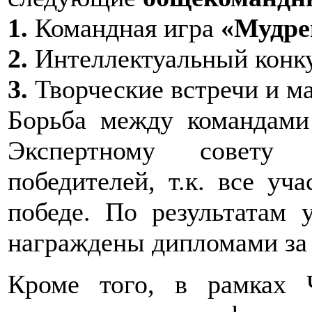
1.
Командная игра
«Мудр
2.
Интеллектуальный конк
3.
Творческие встречи и ма
Борьба между командами
Экспертному совету
победителей, т.к. все уч
победе. По результатам
награждены дипломами за I,
Кроме того, в рамках 