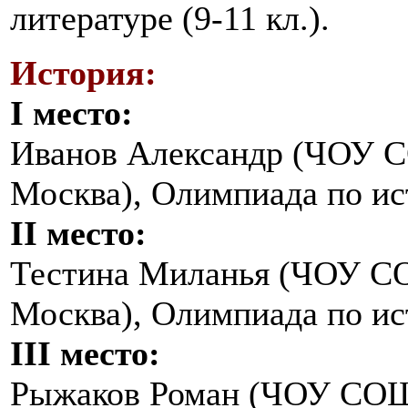
литературе (9-11 кл.).
История:
I место:
Иванов Александр (ЧОУ С
Москва), Олимпиада по ист
II место:
Тестина Миланья (ЧОУ С
Москва), Олимпиада по ист
III место:
Рыжаков Роман (ЧОУ СОШ