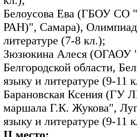
Белоусова Ева (ГБОУ СО "
РАН)", Самара), Олимпиад
литературе (7-8 кл.);
Зюзюкина Алеся (ОГАОУ 
Белгородской области, Бе
языку и литературе (9-11 к
Барановская Ксения (ГУ 
маршала Г.К. Жукова", Лу
языку и литературе (9-11 к
II место: