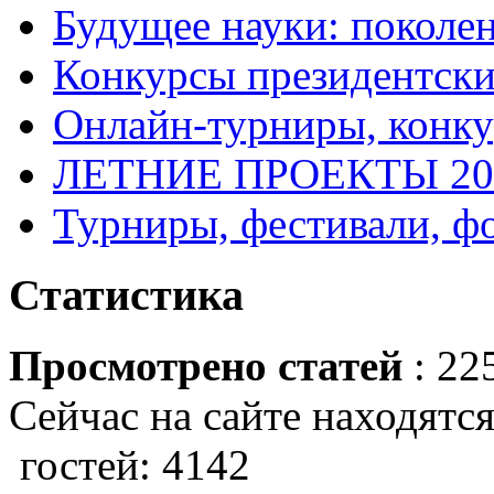
Будущее науки: поколе
Конкурсы президентски
Онлайн-турниры, конку
ЛЕТНИЕ ПРОЕКТЫ 20
Турниры, фестивали, ф
Статистика
Просмотрено статей
: 22
Сейчас на сайте находятся
гостей: 4142