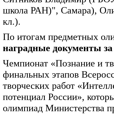
школа РАН)", Самара), Ол
кл.).
По итогам предметных о
наградные документы за I
Чемпионат «Познание и тв
финальных этапов Всеросс
творческих работ «Интелл
потенциал России», котор
олимпиад Министерства п