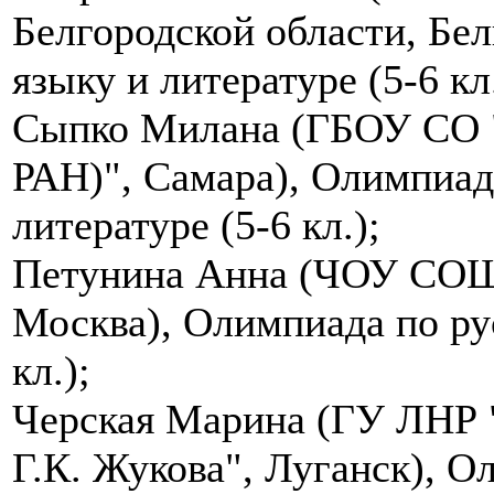
Белгородской области, Бе
языку и литературе (5-6 кл.
Сыпко Милана (ГБОУ СО "
РАН)", Самара), Олимпиад
литературе (5-6 кл.);
Петунина Анна (ЧОУ СОШ
Москва), Олимпиада по рус
кл.);
Черская Марина (ГУ ЛНР 
Г.К. Жукова", Луганск), О