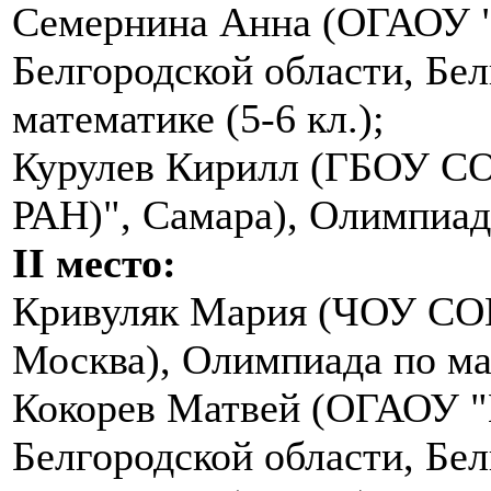
Семернина Анна (ОГАОУ 
Белгородской области, Бе
математике (5-6 кл.);
Курулев Кирилл (ГБОУ СО
РАН)", Самара), Олимпиада
II место:
Кривуляк Мария (ЧОУ СО
Москва), Олимпиада по мат
Кокорев Матвей (ОГАОУ 
Белгородской области, Бе