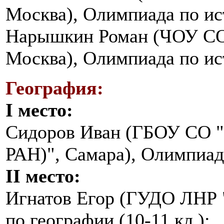
Москва), Олимпиада по ист
Нарышкин Роман (ЧОУ СО
Москва), Олимпиада по ист
География:
I место:
Сидоров Иван (ГБОУ СО "
РАН)", Самара), Олимпиада
II место:
Игнатов Егор (ГУДО ЛНР 
по географии (10-11 кл.);