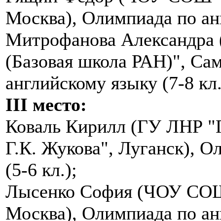
Москва), Олимпиада по анг
Митрофанова Александра
(Базовая школа РАН)", Са
английскому языку (7-8 кл.
III место:
Коваль Кирилл (ГУ ЛНР "
Г.К. Жукова", Луганск), 
(5-6 кл.);
Лысенко София (ЧОУ СОШ
Москва), Олимпиада по анг