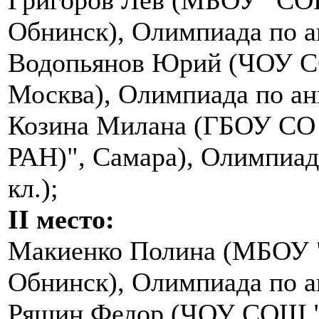
Обнинск), Олимпиада по ан
Водопьянов Юрий (ЧОУ С
Москва), Олимпиада по анг
Козина Милана (ГБОУ СО 
РАН)", Самара), Олимпиад
кл.);
II место:
Макиенко Полина (МБОУ 
Обнинск), Олимпиада по ан
Рящин Федор (ЧОУ СОШ "