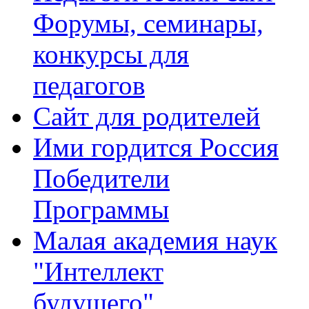
Форумы, семинары,
конкурсы для
педагогов
Сайт для родителей
Ими гордится Россия
Победители
Программы
Малая академия наук
"Интеллект
будущего"