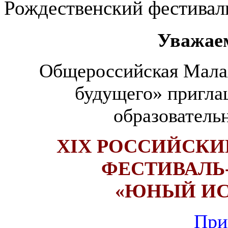
Рождественский фестивал
Уважае
Общероссийская Малая
будущего» пригла
образователь
XIX РОССИЙСК
ФЕСТИВАЛ
«ЮНЫЙ ИС
При