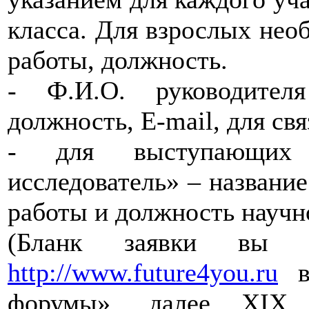
класса. Для взрослых необ
работы, должность.
- Ф.И.О. руководител
должность, E-mail, для св
- для выступающих
исследователь» – название
работы и должность научн
(Бланк заявки вы 
http://www.future4you.ru
в 
форумы», далее XIX Р