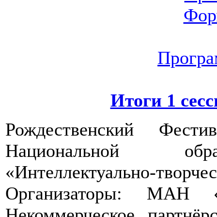
Фор
Програ
Итоги 1 сесс
Рождественский Фести
Национальной обра
«Интеллектуально-творчес
Организаторы: МАН
Некоммерческое партн