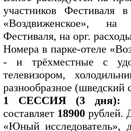
участников Фестиваля в
«Воздвиженское», на 
Фестиваля, на орг. расходы
Номера в парке-отеле «Воз
- и трёхместные с удо
телевизором, холодильн
разнообразное (шведский с
1 СЕССИЯ (3 дня):
В
составляет
18900
рублей. Д
«Юный исследователь», д