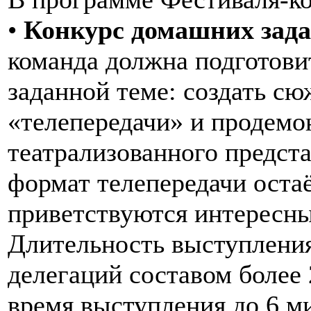
•
Конкурс домашних зада
команда должна подготови
заданной теме: создать сю
«телепередачи» и продемо
театрализованного предст
формат телепередачи остаё
приветствуются интересны
Длительность выступления 
делегаций составом более
время выступления до 6