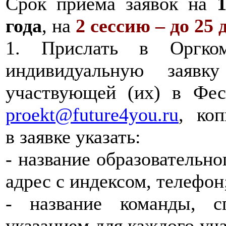
Срок приёма заявок на
года
, на
2 сессию – до 25 
1. Прислать в Оргком
индивидуальную заявк
участвующей (их) в Фес
proekt@future4you.ru
, ко
в заявке указать:
- название образовательно
адрес с индексом, телефон
- название команды, 
указанием для каждого уча