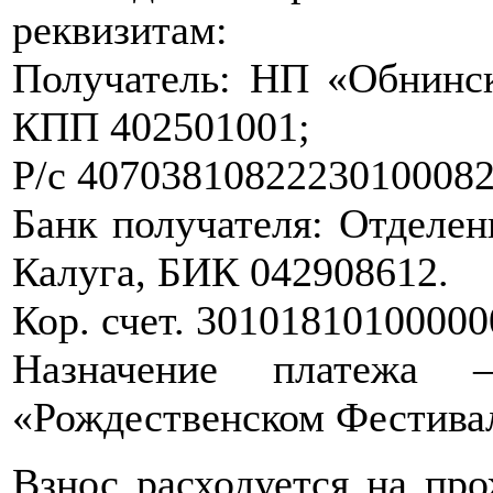
реквизитам:
Получатель: НП «Обнинс
КПП 402501001;
Р/с 4070381082223010008
Банк получателя: Отделен
Калуга, БИК 042908612.
Кор. счет. 3010181010000
Назначение платежа 
«Рождественском Фестива
Взнос расходуется на про