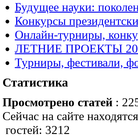
Будущее науки: поколе
Конкурсы президентски
Онлайн-турниры, конку
ЛЕТНИЕ ПРОЕКТЫ 20
Турниры, фестивали, ф
Статистика
Просмотрено статей
: 22
Сейчас на сайте находятся
гостей: 3212