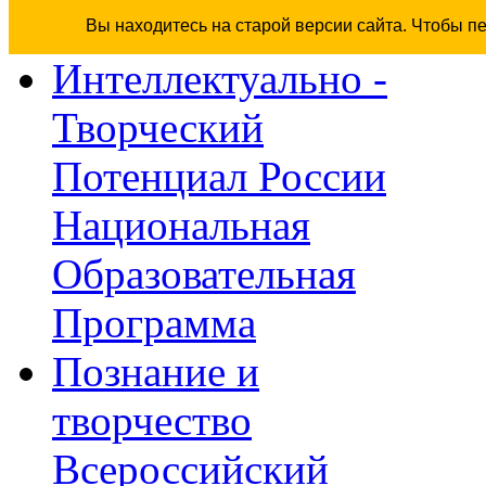
Вы находитесь на старой версии сайта. Чтобы п
Интеллектуально -
Творческий
Потенциал России
Национальная
Образовательная
Программа
Познание и
творчество
Всероссийский