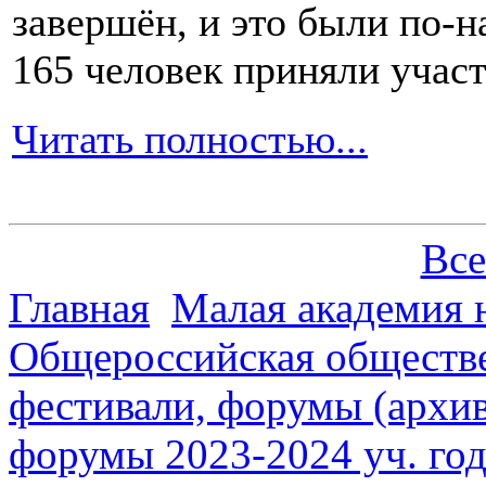
завершён, и это были по-н
165 человек приняли участ
Читать полностью...
Все
Главная
Малая академия 
Общероссийская обществе
фестивали, форумы (архив
форумы 2023-2024 уч. год