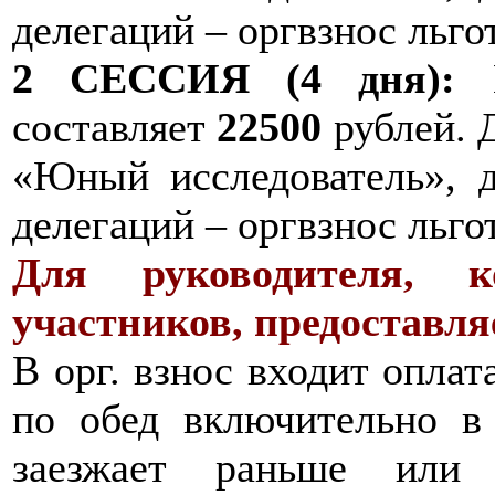
делегаций – оргвзнос льг
2 СЕССИЯ (4 дня):
В
составляет
22500
рублей. Д
«Юный исследователь», д
делегаций – оргвзнос льг
Для руководителя, 
участников, предоставля
В орг. взнос входит оплат
по обед включительно в 
заезжает раньше или 