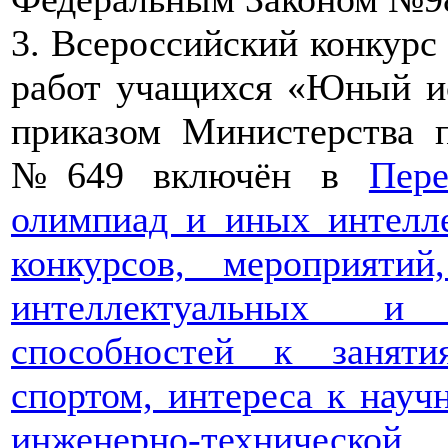
3. Всероссийский конкурс
работ учащихся «Юный ис
приказом Министерства 
№649 включён в
Пер
олимпиад и иных интелле
конкурсов, мероприяти
интеллектуальных и 
способностей к занят
спортом, интереса к научн
инженерно-технической, 