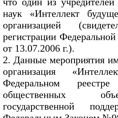
что один из учредителе
наук «Интеллект будуще
организацией (свидет
регистрации Федеральной
от 13.07.2006 г.).
2. Данные мероприятия 
организация «Интелл
Федеральном реестр
общественных объе
государственной подд
Федеральным Законом №9