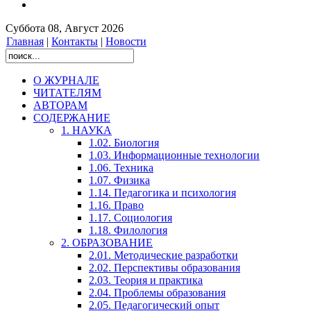
Суббота 08, Август 2026
Главная
|
Контакты
|
Новости
О ЖУРНАЛЕ
ЧИТАТЕЛЯМ
АВТОРАМ
СОДЕРЖАНИЕ
1. НАУКА
1.02. Биология
1.03. Информационные технологии
1.06. Техника
1.07. Физика
1.14. Педагогика и психология
1.16. Право
1.17. Социология
1.18. Филология
2. ОБРАЗОВАНИЕ
2.01. Методические разработки
2.02. Перспективы образования
2.03. Теория и практика
2.04. Проблемы образования
2.05. Педагогический опыт