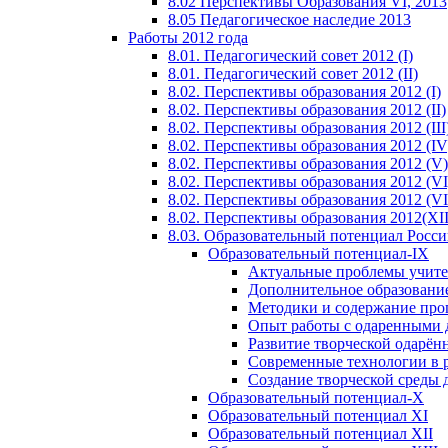
8.02 Перспективы Образования VI, 2013
8.05 Педагогическое наследие 2013
Работы 2012 года
8.01. Педагогический совет 2012 (I)
8.01. Педагогический совет 2012 (II)
8.02. Перспективы образования 2012 (I)
8.02. Перспективы образования 2012 (II)
8.02. Перспективы образования 2012 (III
8.02. Перспективы образования 2012 (IV
8.02. Перспективы образования 2012 (V)
8.02. Перспективы образования 2012 (VI
8.02. Перспективы образования 2012 (VI
8.02. Перспективы образования 2012(XI
8.03. Образовательный потенциал Росс
Образовательный потенциал-IX
Актуальные проблемы учите
Дополнительное образование
Методики и содержание про
Опыт работы с одаренными 
Развитие творческой одарён
Современные технологии в 
Создание творческой среды 
Образовательный потенциал-X
Образовательный потенциал XI
Образовательный потенциал XII