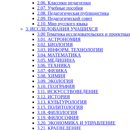
2.06. Классики педагогики
2.07. Учебные пособия
2.08. Педагогическая публицистика
2.09. Педагогический совет
2.10. Мир русского языка
3. ИССЛЕДОВАНИЯ УЧАЩИХСЯ
3.00 Тематика исследовательских и проектны
3.01. АСТРОНОМИЯ
3.02. БИОЛОГИЯ
3.03. ИНФОРМ. ТЕХНОЛОГИИ
3.04. МАТЕМАТИКА
3.05. МЕДИЦИНА
3.06. ТЕХНИКА
3.07. ФИЗИКА
3.08. ХИМИЯ
3.09. ЭКОЛОГИЯ
3.10. ГЕОГРАФИЯ
3.11. ИСКУССТВОВЕДЕНИЕ
3.12. ИСТОРИЯ
3.13. КУЛЬТУРОЛОГИЯ
3.15. ПОЛИТОЛОГИЯ
3.18. ФИЛОЛОГИЯ
3.19. ФИЛОСОФИЯ
3.20. ЭКОНОМИКА И УПРАВЛЕНИЕ
3.21. КРАЕВЕДЕНИЕ