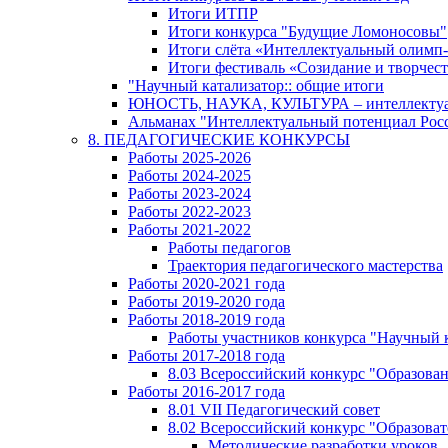
Итоги ИТПР
Итоги конкурса "Будущие Ломоносовы"
Итоги слёта «Интеллектуальный олимп
Итоги фестиваль «Созидание и творчес
"Научный катализатор:: общие итоги
ЮНОСТЬ, НАУКА, КУЛЬТУРА – интеллектуал
Альманах "Интеллектуальный потенциал Росси
8. ПЕДАГОГИЧЕСКИЕ КОНКУРСЫ
Работы 2025-2026
Работы 2024-2025
Работы 2023-2024
Работы 2022-2023
Работы 2021-2022
Работы педагогов
Траектория педагогического мастерства
Работы 2020-2021 года
Работы 2019-2020 года
Работы 2018-2019 года
Работы участников конкурса "Научный 
Работы 2017-2018 года
8.03 Всероссийский конкурс "Образован
Работы 2016-2017 года
8.01 VII Педагогический совет
8.02 Всероссийский конкурс "Образова
Методические разработки уроков