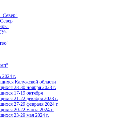
- Север"
-Север
ирь"
СУ»
тво"
имп"
2024 г.
ащихся Калужской области
ихся 28-30 ноября 2023 г.
щихся 17-19 октября
ихся 21-22 декабря 2023 г.
ихся 27-29 февраля 2024 г.
ихся 20-22 марта 2024 г.
ихся 23-29 мая 2024 г.