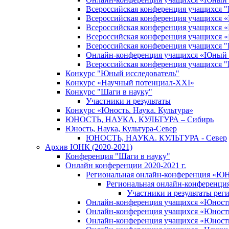
Всероссийская конференция учащихся 
Всероссийская конференция учащихся «Ш
Всероссийская конференция учащихся «Ш
Всероссийская конференция учащихся «
Всероссийская конференция учащихся
Онлайн-конференция учащихся «Юный 
Всероссийская конференция учащихся
Конкурс "Юный исследователь"
Конкурс «Научный потенциал-XXI»
Конкурс "Шаги в науку"
Участники и результаты
Конкурс «Юность. Наука. Культура»
ЮНОСТЬ, НАУКА, КУЛЬТУРА – Сибирь
Юность, Наука, Культура-Север
ЮНОСТЬ, НАУКА. КУЛЬТУРА - Север
Архив ЮНК (2020-2021)
Конференция "Шаги в науку"
Онлайн конференции 2020-2021 г.
Региональная онлайн-конференция «ЮН
Региональная онлайн-конференци
Участники и результаты ре
Онлайн-конференция учащихся «Юность, 
Онлайн-конференция учащихся «Юность, 
Онлайн-конференция учащихся «Юность,