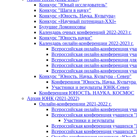
Конкурс "Юный исследователь"
Конкурс "Шаги в науку"
Конкурс «Юность. Наука. Культура»
Конкурс «Научный потенциал-XXI»
Будущие Ломоносовы
Календарь очных конференций 2022-2023 г.
Конкурс "Юность науки"
Календарь онлайн-конференции 2022-2023 г.
Всероссийская онлайн-конференция уча
Всероссийская онлайн-конференция уча
Всероссийская онлайн-конференция для
Всероссийская онлайн-конференция учащ
Всероссийская онлайн-конференция учащ
Конкурс "Юность. Наука. Культура - Север"
Конференция "Юность. Наука. Культура 
Участники и результаты ЮНК-Север
Конференция ЮНОСТЬ. НАУКА. КОСМОС
Архив ЮНК (2021-2022)
Онлайн-конференции 2021-2022 г.
Всероссийская онлайн-конференция уч
Всероссийская конференция учащихся 
Участники и результаты
Всероссийская конференция учащихся
Всероссийская конференция учащихся
Онлайн-конференция учащихся «Юный 