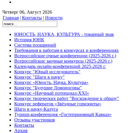
Четверг 06, Август 2026
Главная
|
Контакты
|
Новости
ЮНОСТЬ, НАУКА, КУЛЬТУРА - товарный знак
История ЮНК
Система поощрений
Требования к работам в конкурсах и конференциях
Всероссийские очные конференции (2025-2026 г.)
Всероссийские заочные конкурсы (2025-2026 г.)
Календарь онлайн-конференций 2025-2026 г.
Конкурс "Юный исследователь"
Конкурс "Шаги в науку"
Конкурс «Юность. Наука. Культура»
Конкурс "Будущие Ломоносовы"
Конкурс «Научный потенциал-XXI»
Конкурс творческих работ "Восхождение к образу"
Конкурс рефератов «Звёздные горизонты»
Шаги в науку-Калуга
Турнир-конференция «Гостеприимный Кавказ»
Отзывы участников
Контакты
Архив