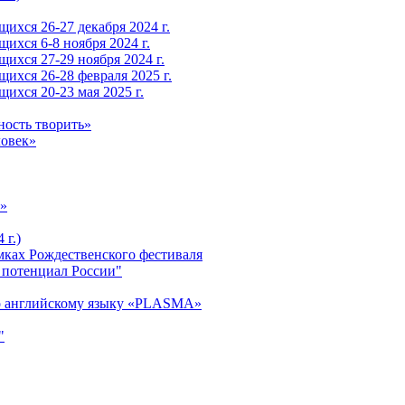
ихся 26-27 декабря 2024 г.
ихся 6-8 ноября 2024 г.
ихся 27-29 ноября 2024 г.
ихся 26-28 февраля 2025 г.
ихся 20-23 мая 2025 г.
ность творить»
ловек»
»
 г.)
ках Рождественского фестиваля
 потенциал России"
о английскому языку «PLASMA»
"