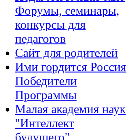
Форумы, семинары,
конкурсы для
педагогов
Сайт для родителей
Ими гордится Россия
Победители
Программы
Малая академия наук
"Интеллект
будущего"