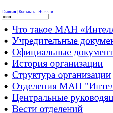
Главная
|
Контакты
|
Новости
Что такое МАН «Интел
Учредительные докуме
Официальные документ
История организации
Структура организации
Отделения МАН "Интел
Центральные руковод
Вести отделений