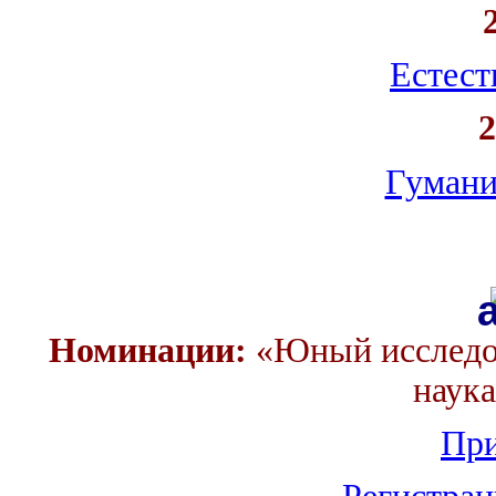
Естест
Гумани
Номинации:
«Юный исследов
наука
Пр