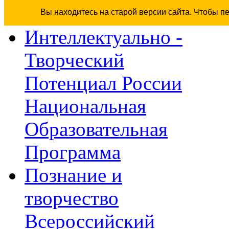
Вы находитесь на старой версии сайта. Чтобы п
Интеллектуально -
Творческий
Потенциал России
Национальная
Образовательная
Программа
Познание и
творчество
Всероссийский