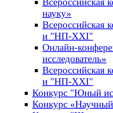
Всероссийская 
науку»
Всероссийская 
и "НП-XXI"
Онлайн-конфер
исследователь»
Всероссийская 
и "НП-XXI"
Конкурс "Юный ис
Конкурс «Научный