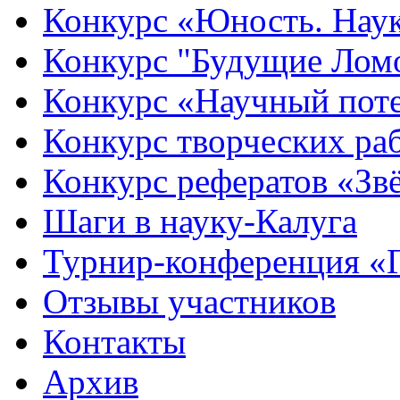
Конкурс «Юность. Наук
Конкурс "Будущие Лом
Конкурс «Научный пот
Конкурс творческих ра
Конкурс рефератов «Зв
Шаги в науку-Калуга
Турнир-конференция «
Отзывы участников
Контакты
Архив