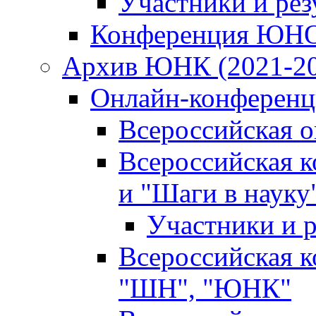
Участники и ре
Конференция ЮН
Архив ЮНК (2021-20
Онлайн-конференци
Всероссийская 
Всероссийская 
и "Шаги в науку
Участники и р
Всероссийская 
"ШН", "ЮНК"