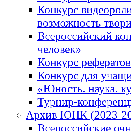
Конкурс видеороли
возможность твор
Всероссийский кон
человек»
Конкурс рефератов
Конкурс для учащ
«Юность. наука. ку
Турнир-конференц
Архив ЮНК (2023-20
Всероссийские очн