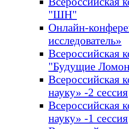
Всероссийская 
"ШН"
Онлайн-конфер
исследователь»
Всероссийская 
"Будущие Ломо
Всероссийская 
науку» -2 сессия
Всероссийская 
науку» -1 сессия