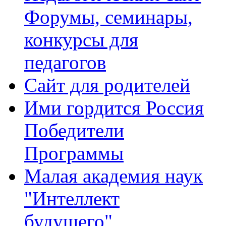
Форумы, семинары,
конкурсы для
педагогов
Сайт для родителей
Ими гордится Россия
Победители
Программы
Малая академия наук
"Интеллект
будущего"