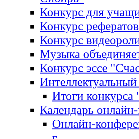
Конкурс для уча
Конкурс рефератов
Конкурс видеороли
Музыка объединяет
Конкурс эссе "Cча
Интеллектуальный
Итоги конкурса
Календарь онлайн-
Онлайн-конфере
г.