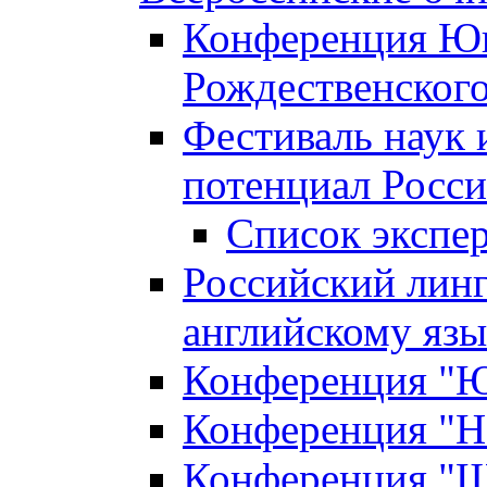
Конференция Юн
Рождественского
Фестиваль наук 
потенциал Росси
Список экспе
Российский линг
английскому я
Конференция "Юн
Конференция "Н
Конференция "Ш