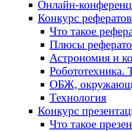
Онлайн-конференци
Конкурс рефератов
Что такое рефер
Плюсы реферато
Астрономия и к
Робототехника. 
ОБЖ, окружающ
Технология
Конкурс презентац
Что такое презе