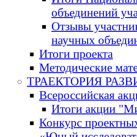
объединений уч
Отзывы участни
научных объеди
Итоги проекта
Методические мат
ТРАЕКТОРИЯ РАЗВИТ
Всероссийская а
Итоги акции "М
Конкурс проектных
«Юный исследоват