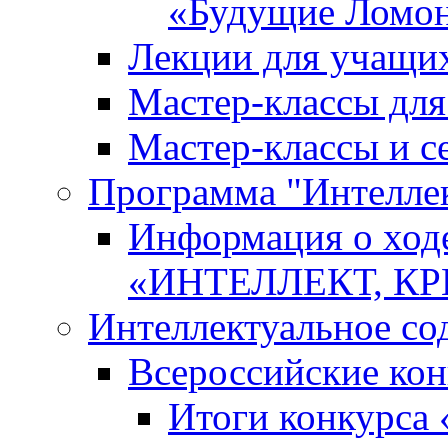
«Будущие Ломо
Лекции для учащи
Мастер-классы дл
Мастер-классы и с
Программа "Интеллект
Информация о ход
«ИНТЕЛЛЕКТ, К
Интеллектуальное со
Всероссийские ко
Итоги конкурса 