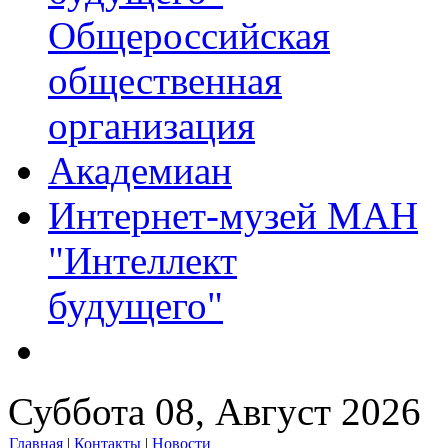
Общероссийская
общественная
организация
Академиан
Интернет-музей МАН
"Интеллект
будущего"
Суббота 08, Август 2026
Главная
|
Контакты
|
Новости