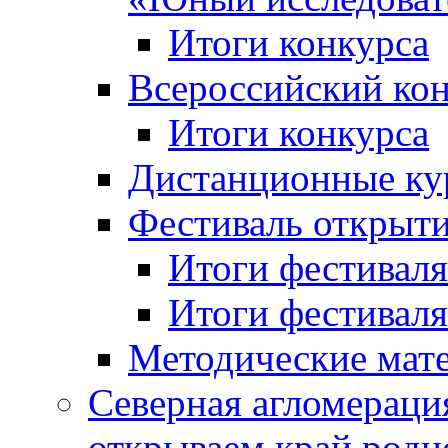
Итоги конкурса
Всероссийский кон
Итоги конкурса
Дистанционные ку
Фестиваль открыт
Итоги фестиваля 
Итоги фестиваля 
Методические мат
Северная агломераци
открываем край родн