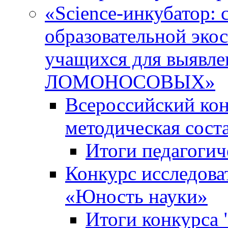
«Science-инкубатор:
образовательной эко
учащихся для выяв
ЛОМОНОСОВЫХ»
Всероссийский кон
методическая сос
Итоги педагогич
Конкурс исследова
«Юность науки»
Итоги конкурса