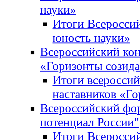
науки»
Итоги Всеросси
юность науки»
Всероссийский кон
«Горизонты созид
Итоги всероссий
наставников «Го
Всероссийский фо
потенциал России"
Итоги Всеросси