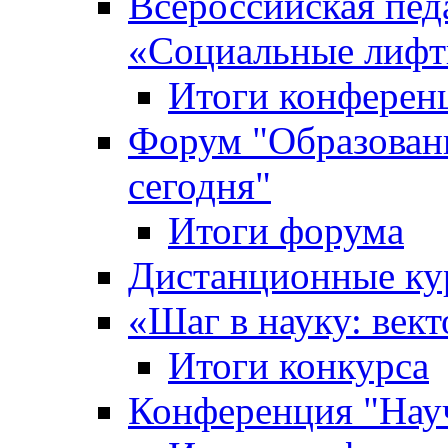
Всероссийская пед
«Cоциальные лифт
Итоги конферен
Форум "Образован
сегодня"
Итоги форума
Дистанционные ку
«Шаг в науку: вект
Итоги конкурса
Конференция "Нау