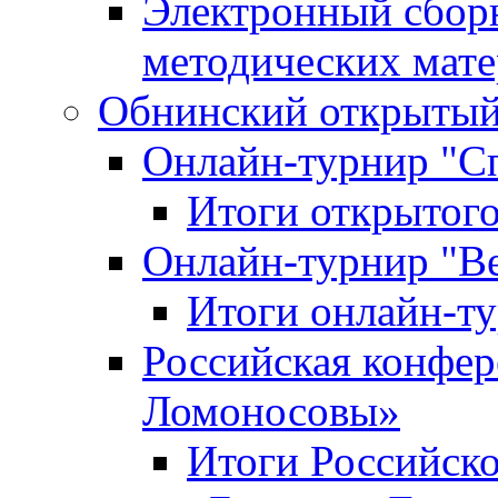
Электронный сбор
методических мат
Обнинский открытый 
Онлайн-турнир "С
Итоги открытого
Онлайн-турнир "В
Итоги онлайн-
Российская конфе
Ломоносовы»
Итоги Российск