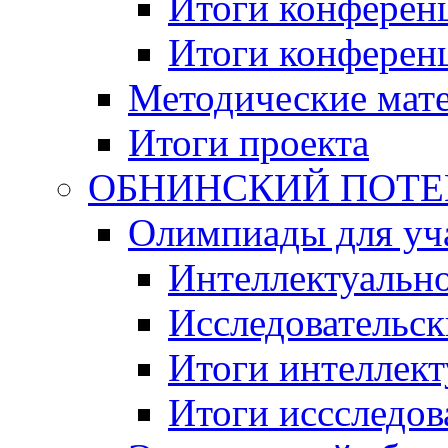
Итоги конференц
Итоги конференци
Методические мат
Итоги проекта
ОБНИНСКИЙ ПОТЕНЦ
Олимпиады для уча
Интеллектуальн
Исследовательс
Итоги интеллект
Итоги иссследов