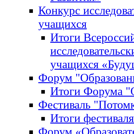
Конкурс исследова
учащихся
Итоги Всероссий
исследовательск
учащихся «Буд
Форум "Образовани
Итоги Форума "О
Фестиваль "Потом
Итоги фестивал
Форум «Образоват