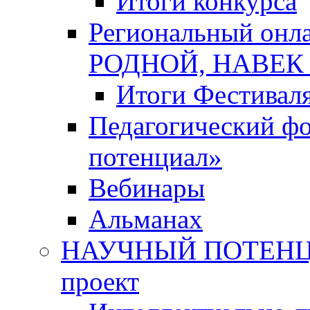
Итоги конкурса
Региональный онл
РОДНОЙ, НАВЕ
Итоги Фестивал
Педагогический ф
потенциал»
Вебинары
Альманах
НАУЧНЫЙ ПОТЕНЦИ
проект