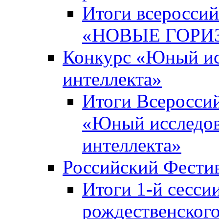
Итоги всероссий
«НОВЫЕ ГОРИ
Конкурс «Юный исс
интеллекта»
Итоги Всероссий
«Юный исследова
интеллекта»
Российский Фести
Итоги 1-й сесси
рождественского