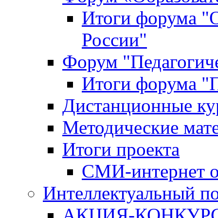
Итоги форума "
России"
Форум "Педагогиче
Итоги форума "П
Дистанционные ку
Методические мат
Итоги проекта
СМИ-интернет о
Интеллектуальный по
АКЦИЯ-КОНКУРС