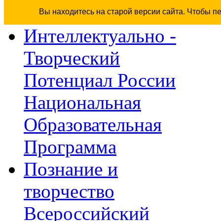
Вы находитесь на старой версии сайта. Чтобы п
Интеллектуально -
Творческий
Потенциал России
Национальная
Образовательная
Программа
Познание и
творчество
Всероссийский