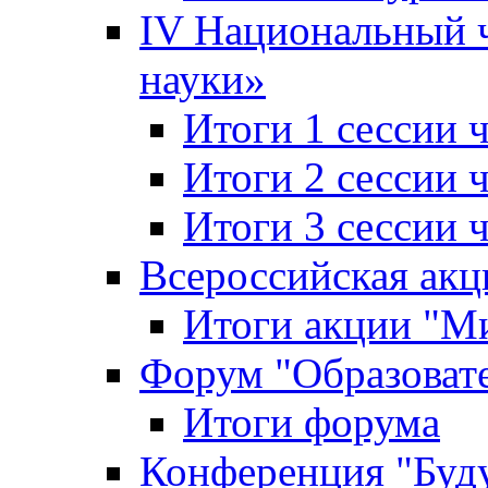
IV Национальный
науки»
Итоги 1 сессии
Итоги 2 сессии
Итоги 3 сессии
Всероссийская акц
Итоги акции "Ми
Форум "Образоват
Итоги форума
Конференция "Буд