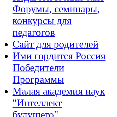
Форумы, семинары,
конкурсы для
педагогов
Сайт для родителей
Ими гордится Россия
Победители
Программы
Малая академия наук
"Интеллект
будущего"