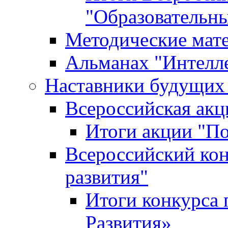
"Образовательн
Методические мат
Альманах "Интелл
Наставники будущих
Всероссийская ак
Итоги акции "П
Всероссийский кон
развития"
Итоги конкурса 
Развития»