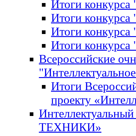
Итоги конкурса
Итоги конкурса 
Итоги конкурса 
Итоги конкурса 
Всероссийские оч
"Интеллектуальное
Итоги Всеросси
проекту «Интелл
Интеллектуальны
ТЕХНИКИ»