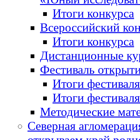
Итоги конкурса
Всероссийский кон
Итоги конкурса
Дистанционные ку
Фестиваль открыт
Итоги фестиваля 
Итоги фестиваля 
Методические мат
Северная агломераци
открываем край родн