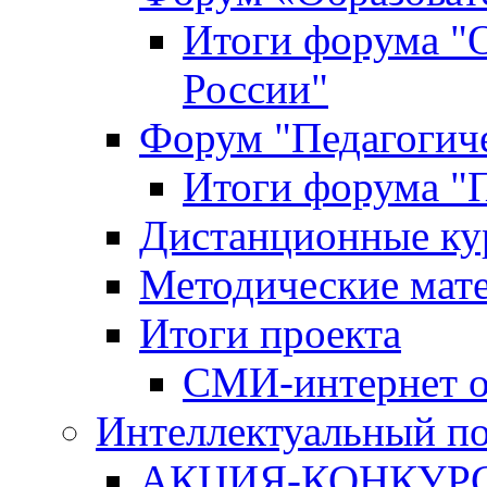
Итоги форума "
России"
Форум "Педагогиче
Итоги форума "П
Дистанционные ку
Методические мат
Итоги проекта
СМИ-интернет о
Интеллектуальный по
АКЦИЯ-КОНКУРС