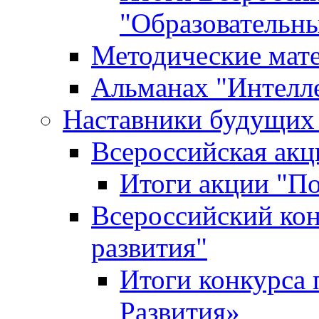
"Образовательн
Методические мат
Альманах "Интелл
Наставники будущих
Всероссийская ак
Итоги акции "П
Всероссийский кон
развития"
Итоги конкурса 
Развития»