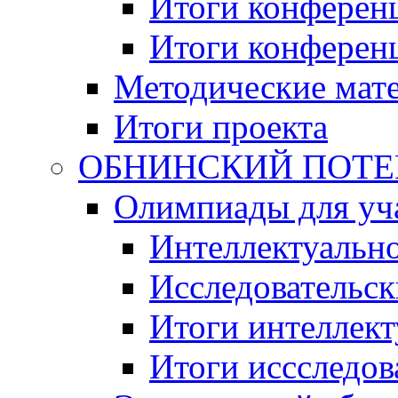
Итоги конференц
Итоги конференци
Методические мат
Итоги проекта
ОБНИНСКИЙ ПОТЕНЦ
Олимпиады для уча
Интеллектуальн
Исследовательс
Итоги интеллект
Итоги иссследов