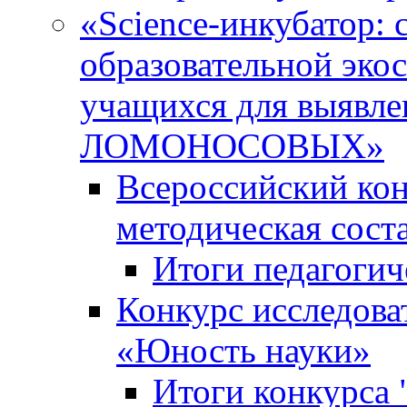
«Science-инкубатор:
образовательной эко
учащихся для выяв
ЛОМОНОСОВЫХ»
Всероссийский кон
методическая сос
Итоги педагогич
Конкурс исследова
«Юность науки»
Итоги конкурса