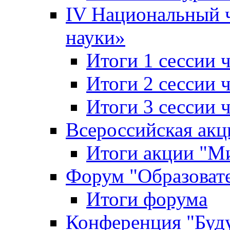
IV Национальный
науки»
Итоги 1 сессии
Итоги 2 сессии
Итоги 3 сессии
Всероссийская акц
Итоги акции "Ми
Форум "Образоват
Итоги форума
Конференция "Буд