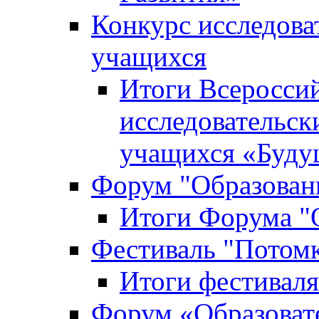
Конкурс исследова
учащихся
Итоги Всероссий
исследовательск
учащихся «Буд
Форум "Образовани
Итоги Форума "О
Фестиваль "Потом
Итоги фестивал
Форум «Образоват