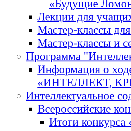
«Будущие Ломо
Лекции для учащи
Мастер-классы дл
Мастер-классы и с
Программа "Интеллект
Информация о ход
«ИНТЕЛЛЕКТ, К
Интеллектуальное со
Всероссийские ко
Итоги конкурса 