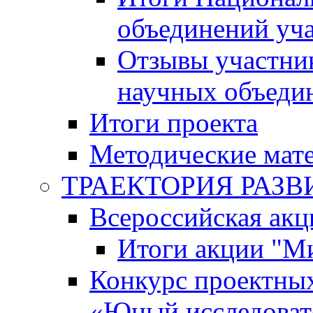
объединений уч
Отзывы участни
научных объеди
Итоги проекта
Методические мат
ТРАЕКТОРИЯ РАЗВИТ
Всероссийская а
Итоги акции "М
Конкурс проектных
«Юный исследоват