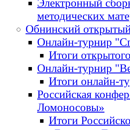
Электронный сбор
методических мат
Обнинский открытый 
Онлайн-турнир "С
Итоги открытого
Онлайн-турнир "В
Итоги онлайн-
Российская конфе
Ломоносовы»
Итоги Российск