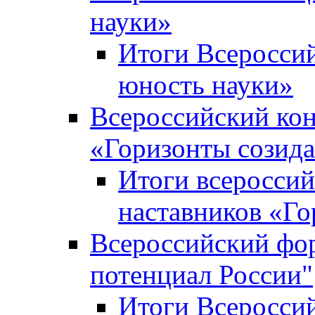
науки»
Итоги Всеросси
юность науки»
Всероссийский кон
«Горизонты созид
Итоги всероссий
наставников «Го
Всероссийский фо
потенциал России"
Итоги Всеросси