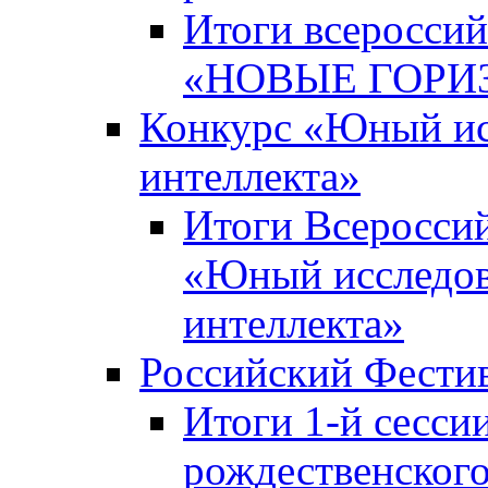
Итоги всероссий
«НОВЫЕ ГОРИ
Конкурс «Юный исс
интеллекта»
Итоги Всероссий
«Юный исследова
интеллекта»
Российский Фести
Итоги 1-й сесси
рождественского