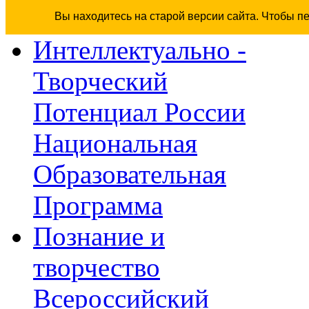
Вы находитесь на старой версии сайта. Чтобы п
Интеллектуально -
Творческий
Потенциал России
Национальная
Образовательная
Программа
Познание и
творчество
Всероссийский