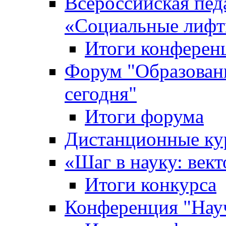
Всероссийская пед
«Cоциальные лифт
Итоги конферен
Форум "Образован
сегодня"
Итоги форума
Дистанционные ку
«Шаг в науку: вект
Итоги конкурса
Конференция "Нау