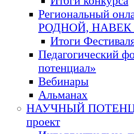
Итоги конкурса
Региональный онл
РОДНОЙ, НАВЕ
Итоги Фестивал
Педагогический ф
потенциал»
Вебинары
Альманах
НАУЧНЫЙ ПОТЕНЦИ
проект