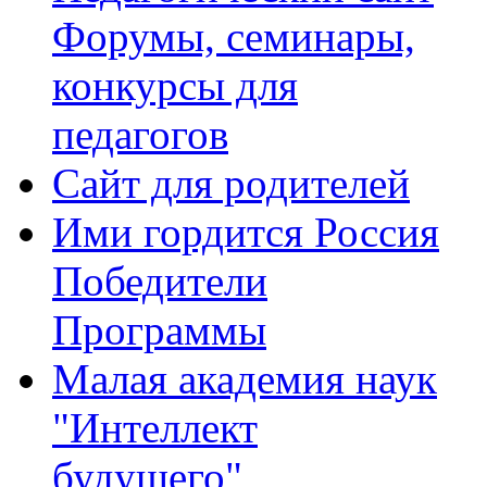
Форумы, семинары,
конкурсы для
педагогов
Сайт для родителей
Ими гордится Россия
Победители
Программы
Малая академия наук
"Интеллект
будущего"