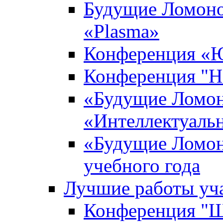
Будущие Ломоно
«Plasma»
Конференция «Ю
Конференция "Н
«Будущие Ломон
«Интеллектуаль
«Будущие Ломон
учебного года
Лучшие работы уча
Конференция "Ша