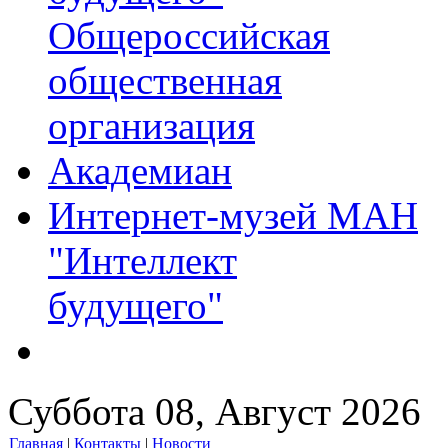
Общероссийская
общественная
организация
Академиан
Интернет-музей МАН
"Интеллект
будущего"
Суббота 08, Август 2026
Главная
|
Контакты
|
Новости