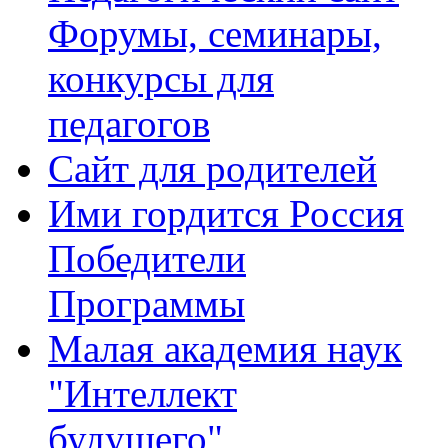
Форумы, семинары,
конкурсы для
педагогов
Сайт для родителей
Ими гордится Россия
Победители
Программы
Малая академия наук
"Интеллект
будущего"