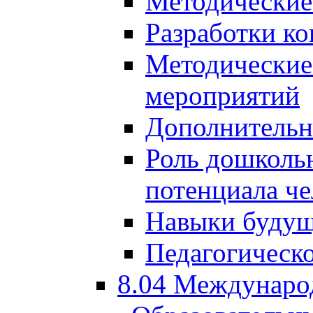
Методические
Разработки ко
Методические
мероприятий
Дополнительн
Роль дошкольн
потенциала че
Навыки будущ
Педагогическо
8.04 Междунаро