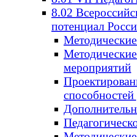
8.02 Всероссийс
потенциал Росси
Методические
Методические
мероприятий
Проектировани
способностей
Дополнительн
Педагогическо
Методические