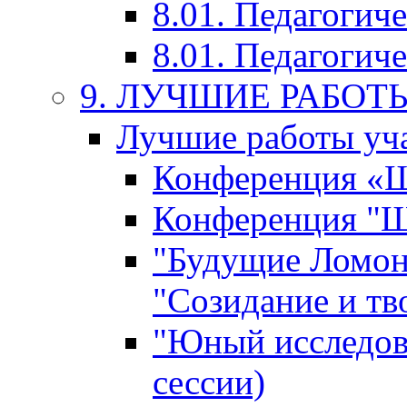
8.01. Педагогич
8.01. Педагогиче
9. ЛУЧШИЕ РАБО
Лучшие работы уча
Конференция «Ша
Конференция "Ша
"Будущие Ломон
"Созидание и тв
"Юный исследова
сессии)