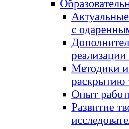
Образователь
Актуальные
с одаренны
Дополнител
реализации
Методики и
раскрытию 
Опыт работ
Развитие тв
исследоват