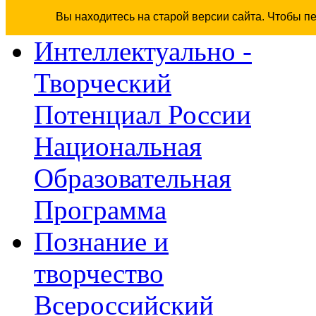
Вы находитесь на старой версии сайта. Чтобы п
Интеллектуально -
Творческий
Потенциал России
Национальная
Образовательная
Программа
Познание и
творчество
Всероссийский