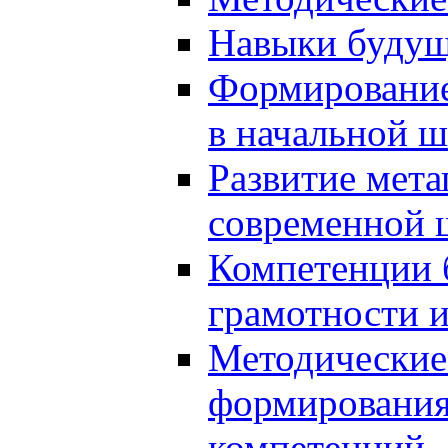
Навыки будущ
Формирование
в начальной ш
Развитие мет
современной 
Компетенции 
грамотности и
Методические 
формирования
компетенций