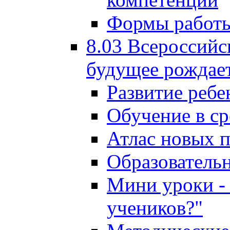
Формы работы
8.03 Всероссийс
будущее рождает
Развитие ребе
Обучение в ср
Атлас новых 
Образователь
Мини уроки - 
учеников?"