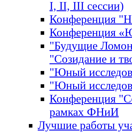
I, II, III сессии)
Конференция "Н
Конференция «Ю
"Будущие Ломон
"Созидание и тв
"Юный исследова
"Юный исследова
Конференция "Со
рамках ФНиИ
Лучшие работы уча