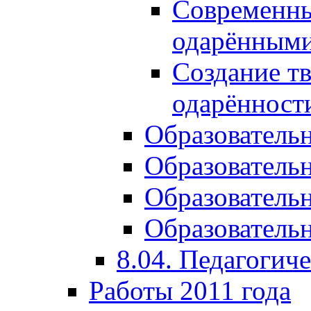
Современны
одарёнными
Создание тв
одарённост
Образователь
Образователь
Образователь
Образовательн
8.04. Педагогич
Работы 2011 года