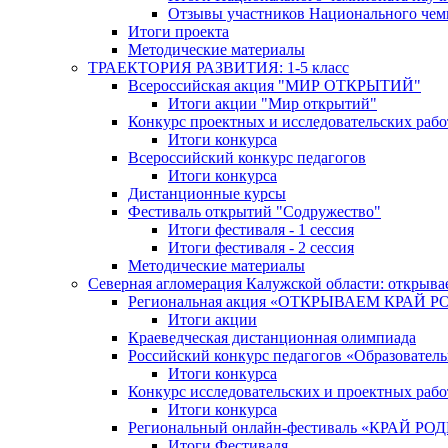
Отзывы участников Национального чем
Итоги проекта
Методические материалы
ТРАЕКТОРИЯ РАЗВИТИЯ: 1-5 класс
Всероссийская акция "МИР ОТКРЫТИЙ"
Итоги акции "Мир открытий"
Конкурс проектных и исследовательских раб
Итоги конкурса
Всероссийский конкурс педагогов
Итоги конкурса
Дистанционные курсы
Фестиваль открытий "Содружество"
Итоги фестиваля - 1 сессия
Итоги фестиваля - 2 сессия
Методические материалы
Северная агломерация Калужской области: открыва
Региональная акция «ОТКРЫВАЕМ КРАЙ 
Итоги акции
Краеведческая дистанционная олимпиада
Российский конкурс педагогов «Образовател
Итоги конкурса
Конкурс исследовательских и проектных рабо
Итоги конкурса
Региональный онлайн-фестиваль «КРАЙ
Итоги Фестиваля