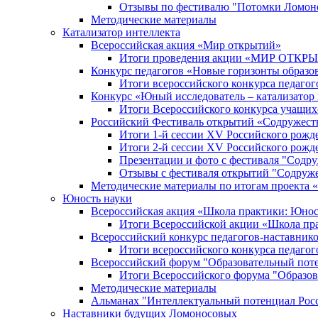
Отзывы по фестивалю "Потомки Ломон
Методические материалы
Катализатор интеллекта
Всероссийская акция «Мир открытий»
Итоги проведения акции «МИР ОТКР
Конкурс педагогов «Новые горизонты образо
Итоги всероссийского конкурса пе
Конкурс «Юный исследователь – катализатор
Итоги Всероссийского конкурса учащих
Российский Фестиваль открытий «Содружест
Итоги 1-й сессии XV Российского рожд
Итоги 2-й сессии XV Российского рожд
Презентации и фото с фестиваля "Содр
Отзывы с фестиваля открытий "Содруж
Методические материалы по итогам прое
Юность науки
Всероссийская акция «Школа практики: Юнос
Итоги Всероссийской акции «Школа пра
Всероссийский конкурс педагогов-наставник
Итоги всероссийского конкурса педагог
Всероссийский форум "Образовательный пот
Итоги Всероссийского форума "Образов
Методические материалы
Альманах "Интеллектуальный потенциал Рос
Наставники будущих Ломоносовых