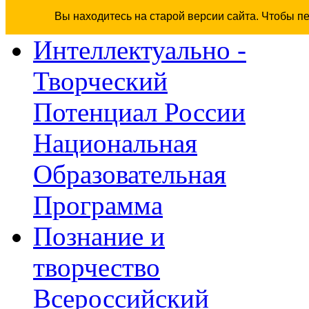
Вы находитесь на старой версии сайта. Чтобы п
Интеллектуально -
Творческий
Потенциал России
Национальная
Образовательная
Программа
Познание и
творчество
Всероссийский