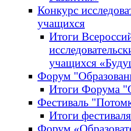
Конкурс исследова
учащихся
Итоги Всероссий
исследовательск
учащихся «Буд
Форум "Образовани
Итоги Форума "О
Фестиваль "Потом
Итоги фестивал
Форум «Образоват