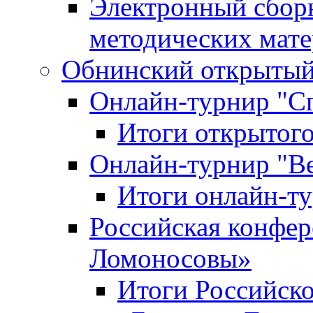
Электронный сбор
методических мат
Обнинский открытый 
Онлайн-турнир "С
Итоги открытого
Онлайн-турнир "В
Итоги онлайн-
Российская конфе
Ломоносовы»
Итоги Российск