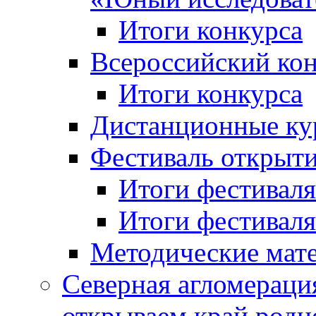
Итоги конкурса
Всероссийский кон
Итоги конкурса
Дистанционные ку
Фестиваль открыт
Итоги фестиваля 
Итоги фестиваля 
Методические мат
Северная агломераци
открываем край родн