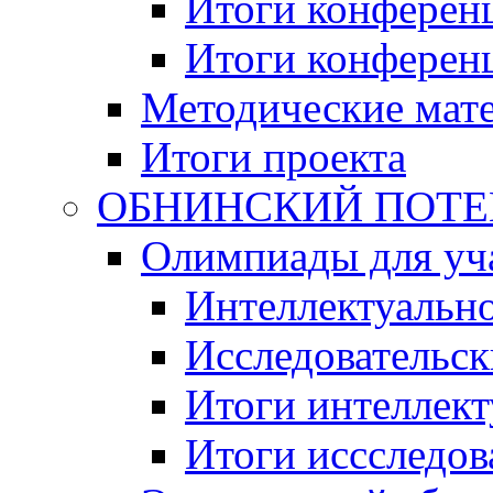
Итоги конференц
Итоги конференци
Методические мат
Итоги проекта
ОБНИНСКИЙ ПОТЕНЦ
Олимпиады для уча
Интеллектуальн
Исследовательс
Итоги интеллект
Итоги иссследов