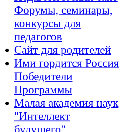
Форумы, семинары,
конкурсы для
педагогов
Сайт для родителей
Ими гордится Россия
Победители
Программы
Малая академия наук
"Интеллект
будущего"