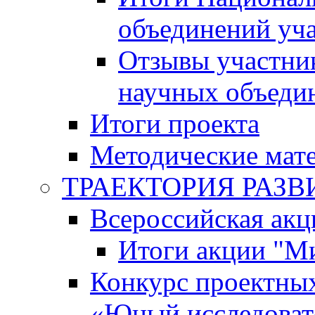
объединений уч
Отзывы участни
научных объеди
Итоги проекта
Методические мат
ТРАЕКТОРИЯ РАЗВИТ
Всероссийская а
Итоги акции "М
Конкурс проектных
«Юный исследоват