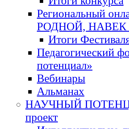
Итоги конкурса
Региональный онл
РОДНОЙ, НАВЕ
Итоги Фестивал
Педагогический ф
потенциал»
Вебинары
Альманах
НАУЧНЫЙ ПОТЕНЦИ
проект