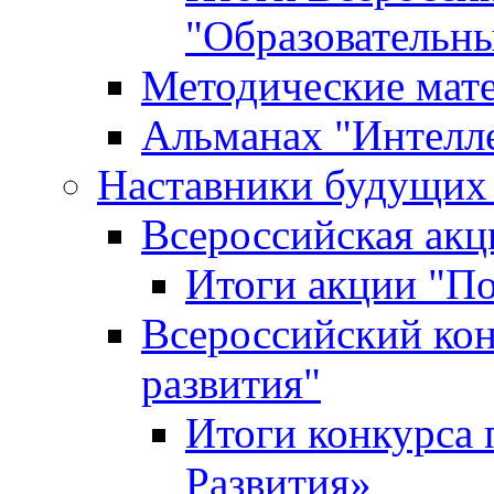
"Образовательн
Методические мат
Альманах "Интелл
Наставники будущих
Всероссийская ак
Итоги акции "П
Всероссийский кон
развития"
Итоги конкурса 
Развития»