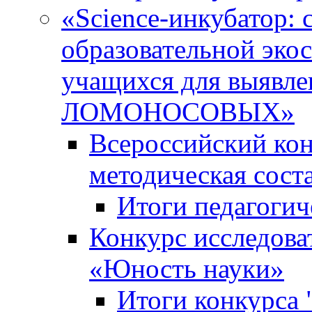
«Science-инкубатор:
образовательной эко
учащихся для выяв
ЛОМОНОСОВЫХ»
Всероссийский кон
методическая сос
Итоги педагогич
Конкурс исследова
«Юность науки»
Итоги конкурса