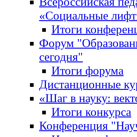
Всероссийская пед
«Cоциальные лифт
Итоги конферен
Форум "Образован
сегодня"
Итоги форума
Дистанционные ку
«Шаг в науку: вект
Итоги конкурса
Конференция "Нау