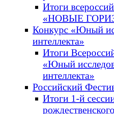
Итоги всероссий
«НОВЫЕ ГОРИ
Конкурс «Юный исс
интеллекта»
Итоги Всероссий
«Юный исследова
интеллекта»
Российский Фести
Итоги 1-й сесси
рождественского