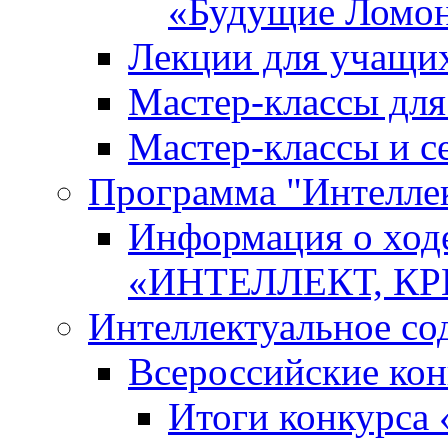
«Будущие Ломо
Лекции для учащи
Мастер-классы дл
Мастер-классы и с
Программа "Интеллект
Информация о ход
«ИНТЕЛЛЕКТ, К
Интеллектуальное со
Всероссийские ко
Итоги конкурса 