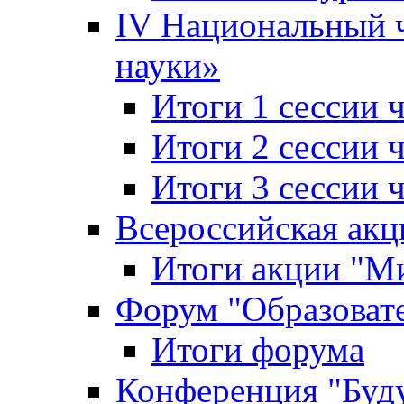
IV Национальный
науки»
Итоги 1 сессии
Итоги 2 сессии
Итоги 3 сессии
Всероссийская акц
Итоги акции "Ми
Форум "Образоват
Итоги форума
Конференция "Буд