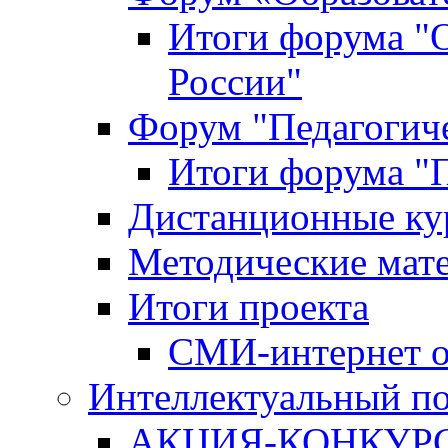
Итоги форума "
России"
Форум "Педагогиче
Итоги форума "П
Дистанционные ку
Методические мат
Итоги проекта
СМИ-интернет о
Интеллектуальный по
АКЦИЯ-КОНКУРС