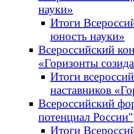
науки»
Итоги Всеросси
юность науки»
Всероссийский кон
«Горизонты созид
Итоги всероссий
наставников «Го
Всероссийский фо
потенциал России"
Итоги Всеросси