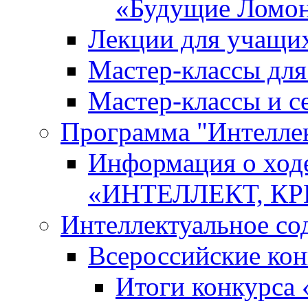
«Будущие Ломо
Лекции для учащи
Мастер-классы дл
Мастер-классы и с
Программа "Интеллект
Информация о ход
«ИНТЕЛЛЕКТ, К
Интеллектуальное со
Всероссийские ко
Итоги конкурса 