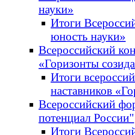
науки»
Итоги Всеросси
юность науки»
Всероссийский кон
«Горизонты созид
Итоги всероссий
наставников «Го
Всероссийский фо
потенциал России"
Итоги Всеросси