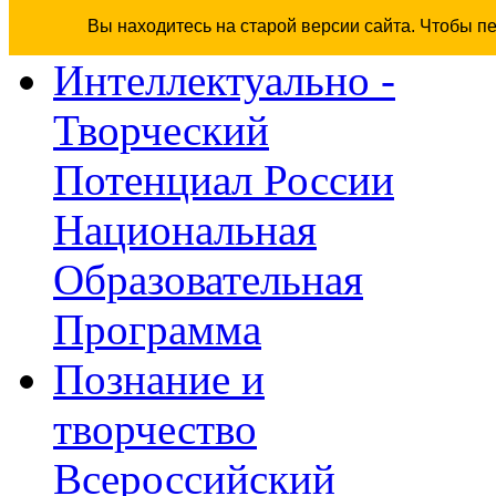
Вы находитесь на старой версии сайта. Чтобы п
Интеллектуально -
Творческий
Потенциал России
Национальная
Образовательная
Программа
Познание и
творчество
Всероссийский