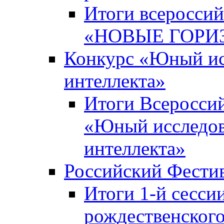
Итоги всероссий
«НОВЫЕ ГОРИ
Конкурс «Юный исс
интеллекта»
Итоги Всероссий
«Юный исследова
интеллекта»
Российский Фести
Итоги 1-й сесси
рождественского