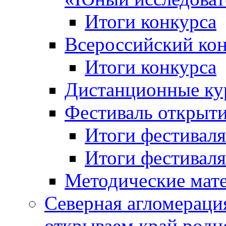
Итоги конкурса
Всероссийский кон
Итоги конкурса
Дистанционные ку
Фестиваль открыт
Итоги фестиваля 
Итоги фестиваля 
Методические мат
Северная агломераци
открываем край родн