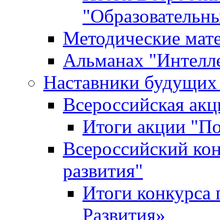
"Образовательн
Методические мат
Альманах "Интелл
Наставники будущих
Всероссийская ак
Итоги акции "П
Всероссийский кон
развития"
Итоги конкурса 
Развития»