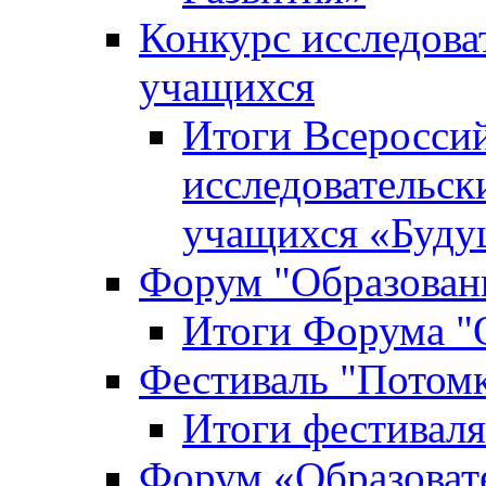
Конкурс исследова
учащихся
Итоги Всероссий
исследовательск
учащихся «Буд
Форум "Образовани
Итоги Форума "О
Фестиваль "Потом
Итоги фестивал
Форум «Образоват