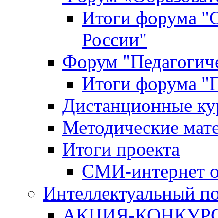
Итоги форума "
России"
Форум "Педагогиче
Итоги форума "П
Дистанционные ку
Методические мат
Итоги проекта
СМИ-интернет о
Интеллектуальный по
АКЦИЯ-КОНКУРС