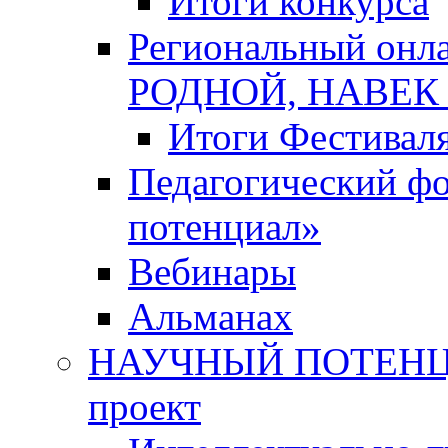
Итоги конкурса
Региональный онл
РОДНОЙ, НАВЕ
Итоги Фестивал
Педагогический ф
потенциал»
Вебинары
Альманах
НАУЧНЫЙ ПОТЕНЦИ
проект