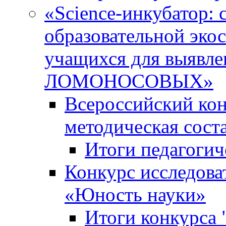
«Science-инкубатор:
образовательной эко
учащихся для выяв
ЛОМОНОСОВЫХ»
Всероссийский кон
методическая сос
Итоги педагогич
Конкурс исследова
«Юность науки»
Итоги конкурса