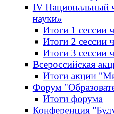
IV Национальный
науки»
Итоги 1 сессии
Итоги 2 сессии
Итоги 3 сессии
Всероссийская акц
Итоги акции "Ми
Форум "Образоват
Итоги форума
Конференция "Буд