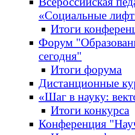
Всероссийская пед
«Cоциальные лифт
Итоги конферен
Форум "Образован
сегодня"
Итоги форума
Дистанционные ку
«Шаг в науку: вект
Итоги конкурса
Конференция "Нау