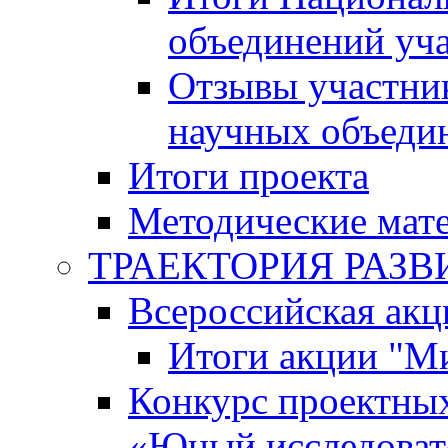
объединений уч
Отзывы участни
научных объеди
Итоги проекта
Методические мат
ТРАЕКТОРИЯ РАЗВИТ
Всероссийская а
Итоги акции "М
Конкурс проектных
«Юный исследоват