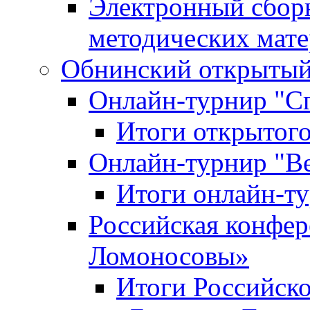
Электронный сбор
методических мат
Обнинский открытый 
Онлайн-турнир "С
Итоги открытого
Онлайн-турнир "В
Итоги онлайн-
Российская конфе
Ломоносовы»
Итоги Российск