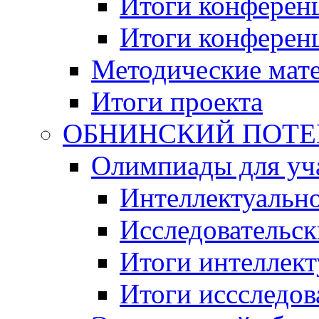
Итоги конференц
Итоги конференци
Методические мат
Итоги проекта
ОБНИНСКИЙ ПОТЕНЦ
Олимпиады для уча
Интеллектуальн
Исследовательс
Итоги интеллект
Итоги иссследов