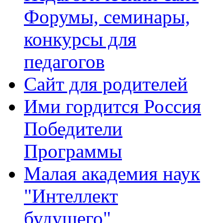
Форумы, семинары,
конкурсы для
педагогов
Сайт для родителей
Ими гордится Россия
Победители
Программы
Малая академия наук
"Интеллект
будущего"