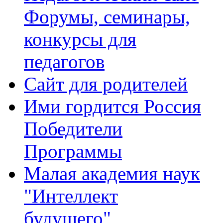
Форумы, семинары,
конкурсы для
педагогов
Сайт для родителей
Ими гордится Россия
Победители
Программы
Малая академия наук
"Интеллект
будущего"