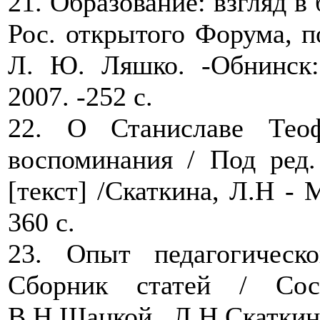
21. Образование: взгляд в 
Рос. открытого Форума, п
Л. Ю. Ляшко. -Обнинск
2007. -252 с.
22. О Станиславе Тео
воспоминания / Под ред.
[текст] /Скаткина, Л.Н -
360 с.
23. Опыт педагогическо
Сборник статей / Сос
В.Н.Шацкой, Л.Н.Скаткина