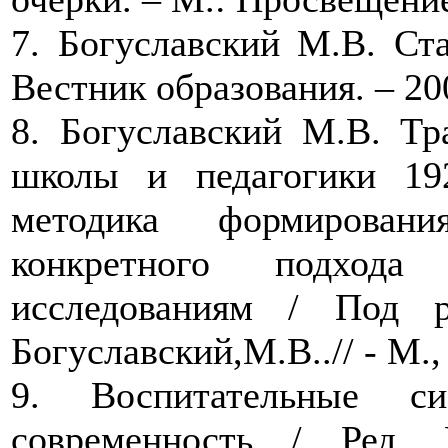
7. Богуславский М.В. Ст
Вестник образования. – 20
8. Богуславский М.В. Тр
школы и педагогики 19
методика формировани
конкретного подхода 
исследованиям / Под р
Богуславский,М.В..// - М.,
9. Воспитательные с
современность / Ред. 