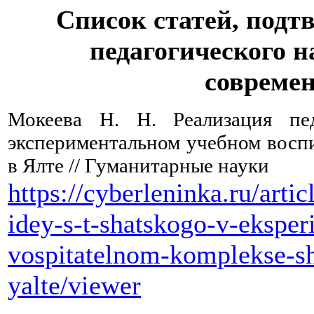
Список статей, под
педагогического н
совреме
Мокеева Н. Н. Реализация пе
экспериментальном учебном восп
в Ялте // Гуманитарные науки
https://cyberleninka.ru/arti
idey-s-t-shatskogo-v-eksp
vospitatelnom-komplekse-s
yalte/viewer