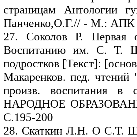
страницам Антологии гум
Панченко,О.Г.// - М.: АПК 
27. Соколов Р. Первая 
Воспитанию им. С. Т. Ш
подростков [Текст]: [основ
Макаренков. пед. чтений 
произв. воспитания в с
НАРОДНОЕ ОБРАЗОВАНИЕ. 
C.195-200
28. Скаткин Л.Н. О С.Т. Ша