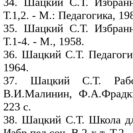
34. Шацкий С.Т. Избранн
Т.1,2. - М.: Педагогика, 19
35. Шацкий С.Т. Избранн
Т.1-4. - М., 1958.
36. Шацкий С.Т. Педагогич
1964.
37. Шацкий С.Т. Раб
В.И.Малинин, Ф.А.Фрадк
223 с.
38. Шацкий С.Т. Школа дл
Избр.пед.соч. В 2-х т. Т.2. 