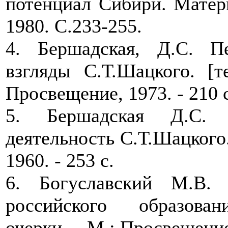
потенциал Сибири. Матер
1980. С.233-255.
4. Бершадская, Д.С. Пе
взгляды С.Т.Шацкого. [те
Просвещение, 1973. - 210 
5. Бершадская Д.С. 
деятельность С.Т.Шацкого. 
1960. - 253 с.
6. Богуславский М.В.
российского образован
очерки. – М.: Просвещение,