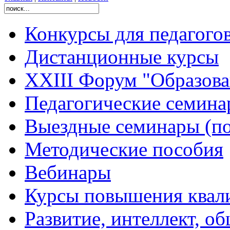
Конкурсы для педагого
Дистанционные курсы
XXIII Форум "Образован
Педагогические семин
Выездные семинары (по
Методические пособия
Вебинары
Курсы повышения квал
Развитие, интеллект, о