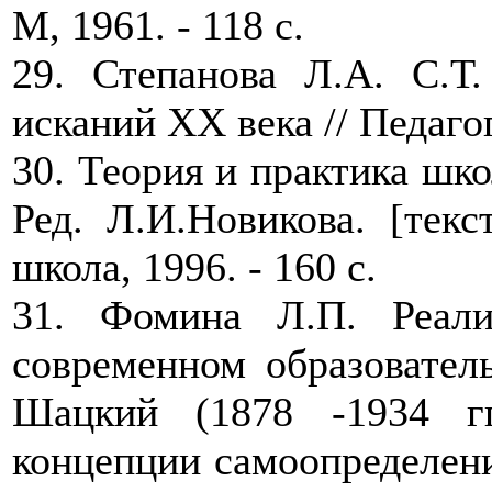
М, 1961. - 118 с.
29. Степанова Л.А. С.Т
исканий ХХ века // Педагог
30. Теория и практика шк
Ред. Л.И.Новикова. [текс
школа, 1996. - 160 с.
31. Фомина Л.П. Реал
современном образователь
Шацкий (1878 -1934 гг.
концепции самоопределени