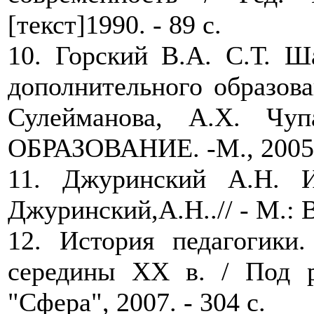
[текст]1990. - 89 с.
10. Горский В.А. С.Т. Ш
дополнительного образован
Сулейманова, А.Х. Ч
ОБРАЗОВАНИЕ. -М., 2005. 
11. Джуринский А.Н. Ис
Джуринский,А.Н..// - М.: В
12. История педагогики
середины XX в. / Под р
"Сфера", 2007. - 304 с.