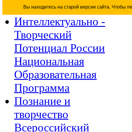
Вы находитесь на старой версии сайта. Чтобы п
Интеллектуально -
Творческий
Потенциал России
Национальная
Образовательная
Программа
Познание и
творчество
Всероссийский