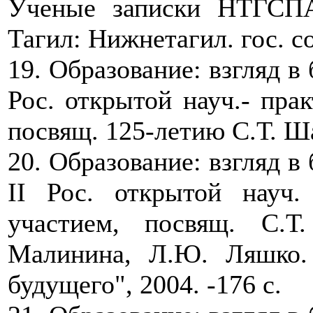
Ученые записки НТГСПА
Тагил: Нижнетагил. гос. соц
19. Образование: взгляд в 
Рос. открытой науч.- прак
посвящ. 125-летию С.Т. Шац
20. Образование: взгляд в 
II Рос. открытой науч.
участием, посвящ. С.
Малинина, Л.Ю. Ляшко.
будущего", 2004. -176 с.