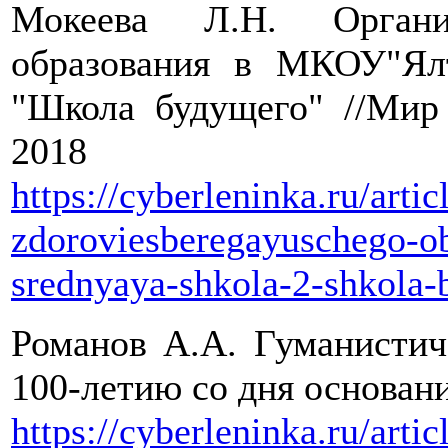
Мокеева Л.Н. Организ
образования в МКОУ"Я
"Школа будущего" //Мир 
2018
https://cyberleninka.ru/artic
zdoroviesberegayuschego-o
srednyaya-shkola-2-shkola
Романов А.А. Гуманистич
100-летию со дня основан
https://cyberleninka.ru/arti