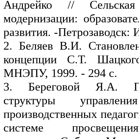
Андрейко // Сельска
модернизации: образоват
развития. -Петрозаводск: И
2. Беляев В.И. Становле
концепции С.Т. Шацкого.
МНЭПУ, 1999. - 294 с.
3. Береговой Я.А. Пр
структуры управле
производственных педаго
системе просвещения 