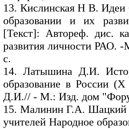
13. Кислинская Н В. Идеи 
образовании и их разв
[Текст]: Автореф. дис. ка
развития личности РАО. -М.
с.
14. Латышина Д.И. Исто
образование в России (X 
Д.И.// - М.: Изд. дом "Фору
15. Малинин Г.А. Шацкий 
учителей Народное образова