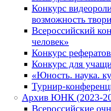
Конкурс видеороли
возможность твор
Всероссийский кон
человек»
Конкурс рефератов
Конкурс для учащ
«Юность. наука. ку
Турнир-конференц
Архив ЮНК (2023-20
Всероссийские очн