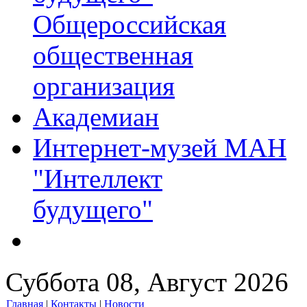
Общероссийская
общественная
организация
Академиан
Интернет-музей МАН
"Интеллект
будущего"
Суббота 08, Август 2026
Главная
|
Контакты
|
Новости