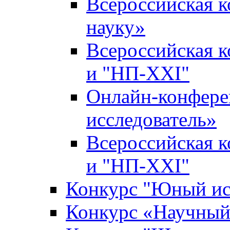
Всероссийская 
науку»
Всероссийская 
и "НП-XXI"
Онлайн-конфер
исследователь»
Всероссийская 
и "НП-XXI"
Конкурс "Юный ис
Конкурс «Научный