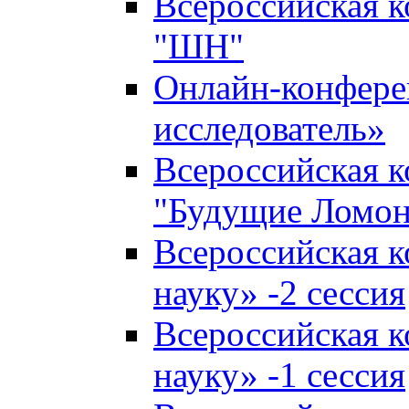
Всероссийская 
"ШН"
Онлайн-конфер
исследователь»
Всероссийская 
"Будущие Ломо
Всероссийская 
науку» -2 сессия
Всероссийская 
науку» -1 сессия