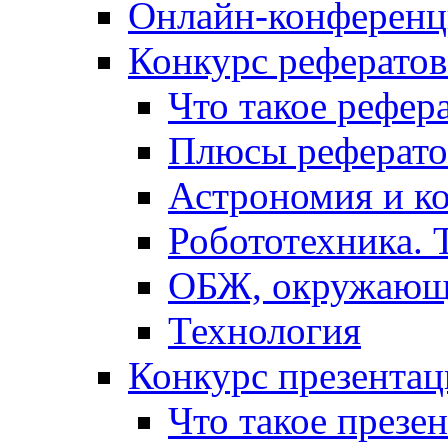
Онлайн-конференци
Конкурс рефератов
Что такое рефер
Плюсы реферато
Астрономия и к
Робототехника. 
ОБЖ, окружающ
Технология
Конкурс презентац
Что такое презе