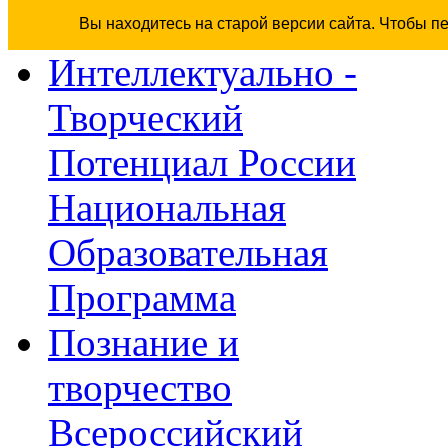
Вы находитесь на старой версии сайта. Чтобы п
Интеллектуально -
Творческий
Потенциал России
Национальная
Образовательная
Программа
Познание и
творчество
Всероссийский