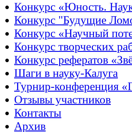
Конкурс «Юность. Наук
Конкурс "Будущие Лом
Конкурс «Научный пот
Конкурс творческих ра
Конкурс рефератов «Зв
Шаги в науку-Калуга
Турнир-конференция «
Отзывы участников
Контакты
Архив