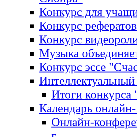
Конкурс для уча
Конкурс рефератов
Конкурс видеороли
Музыка объединяет
Конкурс эссе "Cча
Интеллектуальный
Итоги конкурса
Календарь онлайн-
Онлайн-конфере
г.