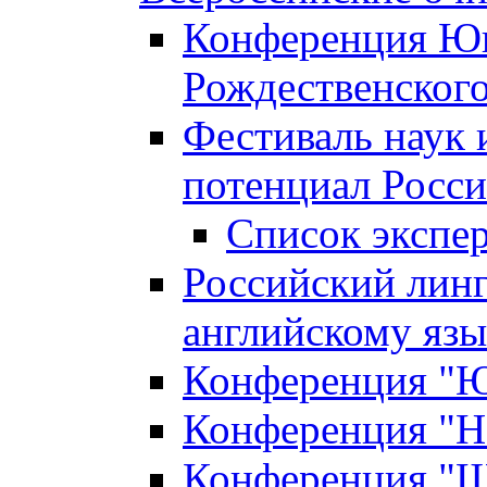
Конференция Юн
Рождественского
Фестиваль наук 
потенциал Росси
Список экспе
Российский линг
английскому я
Конференция "Юн
Конференция "Н
Конференция "Ш