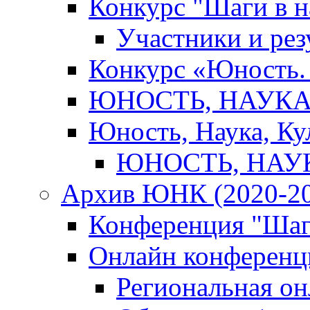
Конкурс "Шаги в н
Участники и рез
Конкурс «Юность. 
ЮНОСТЬ, НАУКА,
Юность, Наука, Ку
ЮНОСТЬ, НАУКА
Архив ЮНК (2020-20
Конференция "Шаг
Онлайн конференци
Региональная о