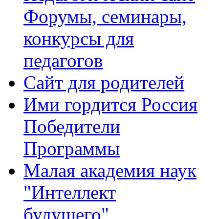
Форумы, семинары,
конкурсы для
педагогов
Сайт для родителей
Ими гордится Россия
Победители
Программы
Малая академия наук
"Интеллект
будущего"