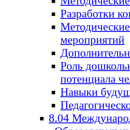
Методические
Разработки ко
Методические
мероприятий
Дополнительн
Роль дошкольн
потенциала че
Навыки будущ
Педагогическо
8.04 Междунаро