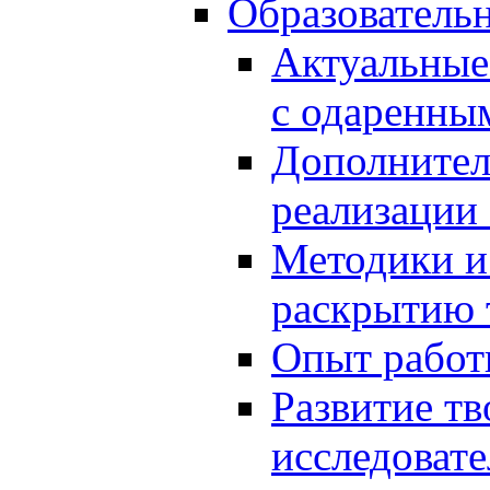
Образователь
Актуальные
с одаренны
Дополнител
реализации
Методики и
раскрытию 
Опыт работ
Развитие тв
исследоват