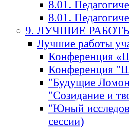
8.01. Педагогич
8.01. Педагогиче
9. ЛУЧШИЕ РАБО
Лучшие работы уча
Конференция «Ша
Конференция "Ша
"Будущие Ломон
"Созидание и тв
"Юный исследова
сессии)