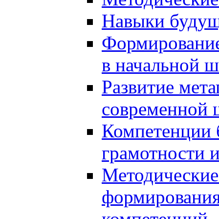
Навыки будущ
Формирование
в начальной ш
Развитие мет
современной 
Компетенции 
грамотности и
Методические 
формирования
компетенций