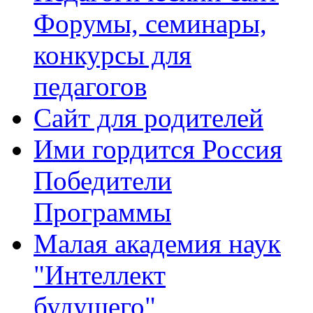
Форумы, семинары,
конкурсы для
педагогов
Сайт для родителей
Ими гордится Россия
Победители
Программы
Малая академия наук
"Интеллект
будущего"