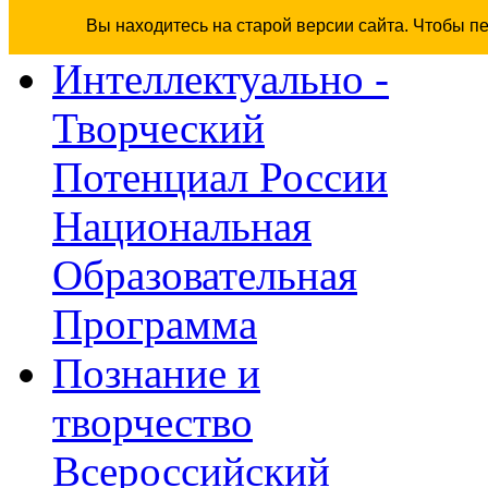
Вы находитесь на старой версии сайта. Чтобы п
Интеллектуально -
Творческий
Потенциал России
Национальная
Образовательная
Программа
Познание и
творчество
Всероссийский