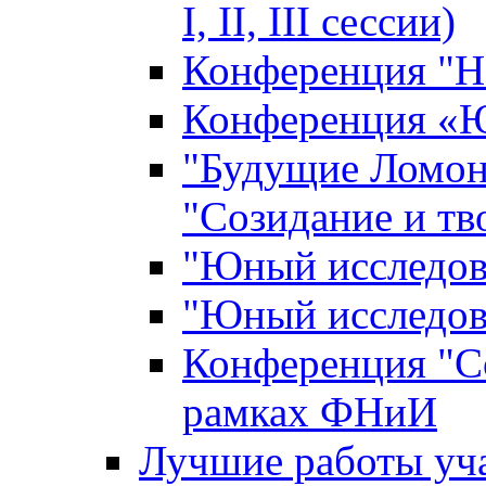
I, II, III сессии)
Конференция "Н
Конференция «Ю
"Будущие Ломон
"Созидание и тв
"Юный исследова
"Юный исследова
Конференция "Со
рамках ФНиИ
Лучшие работы уча