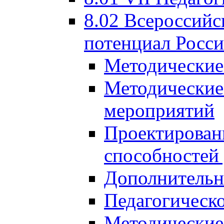
8.02 Всероссийс
потенциал Росси
Методические
Методические
мероприятий
Проектировани
способностей
Дополнительн
Педагогическо
Методические