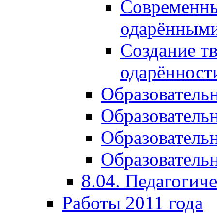
Современны
одарёнными
Создание тв
одарённост
Образователь
Образователь
Образователь
Образовательн
8.04. Педагогич
Работы 2011 года