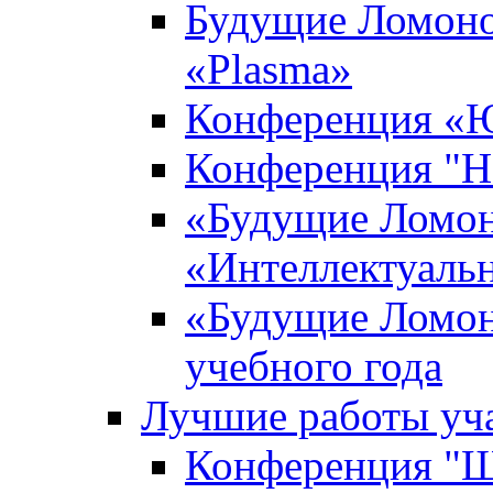
Будущие Ломоно
«Plasma»
Конференция «Ю
Конференция "Н
«Будущие Ломон
«Интеллектуаль
«Будущие Ломон
учебного года
Лучшие работы уча
Конференция "Ша