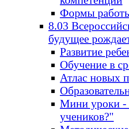
Формы работы
8.03 Всероссийс
будущее рождает
Развитие ребе
Обучение в ср
Атлас новых 
Образователь
Мини уроки - 
учеников?"