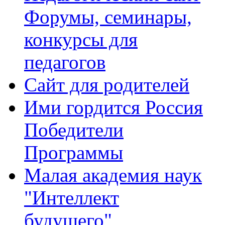
Форумы, семинары,
конкурсы для
педагогов
Сайт для родителей
Ими гордится Россия
Победители
Программы
Малая академия наук
"Интеллект
будущего"