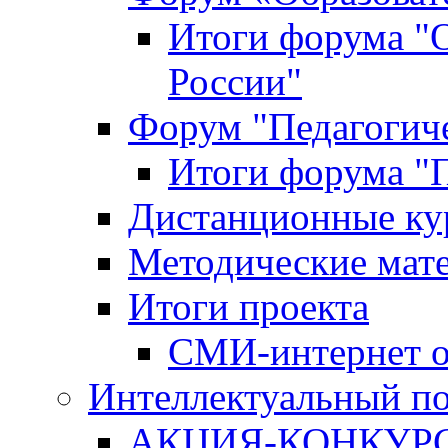
Итоги форума "
России"
Форум "Педагогиче
Итоги форума "П
Дистанционные ку
Методические мат
Итоги проекта
СМИ-интернет о
Интеллектуальный по
АКЦИЯ-КОНКУРС