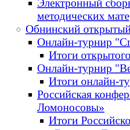
Электронный сбор
методических мат
Обнинский открытый 
Онлайн-турнир "С
Итоги открытого
Онлайн-турнир "В
Итоги онлайн-
Российская конфе
Ломоносовы»
Итоги Российск