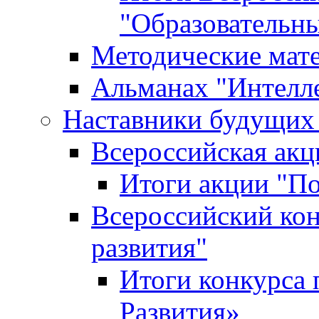
"Образовательн
Методические мат
Альманах "Интелл
Наставники будущих
Всероссийская ак
Итоги акции "П
Всероссийский кон
развития"
Итоги конкурса 
Развития»