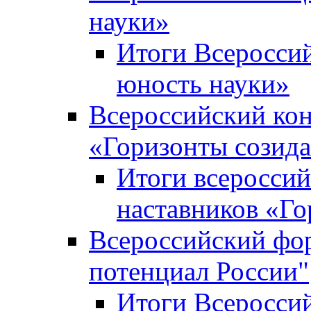
науки»
Итоги Всеросси
юность науки»
Всероссийский кон
«Горизонты созид
Итоги всероссий
наставников «Го
Всероссийский фо
потенциал России"
Итоги Всеросси