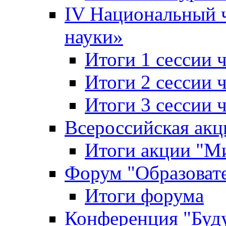
IV Национальный
науки»
Итоги 1 сессии
Итоги 2 сессии
Итоги 3 сессии
Всероссийская акц
Итоги акции "Ми
Форум "Образоват
Итоги форума
Конференция "Буд