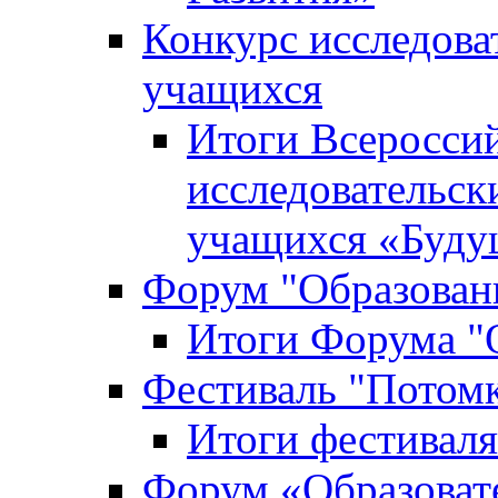
Конкурс исследова
учащихся
Итоги Всероссий
исследовательск
учащихся «Буд
Форум "Образовани
Итоги Форума "О
Фестиваль "Потом
Итоги фестивал
Форум «Образоват