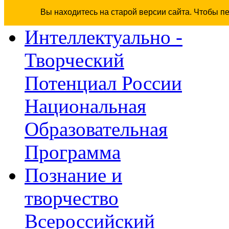
Вы находитесь на старой версии сайта. Чтобы п
Интеллектуально -
Творческий
Потенциал России
Национальная
Образовательная
Программа
Познание и
творчество
Всероссийский