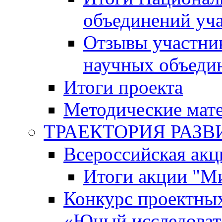
объединений уч
Отзывы участни
научных объеди
Итоги проекта
Методические мат
ТРАЕКТОРИЯ РАЗВИТ
Всероссийская а
Итоги акции "М
Конкурс проектных
«Юный исследоват