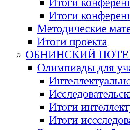
Итоги конференц
Итоги конференци
Методические мат
Итоги проекта
ОБНИНСКИЙ ПОТЕНЦ
Олимпиады для уча
Интеллектуальн
Исследовательс
Итоги интеллект
Итоги иссследов