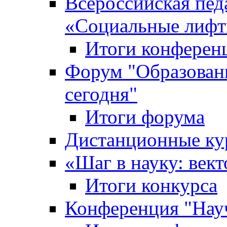
Всероссийская пед
«Cоциальные лифт
Итоги конферен
Форум "Образован
сегодня"
Итоги форума
Дистанционные ку
«Шаг в науку: вект
Итоги конкурса
Конференция "Нау