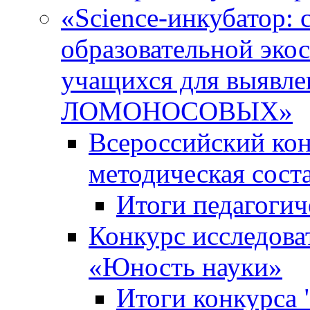
«Science-инкубатор:
образовательной эко
учащихся для выяв
ЛОМОНОСОВЫХ»
Всероссийский кон
методическая сос
Итоги педагогич
Конкурс исследова
«Юность науки»
Итоги конкурса