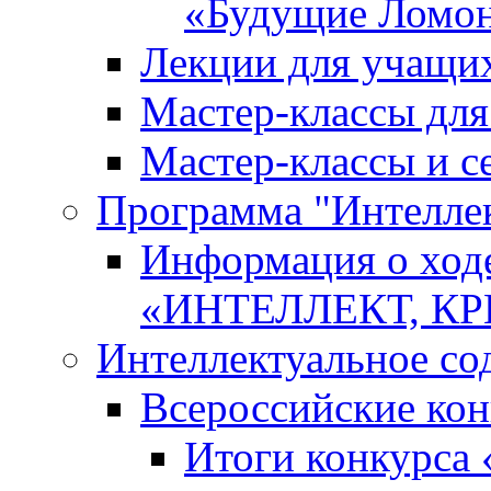
«Будущие Ломо
Лекции для учащи
Мастер-классы дл
Мастер-классы и с
Программа "Интеллект
Информация о ход
«ИНТЕЛЛЕКТ, К
Интеллектуальное со
Всероссийские ко
Итоги конкурса 