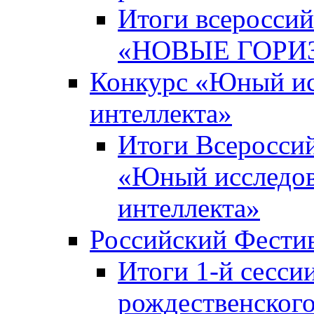
Итоги всероссий
«НОВЫЕ ГОРИ
Конкурс «Юный исс
интеллекта»
Итоги Всероссий
«Юный исследова
интеллекта»
Российский Фести
Итоги 1-й сесси
рождественского