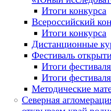
Итоги конкурса
Всероссийский кон
Итоги конкурса
Дистанционные ку
Фестиваль открыт
Итоги фестиваля 
Итоги фестиваля 
Методические мат
Северная агломераци
открываем край родн