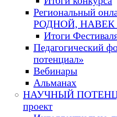
Итоги конкурса
Региональный онл
РОДНОЙ, НАВЕ
Итоги Фестивал
Педагогический ф
потенциал»
Вебинары
Альманах
НАУЧНЫЙ ПОТЕНЦИ
проект