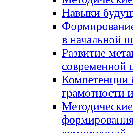
Навыки будущ
Формирование
в начальной ш
Развитие мет
современной 
Компетенции 
грамотности и
Методические 
формирования
компетенций