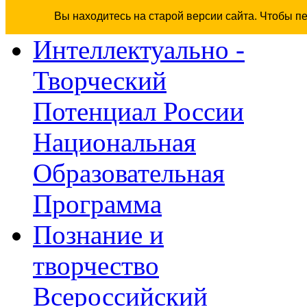
Вы находитесь на старой версии сайта. Чтобы п
Интеллектуально -
Творческий
Потенциал России
Национальная
Образовательная
Программа
Познание и
творчество
Всероссийский