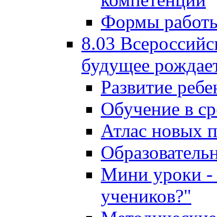
Формы работы
8.03 Всероссийс
будущее рождает
Развитие ребе
Обучение в ср
Атлас новых 
Образователь
Мини уроки - 
учеников?"