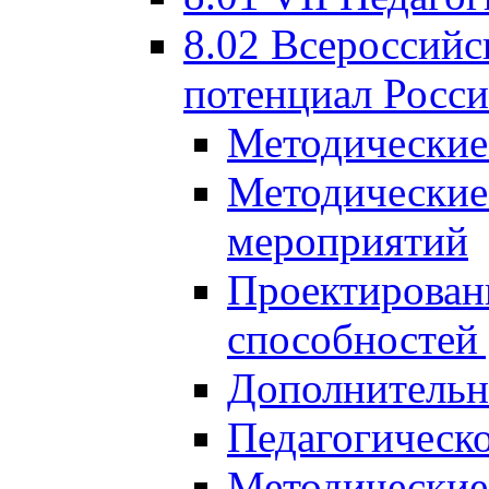
8.02 Всероссийс
потенциал Росси
Методические
Методические
мероприятий
Проектировани
способностей
Дополнительн
Педагогическо
Методические