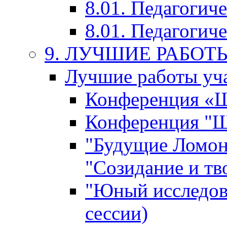
8.01. Педагогич
8.01. Педагогиче
9. ЛУЧШИЕ РАБО
Лучшие работы уча
Конференция «Ша
Конференция "Ша
"Будущие Ломон
"Созидание и тв
"Юный исследова
сессии)