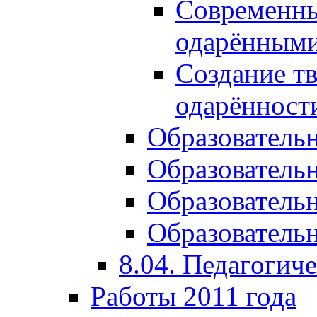
Современны
одарёнными
Создание тв
одарённост
Образователь
Образователь
Образователь
Образовательн
8.04. Педагогич
Работы 2011 года