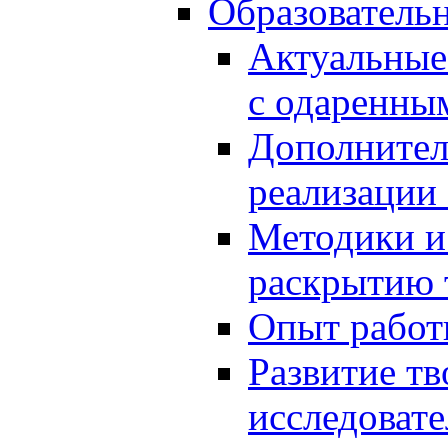
Образователь
Актуальные
с одаренны
Дополнител
реализации
Методики и
раскрытию 
Опыт работ
Развитие тв
исследоват