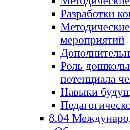
Методические
Разработки ко
Методические
мероприятий
Дополнительн
Роль дошкольн
потенциала че
Навыки будущ
Педагогическо
8.04 Междунаро