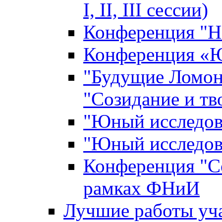
I, II, III сессии)
Конференция "Н
Конференция «Ю
"Будущие Ломон
"Созидание и тв
"Юный исследова
"Юный исследова
Конференция "Со
рамках ФНиИ
Лучшие работы уча