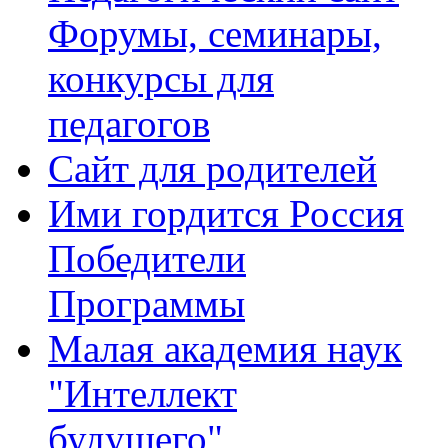
Форумы, семинары,
конкурсы для
педагогов
Сайт для родителей
Ими гордится Россия
Победители
Программы
Малая академия наук
"Интеллект
будущего"