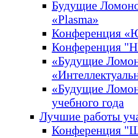
Будущие Ломоно
«Plasma»
Конференция «Ю
Конференция "Н
«Будущие Ломон
«Интеллектуаль
«Будущие Ломон
учебного года
Лучшие работы уча
Конференция "Ша