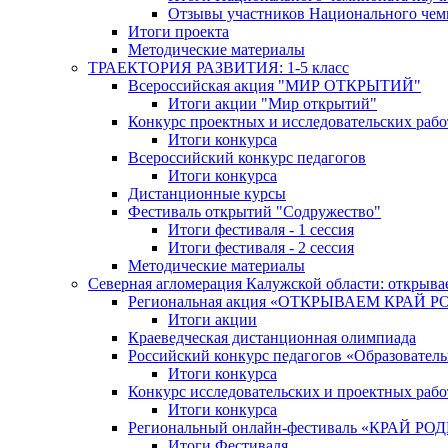
Отзывы участников Национального чем
Итоги проекта
Методические материалы
ТРАЕКТОРИЯ РАЗВИТИЯ: 1-5 класс
Всероссийская акция "МИР ОТКРЫТИЙ"
Итоги акции "Мир открытий"
Конкурс проектных и исследовательских раб
Итоги конкурса
Всероссийский конкурс педагогов
Итоги конкурса
Дистанционные курсы
Фестиваль открытий "Содружество"
Итоги фестиваля - 1 сессия
Итоги фестиваля - 2 сессия
Методические материалы
Северная агломерация Калужской области: открыва
Региональная акция «ОТКРЫВАЕМ КРАЙ 
Итоги акции
Краеведческая дистанционная олимпиада
Российский конкурс педагогов «Образовател
Итоги конкурса
Конкурс исследовательских и проектных рабо
Итоги конкурса
Региональный онлайн-фестиваль «КРАЙ
Итоги Фестиваля