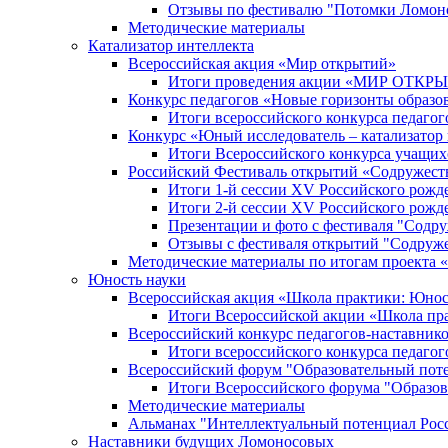
Отзывы по фестивалю "Потомки Ломон
Методические материалы
Катализатор интеллекта
Всероссийская акция «Мир открытий»
Итоги проведения акции «МИР ОТКР
Конкурс педагогов «Новые горизонты образо
Итоги всероссийского конкурса пе
Конкурс «Юный исследователь – катализатор
Итоги Всероссийского конкурса учащих
Российский Фестиваль открытий «Содружест
Итоги 1-й сессии XV Российского рожд
Итоги 2-й сессии XV Российского рожд
Презентации и фото с фестиваля "Содр
Отзывы с фестиваля открытий "Содруж
Методические материалы по итогам прое
Юность науки
Всероссийская акция «Школа практики: Юнос
Итоги Всероссийской акции «Школа пра
Всероссийский конкурс педагогов-наставник
Итоги всероссийского конкурса педагог
Всероссийский форум "Образовательный пот
Итоги Всероссийского форума "Образов
Методические материалы
Альманах "Интеллектуальный потенциал Рос
Наставники будущих Ломоносовых