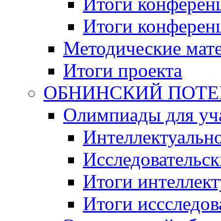
Итоги конференц
Итоги конференци
Методические мат
Итоги проекта
ОБНИНСКИЙ ПОТЕНЦ
Олимпиады для уча
Интеллектуальн
Исследовательс
Итоги интеллект
Итоги иссследов