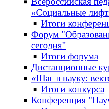
Всероссийская пед
«Cоциальные лифт
Итоги конферен
Форум "Образован
сегодня"
Итоги форума
Дистанционные ку
«Шаг в науку: вект
Итоги конкурса
Конференция "Нау