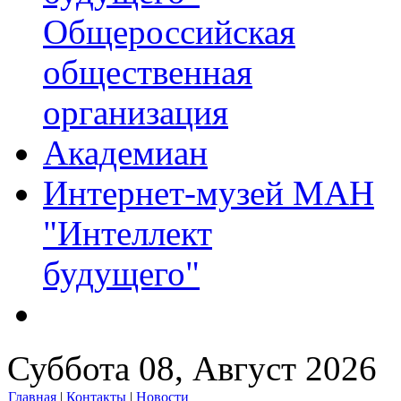
Общероссийская
общественная
организация
Академиан
Интернет-музей МАН
"Интеллект
будущего"
Суббота 08, Август 2026
Главная
|
Контакты
|
Новости