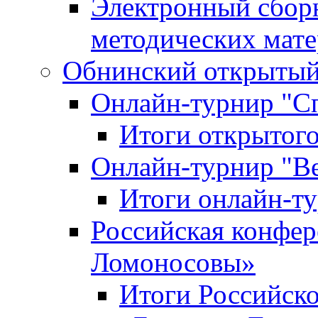
Электронный сбор
методических мат
Обнинский открытый 
Онлайн-турнир "С
Итоги открытого
Онлайн-турнир "В
Итоги онлайн-
Российская конфе
Ломоносовы»
Итоги Российск