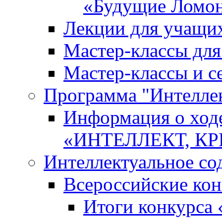
«Будущие Ломо
Лекции для учащи
Мастер-классы дл
Мастер-классы и с
Программа "Интеллект
Информация о ход
«ИНТЕЛЛЕКТ, К
Интеллектуальное со
Всероссийские ко
Итоги конкурса 