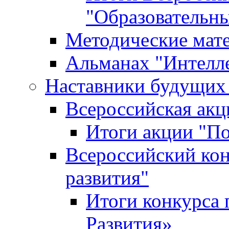
"Образовательн
Методические мат
Альманах "Интелл
Наставники будущих
Всероссийская ак
Итоги акции "П
Всероссийский кон
развития"
Итоги конкурса 
Развития»