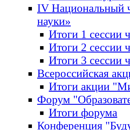
IV Национальный
науки»
Итоги 1 сессии
Итоги 2 сессии
Итоги 3 сессии
Всероссийская акц
Итоги акции "Ми
Форум "Образоват
Итоги форума
Конференция "Буд