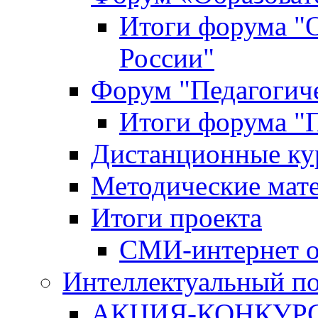
Итоги форума "
России"
Форум "Педагогиче
Итоги форума "П
Дистанционные ку
Методические мат
Итоги проекта
СМИ-интернет о
Интеллектуальный по
АКЦИЯ-КОНКУРС