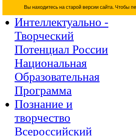
Вы находитесь на старой версии сайта. Чтобы п
Интеллектуально -
Творческий
Потенциал России
Национальная
Образовательная
Программа
Познание и
творчество
Всероссийский