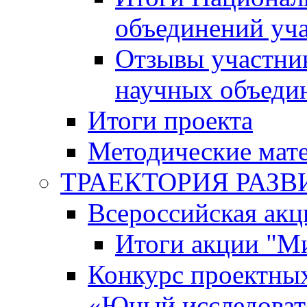
объединений уч
Отзывы участни
научных объеди
Итоги проекта
Методические мат
ТРАЕКТОРИЯ РАЗВИТ
Всероссийская а
Итоги акции "М
Конкурс проектных
«Юный исследоват