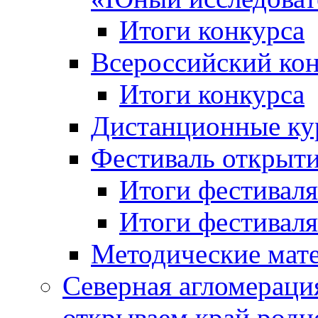
Итоги конкурса
Всероссийский кон
Итоги конкурса
Дистанционные ку
Фестиваль открыт
Итоги фестиваля 
Итоги фестиваля 
Методические мат
Северная агломераци
открываем край родн