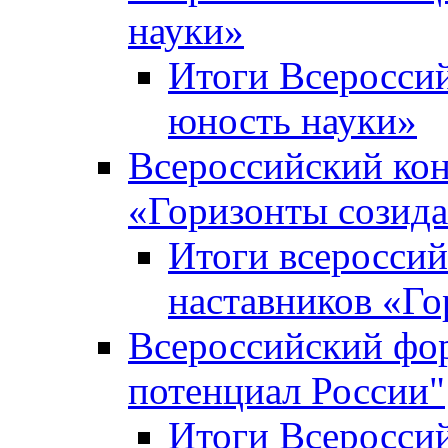
науки»
Итоги Всеросси
юность науки»
Всероссийский кон
«Горизонты созид
Итоги всероссий
наставников «Го
Всероссийский фо
потенциал России"
Итоги Всеросси