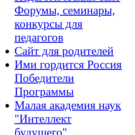
Форумы, семинары,
конкурсы для
педагогов
Сайт для родителей
Ими гордится Россия
Победители
Программы
Малая академия наук
"Интеллект
будущего"