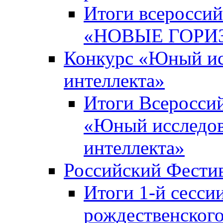
Итоги всероссий
«НОВЫЕ ГОРИ
Конкурс «Юный исс
интеллекта»
Итоги Всероссий
«Юный исследова
интеллекта»
Российский Фести
Итоги 1-й сесси
рождественского