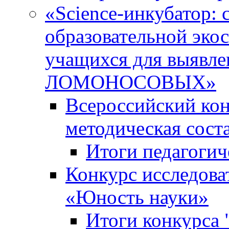
«Science-инкубатор:
образовательной эко
учащихся для выяв
ЛОМОНОСОВЫХ»
Всероссийский кон
методическая сос
Итоги педагогич
Конкурс исследова
«Юность науки»
Итоги конкурса