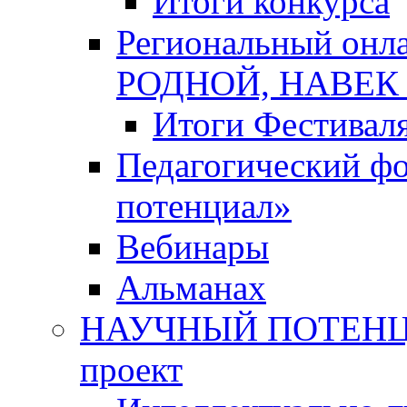
Итоги конкурса
Региональный онл
РОДНОЙ, НАВЕ
Итоги Фестивал
Педагогический ф
потенциал»
Вебинары
Альманах
НАУЧНЫЙ ПОТЕНЦИ
проект