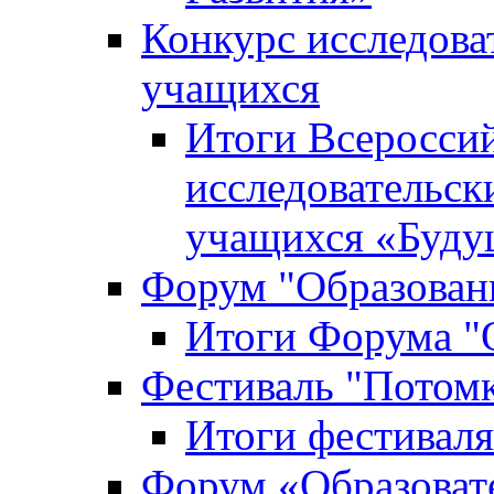
Конкурс исследова
учащихся
Итоги Всероссий
исследовательск
учащихся «Буд
Форум "Образовани
Итоги Форума "О
Фестиваль "Потом
Итоги фестивал
Форум «Образоват