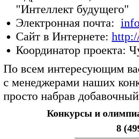
"Интеллект будущего"
Электронная почта:
inf
Сайт в Интернете:
http:
Координатор проекта: Ч
По всем интересующим вас
с менеджерами наших конк
просто набрав добавочны
Конкурсы и олимпи
8 (49