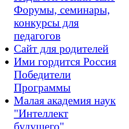
Форумы, семинары,
конкурсы для
педагогов
Сайт для родителей
Ими гордится Россия
Победители
Программы
Малая академия наук
"Интеллект
будущего"