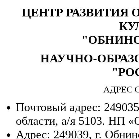
ЦЕНТР РАЗВИТИЯ 
КУ
"ОБНИН
НАУЧНО-ОБРАЗ
"РО
АДРЕС 
Почтовый адрес: 249035
области, а/я 5103. НП 
Адрес: 249039, г. Обнин