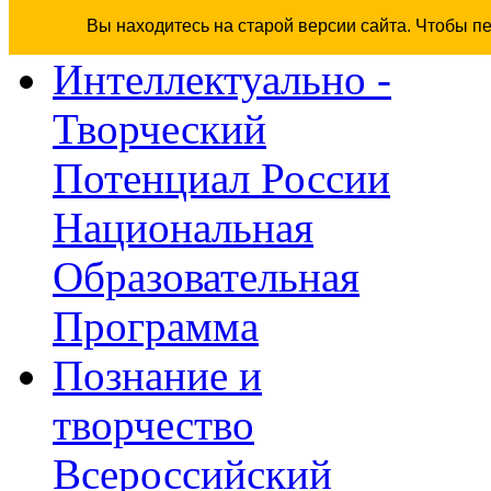
Вы находитесь на старой версии сайта. Чтобы п
Интеллектуально -
Творческий
Потенциал России
Национальная
Образовательная
Программа
Познание и
творчество
Всероссийский