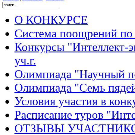
О КОНКУРСЕ
Система поощрений по 
Конкурсы "Интеллект-э
уч.г.
Олимпиада "Научный п
Олимпиада "Семь пядей
Условия участия в конк
Расписание туров "Интел
ОТЗЫВЫ УЧАСТНИК