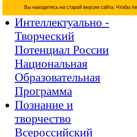
Вы находитесь на старой версии сайта. Чтобы п
Интеллектуально -
Творческий
Потенциал России
Национальная
Образовательная
Программа
Познание и
творчество
Всероссийский