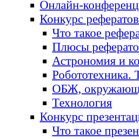
Онлайн-конференци
Конкурс рефератов
Что такое рефер
Плюсы реферато
Астрономия и к
Робототехника. 
ОБЖ, окружающ
Технология
Конкурс презентац
Что такое презе