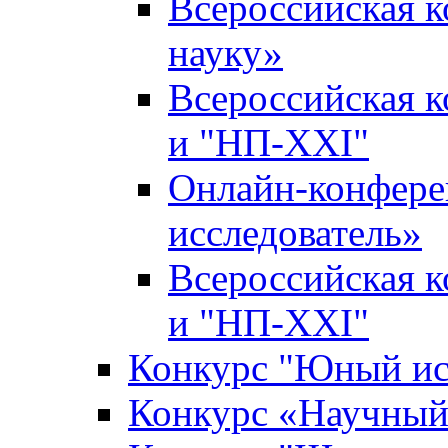
Всероссийская 
науку»
Всероссийская 
и "НП-XXI"
Онлайн-конфер
исследователь»
Всероссийская 
и "НП-XXI"
Конкурс "Юный ис
Конкурс «Научный