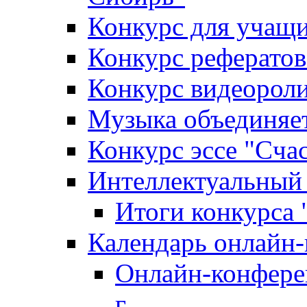
Конкурс для уча
Конкурс рефератов
Конкурс видеороли
Музыка объединяет
Конкурс эссе "Cча
Интеллектуальный
Итоги конкурса
Календарь онлайн-
Онлайн-конфере
г.