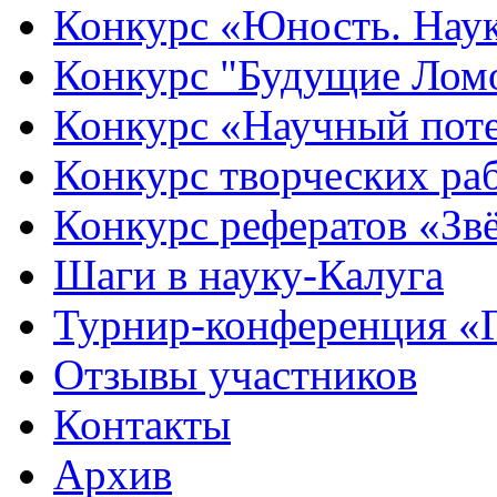
Конкурс «Юность. Наук
Конкурс "Будущие Лом
Конкурс «Научный пот
Конкурс творческих ра
Конкурс рефератов «Зв
Шаги в науку-Калуга
Турнир-конференция «
Отзывы участников
Контакты
Архив