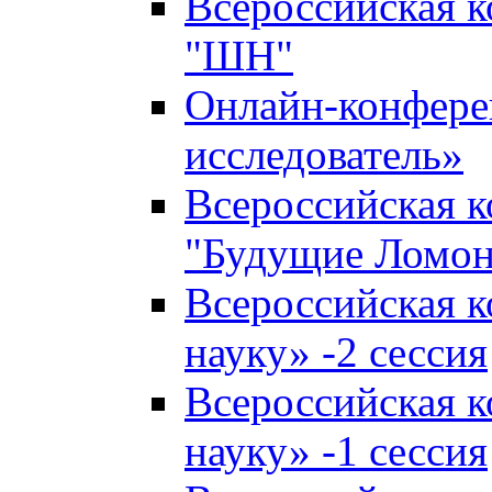
Всероссийская 
"ШН"
Онлайн-конфер
исследователь»
Всероссийская 
"Будущие Ломо
Всероссийская 
науку» -2 сессия
Всероссийская 
науку» -1 сессия