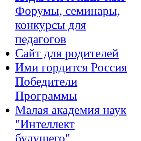
Форумы, семинары,
конкурсы для
педагогов
Сайт для родителей
Ими гордится Россия
Победители
Программы
Малая академия наук
"Интеллект
будущего"