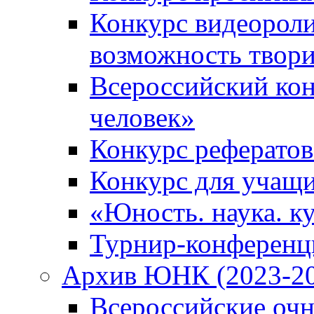
Конкурс видеороли
возможность твор
Всероссийский кон
человек»
Конкурс рефератов
Конкурс для учащ
«Юность. наука. ку
Турнир-конференц
Архив ЮНК (2023-20
Всероссийские очн