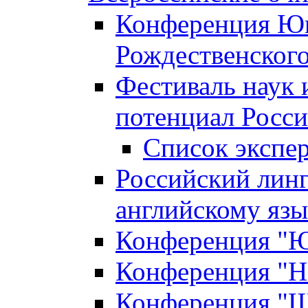
Конференция Юн
Рождественского
Фестиваль наук 
потенциал Росси
Список экспе
Российский линг
английскому я
Конференция "Юн
Конференция "Н
Конференция "Ш