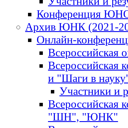
Участники и ре
Конференция ЮН
Архив ЮНК (2021-20
Онлайн-конференци
Всероссийская 
Всероссийская 
и "Шаги в науку
Участники и р
Всероссийская 
"ШН", "ЮНК"