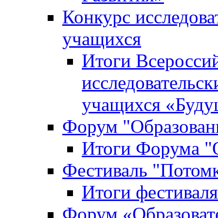
Конкурс исследова
учащихся
Итоги Всероссий
исследовательск
учащихся «Буд
Форум "Образовани
Итоги Форума "О
Фестиваль "Потом
Итоги фестивал
Форум «Образоват