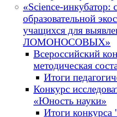
«Science-инкубатор:
образовательной эко
учащихся для выяв
ЛОМОНОСОВЫХ»
Всероссийский кон
методическая сос
Итоги педагогич
Конкурс исследова
«Юность науки»
Итоги конкурса