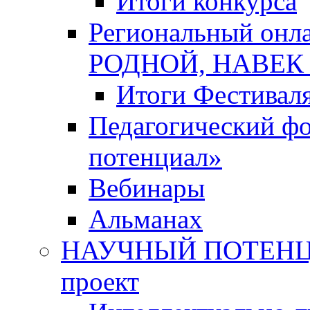
Итоги конкурса
Региональный онл
РОДНОЙ, НАВЕ
Итоги Фестивал
Педагогический ф
потенциал»
Вебинары
Альманах
НАУЧНЫЙ ПОТЕНЦИ
проект