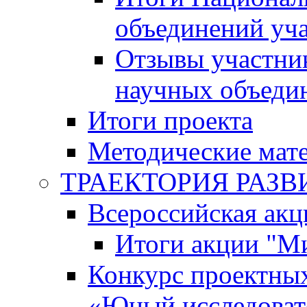
объединений уч
Отзывы участни
научных объеди
Итоги проекта
Методические мат
ТРАЕКТОРИЯ РАЗВИТ
Всероссийская а
Итоги акции "М
Конкурс проектных
«Юный исследоват