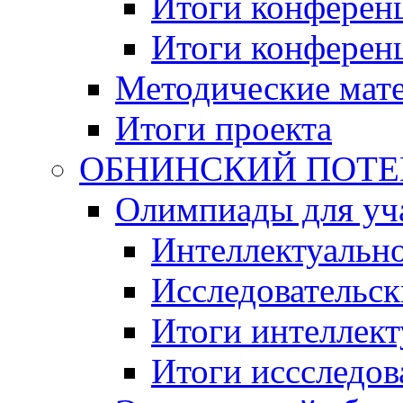
Итоги конференц
Итоги конференци
Методические мат
Итоги проекта
ОБНИНСКИЙ ПОТЕНЦ
Олимпиады для уча
Интеллектуальн
Исследовательс
Итоги интеллект
Итоги иссследов