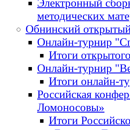
Электронный сбор
методических мат
Обнинский открытый 
Онлайн-турнир "С
Итоги открытого
Онлайн-турнир "В
Итоги онлайн-
Российская конфе
Ломоносовы»
Итоги Российск