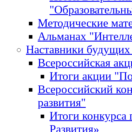
"Образовательн
Методические мат
Альманах "Интелл
Наставники будущих
Всероссийская ак
Итоги акции "П
Всероссийский кон
развития"
Итоги конкурса 
Развития»