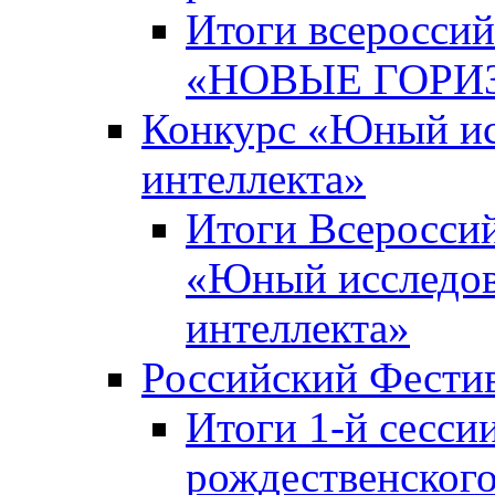
Итоги всероссий
«НОВЫЕ ГОРИ
Конкурс «Юный исс
интеллекта»
Итоги Всероссий
«Юный исследова
интеллекта»
Российский Фести
Итоги 1-й сесси
рождественского