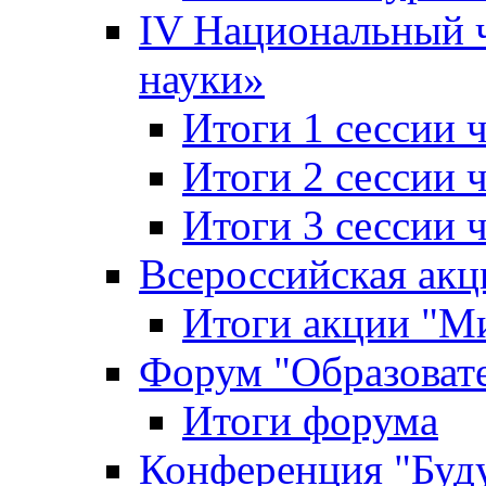
IV Национальный
науки»
Итоги 1 сессии
Итоги 2 сессии
Итоги 3 сессии
Всероссийская акц
Итоги акции "Ми
Форум "Образоват
Итоги форума
Конференция "Буд