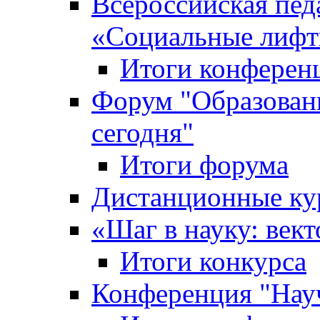
Всероссийская пед
«Cоциальные лифт
Итоги конферен
Форум "Образован
сегодня"
Итоги форума
Дистанционные ку
«Шаг в науку: вект
Итоги конкурса
Конференция "Нау