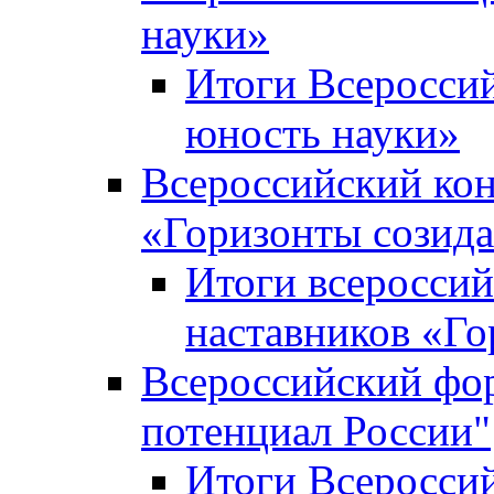
науки»
Итоги Всеросси
юность науки»
Всероссийский кон
«Горизонты созид
Итоги всероссий
наставников «Го
Всероссийский фо
потенциал России"
Итоги Всеросси