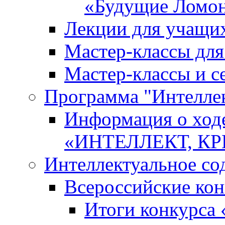
«Будущие Ломо
Лекции для учащи
Мастер-классы дл
Мастер-классы и с
Программа "Интеллект
Информация о ход
«ИНТЕЛЛЕКТ, К
Интеллектуальное со
Всероссийские ко
Итоги конкурса 