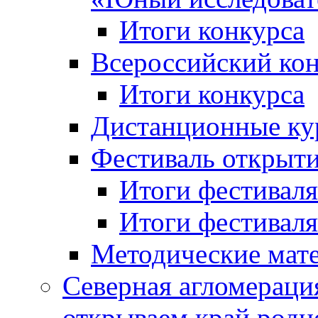
Итоги конкурса
Всероссийский кон
Итоги конкурса
Дистанционные ку
Фестиваль открыт
Итоги фестиваля 
Итоги фестиваля 
Методические мат
Северная агломераци
открываем край родн