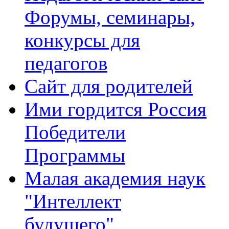
Форумы, семинары,
конкурсы для
педагогов
Сайт для родителей
Ими гордится Россия
Победители
Программы
Малая академия наук
"Интеллект
будущего"