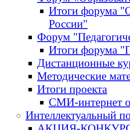
Итоги форума "
России"
Форум "Педагогиче
Итоги форума "П
Дистанционные ку
Методические мат
Итоги проекта
СМИ-интернет о
Интеллектуальный по
АКЦИЯ-КОНКУРС