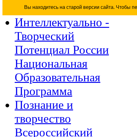
Вы находитесь на старой версии сайта. Чтобы п
Интеллектуально -
Творческий
Потенциал России
Национальная
Образовательная
Программа
Познание и
творчество
Всероссийский