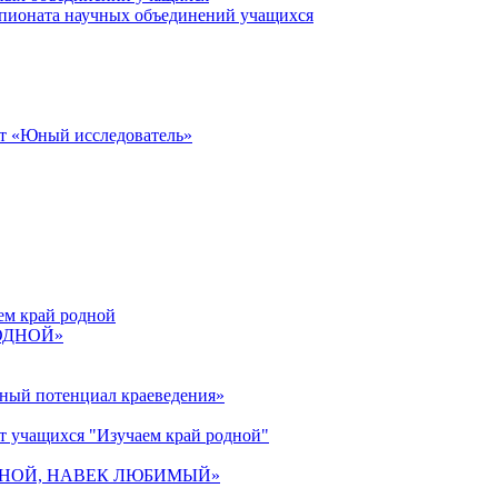
пионата научных объединений учащихся
от «Юный исследователь»
ем край родной
РОДНОЙ»
ьный потенциал краеведения»
т учащихся "Изучаем край родной"
 РОДНОЙ, НАВЕК ЛЮБИМЫЙ»