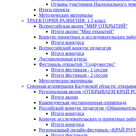
Отзывы участников Национального чем
Итоги проекта
Методические материалы
ТРАЕКТОРИЯ РАЗВИТИЯ: 1-5 класс
Всероссийская акция "МИР ОТКРЫТИЙ"
Итоги акции "Мир открытий"
Конкурс проектных и исследовательских раб
Итоги конкурса
Всероссийский конкурс педагогов
Итоги конкурса
Дистанционные курсы
Фестиваль открытий "Содружество"
Итоги фестиваля - 1 сессия
Итоги фестиваля - 2 сессия
Методические материалы
Северная агломерация Калужской области: открыва
Региональная акция «ОТКРЫВАЕМ КРАЙ 
Итоги акции
Краеведческая дистанционная олимпиада
Российский конкурс педагогов «Образовател
Итоги конкурса
Конкурс исследовательских и проектных рабо
Итоги конкурса
Региональный онлайн-фестиваль «КРАЙ
Итоги Фестиваля