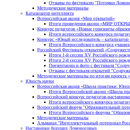
Отзывы по фестивалю "Потомки Ломон
Методические материалы
Катализатор интеллекта
Всероссийская акция «Мир открытий»
Итоги проведения акции «МИР ОТКР
Конкурс педагогов «Новые горизонты образо
Итоги всероссийского конкурса пе
Конкурс «Юный исследователь – катализатор
Итоги Всероссийского конкурса учащих
Российский Фестиваль открытий «Содружест
Итоги 1-й сессии XV Российского рожд
Итоги 2-й сессии XV Российского рожд
Презентации и фото с фестиваля "Содр
Отзывы с фестиваля открытий "Содруж
Методические материалы по итогам прое
Юность науки
Всероссийская акция «Школа практики: Юнос
Итоги Всероссийской акции «Школа пра
Всероссийский конкурс педагогов-наставник
Итоги всероссийского конкурса педагог
Всероссийский форум "Образовательный пот
Итоги Всероссийского форума "Образов
Методические материалы
Альманах "Интеллектуальный потенциал Рос
Наставники будущих Ломоносовых