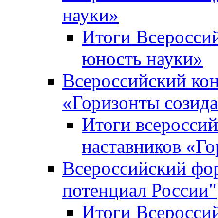
науки»
Итоги Всеросси
юность науки»
Всероссийский кон
«Горизонты созид
Итоги всероссий
наставников «Го
Всероссийский фо
потенциал России"
Итоги Всеросси