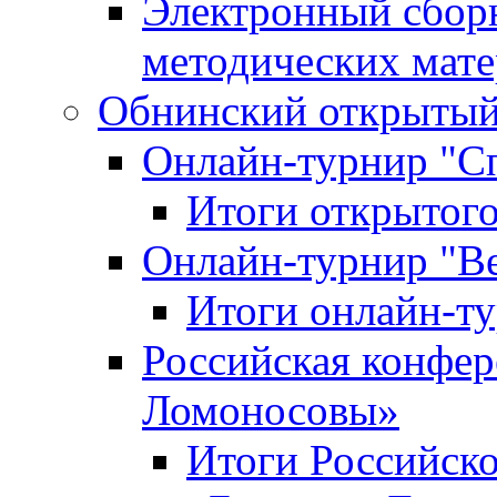
Электронный сбор
методических мат
Обнинский открытый 
Онлайн-турнир "С
Итоги открытого
Онлайн-турнир "В
Итоги онлайн-
Российская конфе
Ломоносовы»
Итоги Российск