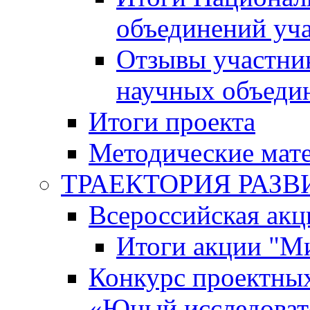
объединений уч
Отзывы участни
научных объеди
Итоги проекта
Методические мат
ТРАЕКТОРИЯ РАЗВИТ
Всероссийская а
Итоги акции "М
Конкурс проектных
«Юный исследоват