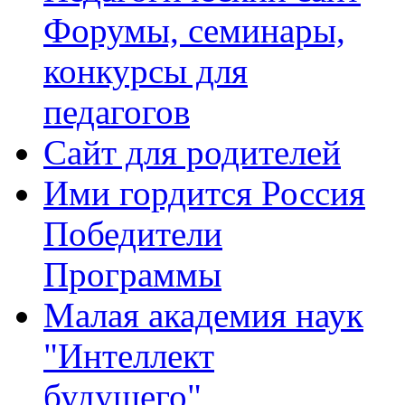
Форумы, семинары,
конкурсы для
педагогов
Сайт для родителей
Ими гордится Россия
Победители
Программы
Малая академия наук
"Интеллект
будущего"