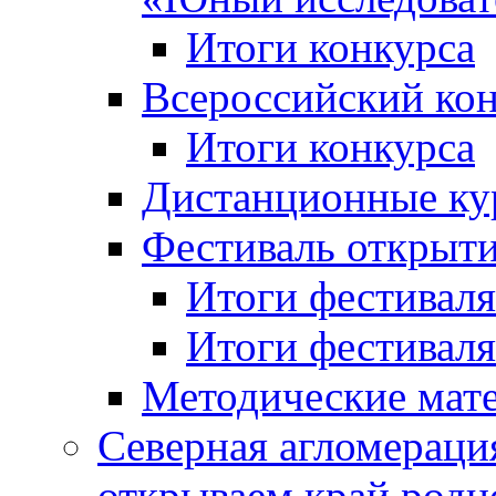
Итоги конкурса
Всероссийский кон
Итоги конкурса
Дистанционные ку
Фестиваль открыт
Итоги фестиваля 
Итоги фестиваля 
Методические мат
Северная агломераци
открываем край родн