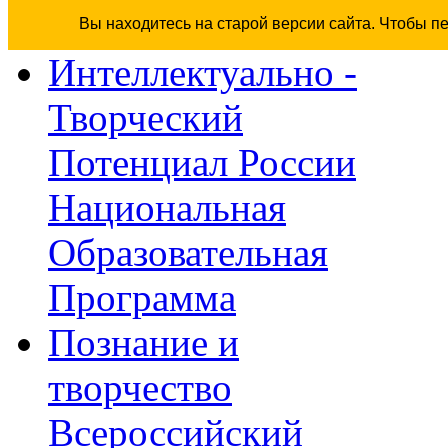
Вы находитесь на старой версии сайта. Чтобы п
Интеллектуально -
Творческий
Потенциал России
Национальная
Образовательная
Программа
Познание и
творчество
Всероссийский