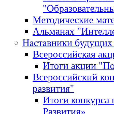
"Образовательн
Методические мат
Альманах "Интелл
Наставники будущих
Всероссийская ак
Итоги акции "П
Всероссийский кон
развития"
Итоги конкурса 
Развития»