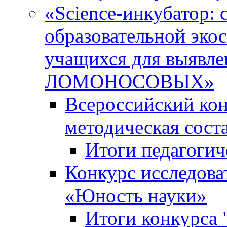
«Science-инкубатор:
образовательной эко
учащихся для выяв
ЛОМОНОСОВЫХ»
Всероссийский кон
методическая сос
Итоги педагогич
Конкурс исследова
«Юность науки»
Итоги конкурса