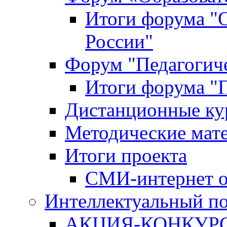
Итоги форума "
России"
Форум "Педагогиче
Итоги форума "П
Дистанционные ку
Методические мат
Итоги проекта
СМИ-интернет о
Интеллектуальный по
АКЦИЯ-КОНКУРС