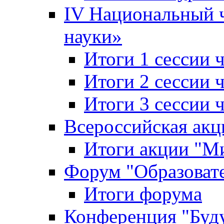
IV Национальный
науки»
Итоги 1 сессии
Итоги 2 сессии
Итоги 3 сессии
Всероссийская акц
Итоги акции "Ми
Форум "Образоват
Итоги форума
Конференция "Буд