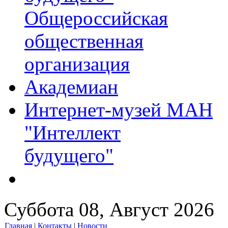
Общероссийская
общественная
организация
Академиан
Интернет-музей МАН
"Интеллект
будущего"
Суббота 08, Август 2026
Главная
|
Контакты
|
Новости