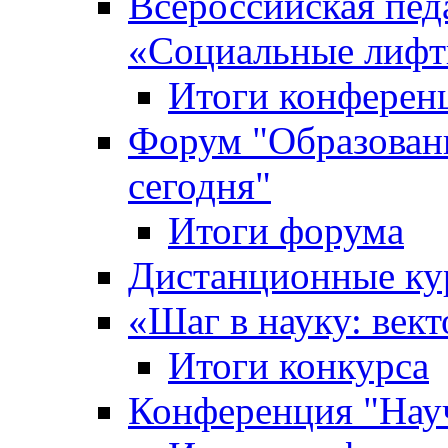
Всероссийская пед
«Cоциальные лифт
Итоги конферен
Форум "Образован
сегодня"
Итоги форума
Дистанционные ку
«Шаг в науку: вект
Итоги конкурса
Конференция "Нау