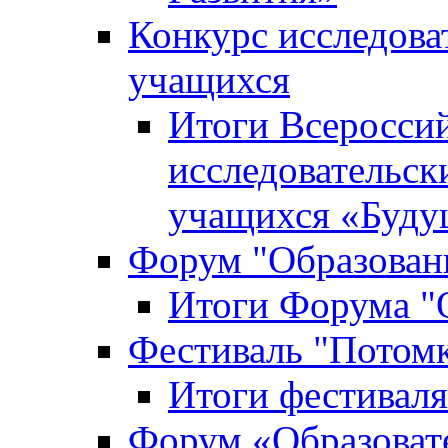
Конкурс исследова
учащихся
Итоги Всероссий
исследовательск
учащихся «Буд
Форум "Образовани
Итоги Форума "О
Фестиваль "Потом
Итоги фестивал
Форум «Образоват