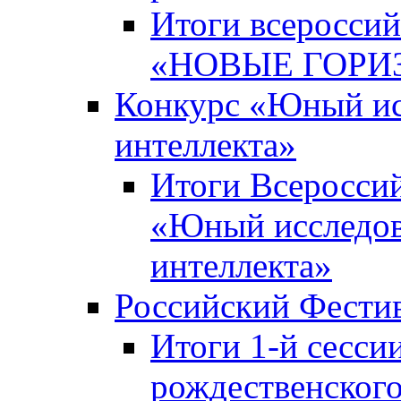
Итоги всероссий
«НОВЫЕ ГОРИ
Конкурс «Юный исс
интеллекта»
Итоги Всероссий
«Юный исследова
интеллекта»
Российский Фести
Итоги 1-й сесси
рождественского