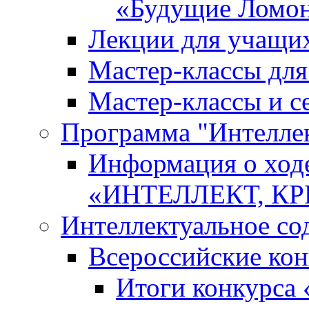
«Будущие Ломо
Лекции для учащи
Мастер-классы дл
Мастер-классы и с
Программа "Интеллект
Информация о ход
«ИНТЕЛЛЕКТ, К
Интеллектуальное со
Всероссийские ко
Итоги конкурса 