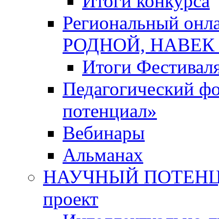
Итоги конкурса
Региональный онл
РОДНОЙ, НАВЕ
Итоги Фестивал
Педагогический ф
потенциал»
Вебинары
Альманах
НАУЧНЫЙ ПОТЕНЦИ
проект