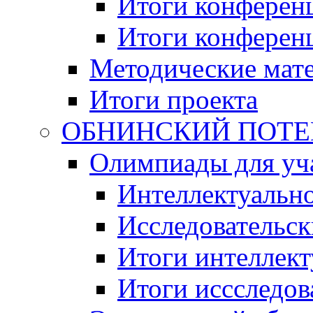
Итоги конференц
Итоги конференци
Методические мат
Итоги проекта
ОБНИНСКИЙ ПОТЕНЦ
Олимпиады для уча
Интеллектуальн
Исследовательс
Итоги интеллект
Итоги иссследов