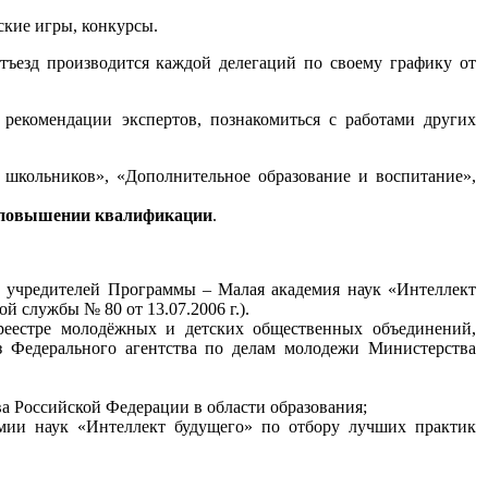
ские игры, конкурсы.
 Отъезд производится каждой делегаций по своему графику от
 рекомендации экспертов, познакомиться с работами других
 школьников», «Дополнительное образование и воспитание»,
о повышении квалификации
.
з учредителей Программы – Малая академия наук «Интеллект
 службы № 80 от 13.07.2006 г.).
 реестре молодёжных и детских общественных объединений,
з Федерального агентства по делам молодежи Министерства
а Российской Федерации в области образования;
емии наук «Интеллект будущего» по отбору лучших практик