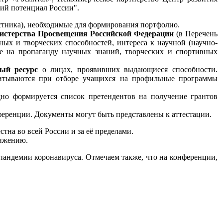
ий потенциал России".
стника), необходимые для формирования портфолио.
истерства Просвещения Российской Федерации
(в Перечень
ых и творческих способностей, интереса к научной (научно-
кже на пропаганду научных знаний, творческих и спортивных
ый ресурс
о лицах, проявивших выдающиеся способности.
читываются при отборе учащихся на профильные программы
но формируется список претендентов на получение грантов
ференции. Документы могут быть представлены к аттестации.
на во всей России и за её пределами.
вижению.
пандемии коронавируса. Отмечаем также, что на конференции,