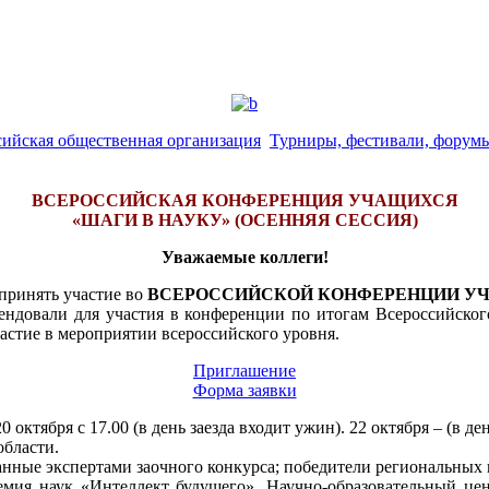
сийская общественная организация
Турниры, фестивали, форумы
ВСЕРОССИЙСКАЯ КОНФЕРЕНЦИЯ УЧАЩИХСЯ
«ШАГИ В НАУКУ» (ОСЕННЯЯ СЕССИЯ)
Уважаемые коллеги!
принять участие во
ВСЕРОССИЙСКОЙ КОНФЕРЕНЦИИ УЧА
омендовали для участия в конференции по итогам Всероссийск
стие в мероприятии всероссийского уровня.
Приглашение
Форма заявки
 20 октября с 17.00 (в день заезда входит ужин). 22 октября – (в де
области.
анные экспертами заочного конкурса; победители региональных
мия наук «Интеллект будущего», Научно-образовательный цен