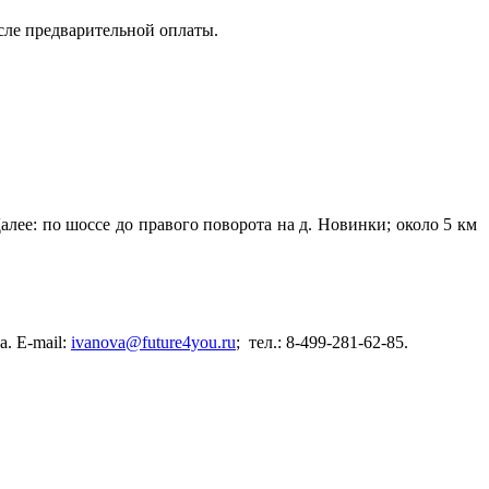
сле предварительной оплаты.
ее: по шоссе до правого поворота на д. Новинки; около 5 км
. E-mail:
ivanova@future4you.ru
; тел.: 8-499-281-62-85.