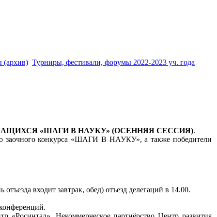
 (архив)
Турниры, фестивали, форумы 2022-2023 уч. года
ЩИХСЯ «ШАГИ В НАУКУ» (ОСЕННЯЯ СЕССИЯ)
.
ого заочного конкурса «ШАГИ В НАУКУ», а также победители
нь отъезда входит завтрак, обед) отъезд делегаций в 14.00.
 конференций.
тр «Росинтал», Некоммерческое партнёрство Центр развития