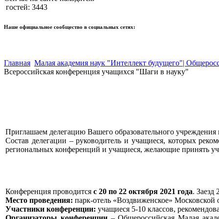
гостей: 3443
Наше официальное сообщество в социальных сетях:
Главная
Малая академия наук "Интеллект будущего"| Общерос
Всероссийская конференция учащихся "Шаги в науку"
Приглашаем делегацию Вашего образовательного учреждения 
Состав делегации – руководитель и учащиеся, которых рек
региональных конференций и учащиеся, желающие принять уча
Конференция проводится
с 20 по 22 октября 2021 года
. Заезд
Место проведения:
парк-отель «Воздвиженское» Московской 
Участники конференции:
учащиеся 5-10 классов, рекомендов
Организаторы конференции
– Общероссийская Малая акаде