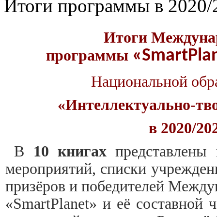
Итоги программы в 2020/
Итоги
Междунар
«
Smart
Pla
программы
Национальной обр
«Интеллектуально-тв
в 2020/20
В
10 книгах
представлены 
мероприятий, списки учреждени
призёров и победителей Между
«SmartPlanet» и её составной 