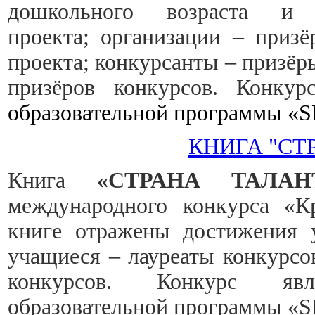
дошкольного возраста и 
проекта; организации – призё
проекта; конкурсанты – призёр
призёров конкурсов. Конку
образовательной программы 
КНИГА "СТ
Книга
«СТРАНА ТАЛАН
международного конкурса «Кр
книге отражены достижения у
учащиеся – лауреаты конкурсов
конкурсов. Конкурс яв
образовательной программы 