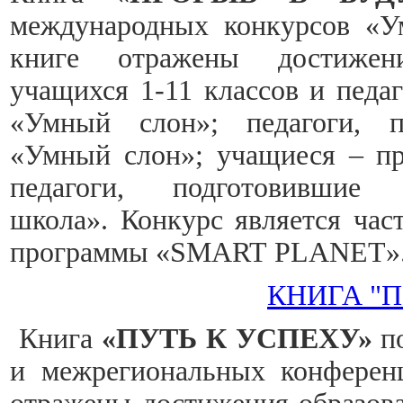
международных конкурсов «У
книге отражены достижени
учащихся 1-11 классов и педа
«Умный слон»; педагоги, п
«Умный слон»; учащиеся – пр
педагоги, подготовившие
школа». Конкурс является ча
программы «SMART PLANET»
КНИГА "П
Книга
«ПУТЬ К УСПЕХУ»
по
и межрегиональных конференц