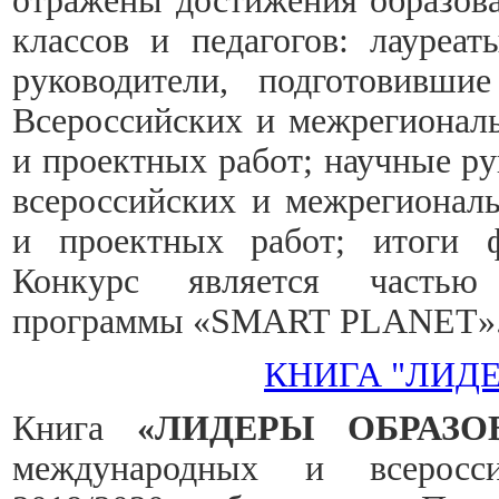
отражены достижения образова
классов и педагогов: лауреа
руководители, подготовивши
Всероссийских и межрегионал
и проектных работ; научные ру
всероссийских и межрегионал
и проектных работ; итоги ф
Конкурс является частью 
программы «SMART PLANET»
КНИГА "ЛИД
Книга
«ЛИДЕРЫ ОБРАЗО
международных и всеросси