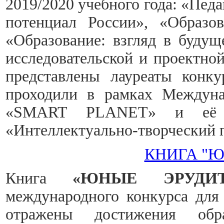
2019/2020 учебного года: «Пед
потенциал России», «Образов
«Образование: взгляд в будущ
исследовательской и проектно
представлены лауреаты конку
проходили в рамках Междуна
«SMART PLANET» и её с
«Интеллектуально-творческий 
КНИГА "
Книга
«ЮНЫЕ ЭРУДИ
международного конкурса для 
отражены достижения обра