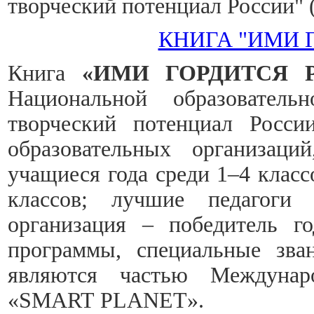
творческий потенциал России" 
КНИГА "ИМИ 
Книга
«ИМИ ГОРДИТСЯ 
Национальной образователь
творческий потенциал Росси
образовательных организаци
учащиеся года среди 1–4 класс
классов; лучшие педагоги 
организация – победитель г
программы, специальные зва
являются частью Междунаро
«SMART PLANET».