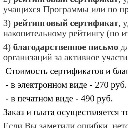
учащихся Программы или по пр
3)
рейтинговый сертификат
, 
накопительному рейтингу (по ит
4)
благодарственное письмо
дл
организаций за активное участ
Стоимость сертификатов и бла
- в электронном виде - 270 руб.
- в печатном виде - 490 руб.
Заказ и плата осуществляется т
Если Вы заметили ошибки, нет