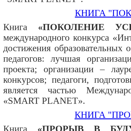
КНИГА "ПО
Книга
«ПОКОЛЕНИЕ УС
международного конкурса «Инт
достижения образовательных о
педагогов: лучшая организац
проекта; организации – лау
конкурсов; педагоги, подгото
является частью Междунаро
«SMART
PLANET».
КНИГА "ПРО
Книга
«ПРОРЫВ В БУД