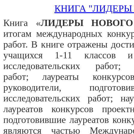
КНИГА "ЛИДЕРЫ
Книга «
ЛИДЕРЫ НОВОГО
итогам международных конкур
работ. В книге отражены дост
учащихся 1-11 классов 
исследовательских работ
работ;
лауреаты конкур
руководители, подгото
исследовательских работ;
на
лауреатов конкурсов проек
подготовившие лауреатов кон
являются частью Междунаро