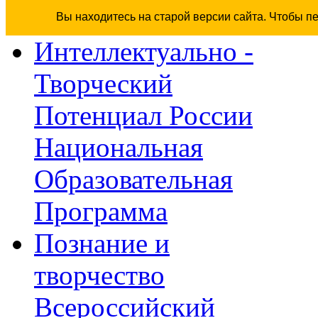
Вы находитесь на старой версии сайта. Чтобы п
Интеллектуально -
Творческий
Потенциал России
Национальная
Образовательная
Программа
Познание и
творчество
Всероссийский