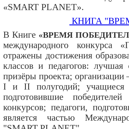
«SMART PLANET».
КНИГА "ВРЕ
В Книге
«ВРЕМЯ ПОБЕДИТЕ
международного конкурса «
отражены достижения образова
классов и педагогов: лучшая 
призёры проекта; организации 
I и II полугодий; учащиеся 
подготовившие победителей
конкурсов; педагоги, подгото
является частью Междунаро
"SMART PLANET".