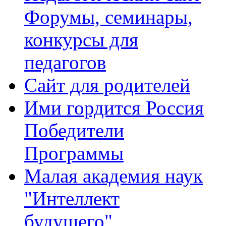
Форумы, семинары,
конкурсы для
педагогов
Сайт для родителей
Ими гордится Россия
Победители
Программы
Малая академия наук
"Интеллект
будущего"