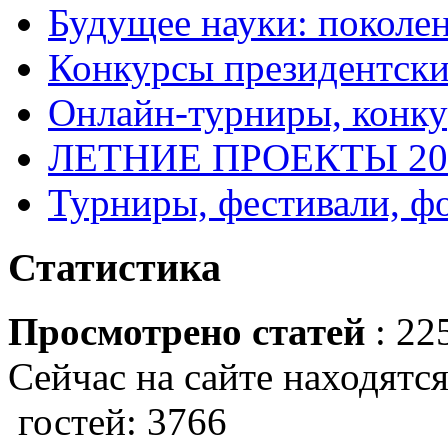
Будущее науки: поколе
Конкурсы президентски
Онлайн-турниры, конку
ЛЕТНИЕ ПРОЕКТЫ 20
Турниры, фестивали, ф
Статистика
Просмотрено статей
: 22
Сейчас на сайте находятся
гостей: 3766