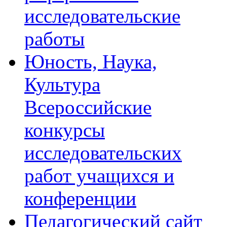
исследовательские
работы
Юность, Наука,
Культура
Всероссийские
конкурсы
исследовательских
работ учащихся и
конференции
Педагогический сайт