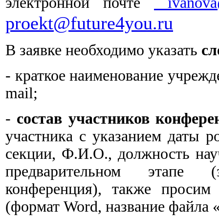
электронной почте
ivanova
proekt@future4you.ru
В заявке необходимо указать
сл
- краткое наименование учрежде
mail;
-
состав участников конфере
участника с указанием даты р
секции, Ф.И.О., должность нау
предварительном этапе (
конференция), также просим
(формат Word, название файла