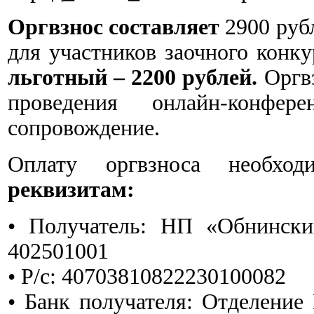
Оргвзнос составляет
2900 рубл
для участников заочного конк
льготный – 2200 рублей.
Оргвз
проведения онлайн-конфер
сопровождение.
Оплату оргвзноса необхо
реквизитам:
• Получатель: НП «Обнинск
402501001
• Р/с: 40703810822230100082
• Банк получателя: Отделение