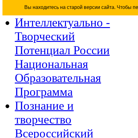
Вы находитесь на старой версии сайта. Чтобы п
Интеллектуально -
Творческий
Потенциал России
Национальная
Образовательная
Программа
Познание и
творчество
Всероссийский