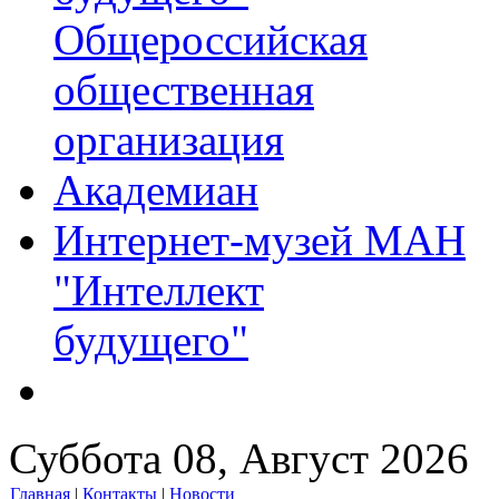
Общероссийская
общественная
организация
Академиан
Интернет-музей МАН
"Интеллект
будущего"
Суббота 08, Август 2026
Главная
|
Контакты
|
Новости