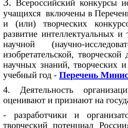
3.
Всероссийский конкурсы ис
учащихся включены в Перечен
и (или) творческих конкурс
развитие интеллектуальных и 
научной (научно-исследоват
изобретательской, творческой 
научных знаний, творческих и
учебный год -
Перечень Минис
4. Деятельность организац
оценивают и признают на госуд
- разработчики и организат
творческий потенциал Росси