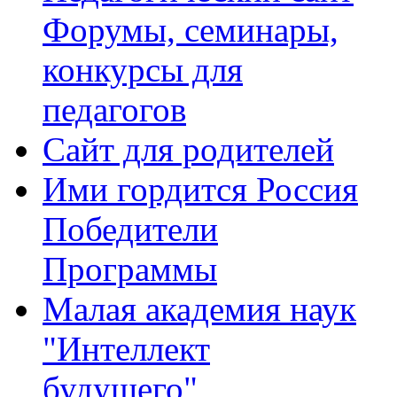
Форумы, семинары,
конкурсы для
педагогов
Сайт для родителей
Ими гордится Россия
Победители
Программы
Малая академия наук
"Интеллект
будущего"