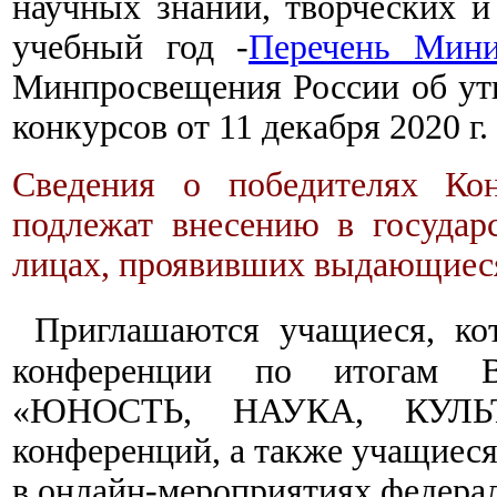
научных знаний, творческих и
учебный год -
Перечень Мин
Минпросвещения России об ут
конкурсов от 11 декабря 2020 г.
Сведения о победителях Кон
подлежат внесению в госуда
лицах, проявивших выдающиеся
Приглашаются учащиеся, ко
конференции по итогам Вс
«ЮНОСТЬ, НАУКА, КУЛЬТУ
конференций, а также учащиес
в онлайн-мероприятиях федерал