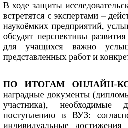
В ходе защиты исследовательс
встретятся с экспертами – де
наукоёмких предприятий, услы
обсудят перспективы развития
для учащихся важно услыш
представленных работ и конкре
ПО ИТОГАМ ОНЛАЙН-К
наградные документы (дипломы (
участника), необходимые
поступлению в ВУЗ: согласн
индивидуальные достижения 