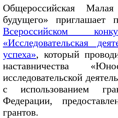
Общероссийская Малая
будущего» приглашает п
Всероссийском конкур
«Исследовательская дея
успеха»
, который провод
наставничества «Юно
исследовательской деятел
с использованием гра
Федерации, предоставл
грантов.