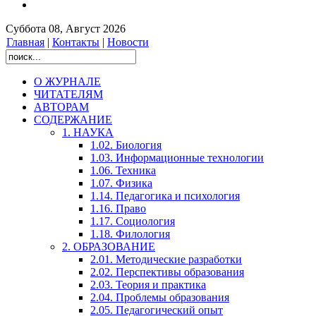
Суббота 08, Август 2026
Главная
|
Контакты
|
Новости
О ЖУРНАЛЕ
ЧИТАТЕЛЯМ
АВТОРАМ
СОДЕРЖАНИЕ
1. НАУКА
1.02. Биология
1.03. Информационные технологии
1.06. Техника
1.07. Физика
1.14. Педагогика и психология
1.16. Право
1.17. Социология
1.18. Филология
2. ОБРАЗОВАНИЕ
2.01. Методические разработки
2.02. Перспективы образования
2.03. Теория и практика
2.04. Проблемы образования
2.05. Педагогический опыт