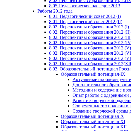
8.02 Перспективы Образования VI, 2013
8.05 Педагогическое наследие 2013
Работы 2012 года
8.01. Педагогический совет 2012 (I)
8.01. Педагогический совет 2012 (II)
8.02. Перспективы образования 2012 (I)
8.02. Перспективы образования 2012 (II)
8.02. Перспективы образования 2012 (III
8.02. Перспективы образования 2012 (IV
8.02. Перспективы образования 2012 (V)
8.02. Перспективы образования 2012 (VI
8.02. Перспективы образования 2012 (VI
8.02. Перспективы образования 2012(XI
8.03. Образовательный потенциал Росс
Образовательный потенциал-IX
Актуальные проблемы учите
Дополнительное образование
Методики и содержание про
Опыт работы с одаренными 
Развитие творческой одарён
Современные технологии в 
Создание творческой среды 
Образовательный потенциал-X
Образовательный потенциал XI
Образовательный потенциал XII