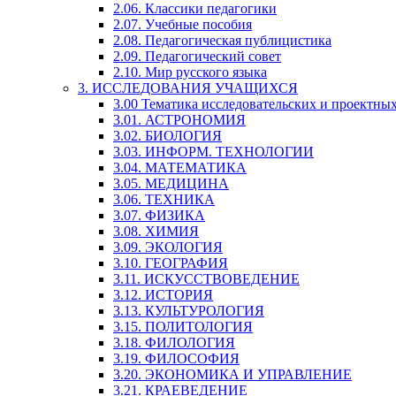
2.06. Классики педагогики
2.07. Учебные пособия
2.08. Педагогическая публицистика
2.09. Педагогический совет
2.10. Мир русского языка
3. ИССЛЕДОВАНИЯ УЧАЩИХСЯ
3.00 Тематика исследовательских и проектны
3.01. АСТРОНОМИЯ
3.02. БИОЛОГИЯ
3.03. ИНФОРМ. ТЕХНОЛОГИИ
3.04. МАТЕМАТИКА
3.05. МЕДИЦИНА
3.06. ТЕХНИКА
3.07. ФИЗИКА
3.08. ХИМИЯ
3.09. ЭКОЛОГИЯ
3.10. ГЕОГРАФИЯ
3.11. ИСКУССТВОВЕДЕНИЕ
3.12. ИСТОРИЯ
3.13. КУЛЬТУРОЛОГИЯ
3.15. ПОЛИТОЛОГИЯ
3.18. ФИЛОЛОГИЯ
3.19. ФИЛОСОФИЯ
3.20. ЭКОНОМИКА И УПРАВЛЕНИЕ
3.21. КРАЕВЕДЕНИЕ