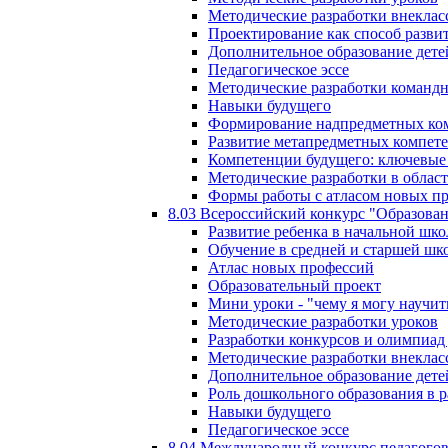
Методические разработки внекла
Проектирование как способ разви
Дополнительное образование дете
Педагогическое эссе
Методические разработки команд
Навыки будущего
Формирование надпредметных ком
Развитие метапредметных компет
Компетенции будущего: ключевые 
Методические разработки в обла
Формы работы с атласом новых п
8.03 Всероссийский конкурс "Образован
Развитие ребенка в начальной шко
Обучение в средней и старшей шк
Атлас новых профессий
Образовательный проект
Мини уроки - "чему я могу научит
Методические разработки уроков
Разработки конкурсов и олимпиад 
Методические разработки внекла
Дополнительное образование дете
Роль дошкольного образования в 
Навыки будущего
Педагогическое эссе
8.04 Международный конкурс педагогов