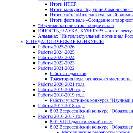
Итоги ИТПР
Итоги конкурса "Будущие Ломоносовы"
Итоги слёта «Интеллектуальный олимп
Итоги фестиваль «Созидание и творчес
"Научный катализатор:: общие итоги
ЮНОСТЬ, НАУКА, КУЛЬТУРА – интеллектуал
Альманах "Интеллектуальный потенциал Росси
8. ПЕДАГОГИЧЕСКИЕ КОНКУРСЫ
Работы 2025-2026
Работы 2024-2025
Работы 2023-2024
Работы 2022-2023
Работы 2021-2022
Работы педагогов
Траектория педагогического мастерства
Работы 2020-2021 года
Работы 2019-2020 года
Работы 2018-2019 года
Работы участников конкурса "Научный 
Работы 2017-2018 года
8.03 Всероссийский конкурс "Образован
Работы 2016-2017 года
8.01 VII Педагогический совет
8.02 Всероссийский конкурс "Образова
Методические разработки уроков