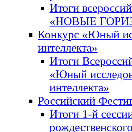
Итоги всероссий
«НОВЫЕ ГОРИ
Конкурс «Юный исс
интеллекта»
Итоги Всероссий
«Юный исследова
интеллекта»
Российский Фести
Итоги 1-й сесси
рождественского