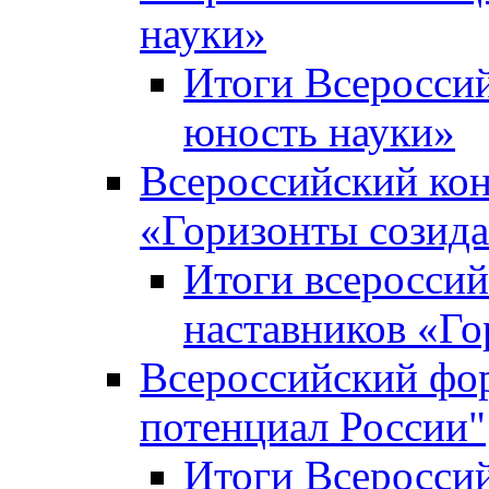
науки»
Итоги Всеросси
юность науки»
Всероссийский кон
«Горизонты созид
Итоги всероссий
наставников «Го
Всероссийский фо
потенциал России"
Итоги Всеросси