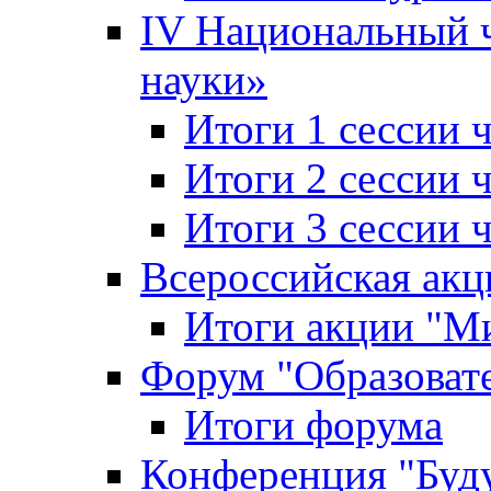
IV Национальный
науки»
Итоги 1 сессии
Итоги 2 сессии
Итоги 3 сессии
Всероссийская акц
Итоги акции "Ми
Форум "Образоват
Итоги форума
Конференция "Буд