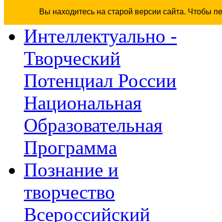
Вы находитесь на старой версии сайта. Чтобы п
Интеллектуально -
Творческий
Потенциал России
Национальная
Образовательная
Программа
Познание и
творчество
Всероссийский