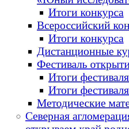
Итоги конкурса
Всероссийский кон
Итоги конкурса
Дистанционные ку
Фестиваль открыт
Итоги фестиваля 
Итоги фестиваля 
Методические мат
Северная агломераци
открываем край родн