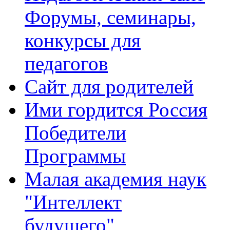
Форумы, семинары,
конкурсы для
педагогов
Сайт для родителей
Ими гордится Россия
Победители
Программы
Малая академия наук
"Интеллект
будущего"