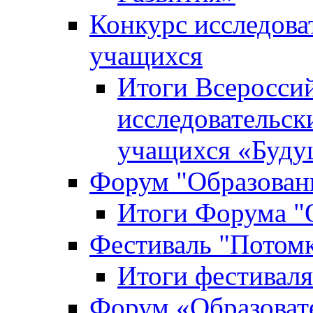
Конкурс исследова
учащихся
Итоги Всероссий
исследовательск
учащихся «Буд
Форум "Образовани
Итоги Форума "О
Фестиваль "Потом
Итоги фестивал
Форум «Образоват