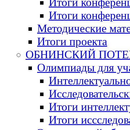
Итоги конференц
Итоги конференци
Методические мат
Итоги проекта
ОБНИНСКИЙ ПОТЕНЦ
Олимпиады для уча
Интеллектуальн
Исследовательс
Итоги интеллект
Итоги иссследов