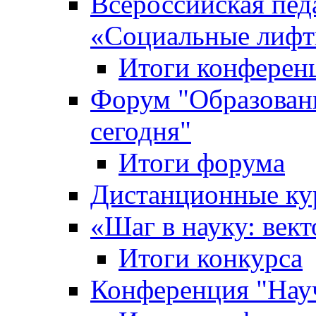
Всероссийская пед
«Cоциальные лифт
Итоги конферен
Форум "Образован
сегодня"
Итоги форума
Дистанционные ку
«Шаг в науку: вект
Итоги конкурса
Конференция "Нау