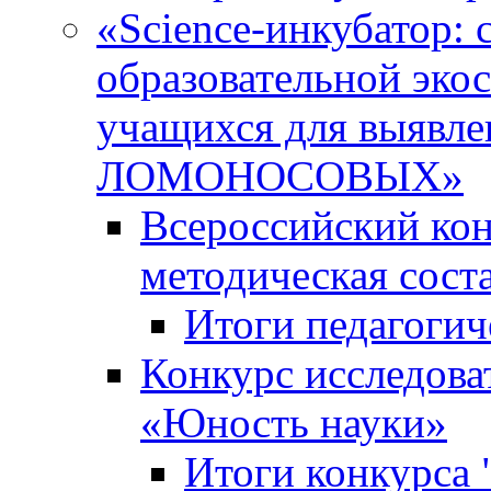
«Science-инкубатор:
образовательной эко
учащихся для выяв
ЛОМОНОСОВЫХ»
Всероссийский кон
методическая сос
Итоги педагогич
Конкурс исследова
«Юность науки»
Итоги конкурса