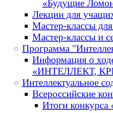
«Будущие Ломо
Лекции для учащи
Мастер-классы дл
Мастер-классы и с
Программа "Интеллект
Информация о ход
«ИНТЕЛЛЕКТ, К
Интеллектуальное со
Всероссийские ко
Итоги конкурса 