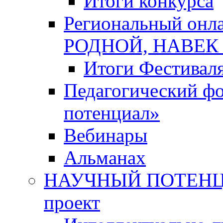
Итоги конкурса
Региональный онл
РОДНОЙ, НАВЕ
Итоги Фестивал
Педагогический ф
потенциал»
Вебинары
Альманах
НАУЧНЫЙ ПОТЕНЦИ
проект