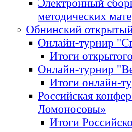
Электронный сбор
методических мат
Обнинский открытый 
Онлайн-турнир "С
Итоги открытого
Онлайн-турнир "В
Итоги онлайн-
Российская конфе
Ломоносовы»
Итоги Российск