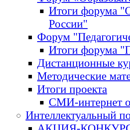
Итоги форума "
России"
Форум "Педагогиче
Итоги форума "П
Дистанционные ку
Методические мат
Итоги проекта
СМИ-интернет о
Интеллектуальный по
АКЦИЯ-КОНКУРС