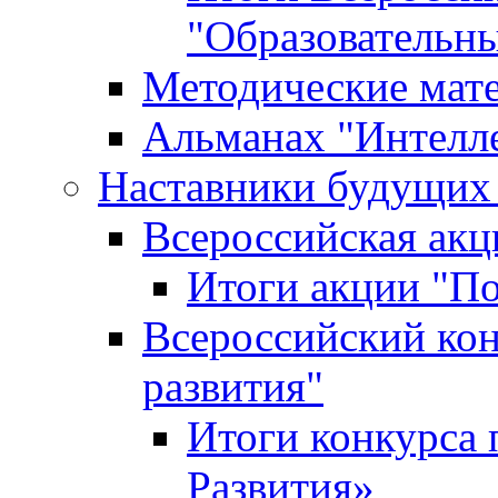
"Образовательн
Методические мат
Альманах "Интелл
Наставники будущих
Всероссийская ак
Итоги акции "П
Всероссийский кон
развития"
Итоги конкурса 
Развития»