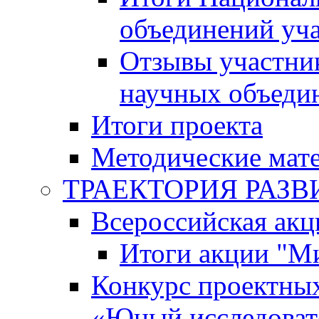
объединений уч
Отзывы участни
научных объеди
Итоги проекта
Методические мат
ТРАЕКТОРИЯ РАЗВИТ
Всероссийская а
Итоги акции "М
Конкурс проектных
«Юный исследоват