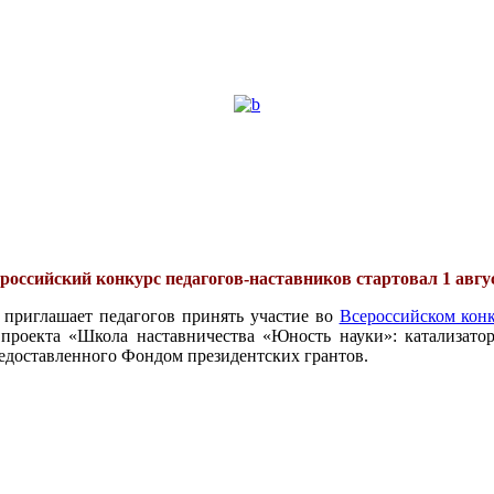
российский конкурс педагогов-наставников стартовал 1 авгу
 приглашает педагогов принять участие во
Всероссийском конк
проекта «Школа наставничества «Юность науки»: катализатор
едоставленного Фондом президентских грантов.