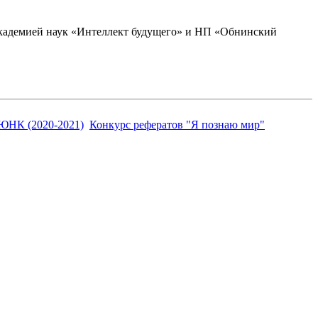
академией наук «Интеллект будущего» и НП «Обнинский
ЮНК (2020-2021)
Конкурс рефератов "Я познаю мир"