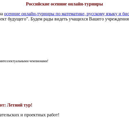
Российские осенние онлайн-турниры
на
осенние онлайн-турниры по математике, русскому языку и би
ект будущего". Будем рады видеть учащихся Вашего учреждения
я интеллектуальными чемпионами!
т: Летний тур!
ательских и проектных работ!