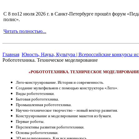
С 8 по12 июля 2026 г. в Санкт-Петербурге прошёл форум «П
полис».
Читать полностью...
Главная
Юность, Наука, Культура | Всероссийские конкурсы и
Робототехника. Техническое моделирование
«РОБОТОТЕХНИКА. ТЕХНИЧЕСКОЕ МОДЕЛИРОВАНИ
Лего-конструирование. История и современность.
Создание мультфильмов с помощью конструктора «Лего».
Виды робототехники.
Бытовая робототехника.
Промышленная робототехника.
Научно-техническое творчество – новый вектор развития.
Конструирование и моделирование макетов из бумаги.
Первые роботы.
Перспективы развития робототехники.
Основы робототехники.
3D моделирование». Как все начиналось.