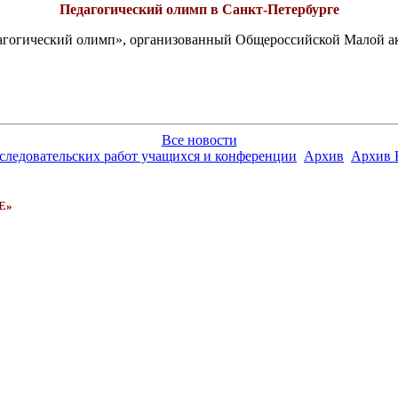
Педагогический олимп в Санкт-Петербурге
едагогический олимп», организованный Общероссийской Малой 
Все новости
сследовательских работ учащихся и конференции
Архив
Архив 
Е»