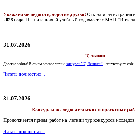
Уважаемые педагоги, дорогие друзья!
Открыта регистрация 
2026 года
. Начните новый учебный год вместе с МАН "Интелл
31.07.2026
IQ-чемпион
Дорогие ребята!
В самом разгаре летние
конкурсы "IQ-Чемпион"
- почувствуйте себ
Читать полностью...
31.07.2026
Конкурсы исследовательских и проектных рабо
Продолжается прием работ на летний тур конкурсов исследов
Читать полностью...