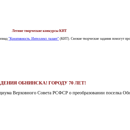
Летние творческие конкурсы КИТ
импиад
"Креативность. Интеллект. талант"
(КИТ). Свежие творческие задания помогут пров
ДЕНИЯ ОБНИНСКА! ГОРОДУ 70 ЛЕТ!
езидиума Верховного Совета РСФСР о преобразовании поселка Обн