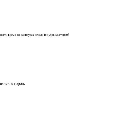
ести время на каникулах весело и с удовольствием!
инск в город.