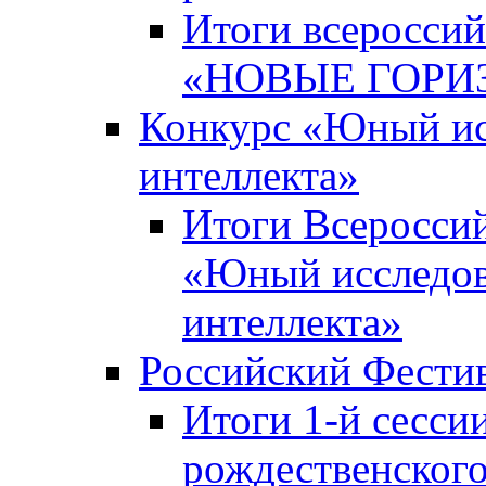
Итоги всероссий
«НОВЫЕ ГОРИ
Конкурс «Юный исс
интеллекта»
Итоги Всероссий
«Юный исследова
интеллекта»
Российский Фести
Итоги 1-й сесси
рождественского