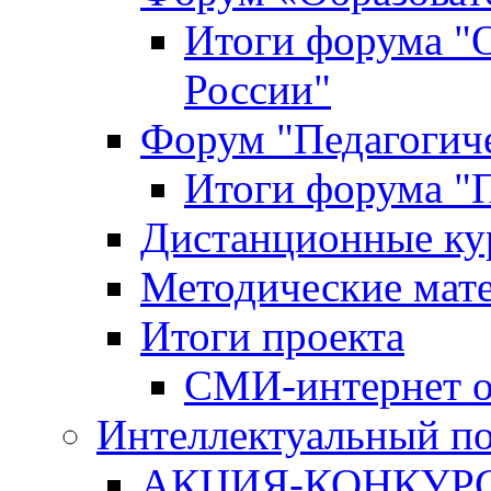
Итоги форума "
России"
Форум "Педагогиче
Итоги форума "П
Дистанционные ку
Методические мат
Итоги проекта
СМИ-интернет о
Интеллектуальный по
АКЦИЯ-КОНКУРС