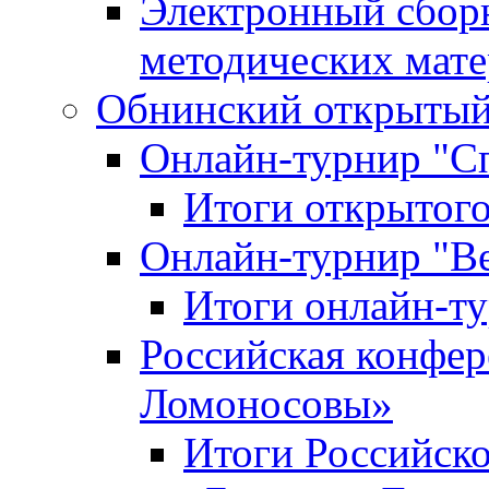
Электронный сбор
методических мат
Обнинский открытый 
Онлайн-турнир "С
Итоги открытого
Онлайн-турнир "В
Итоги онлайн-
Российская конфе
Ломоносовы»
Итоги Российск