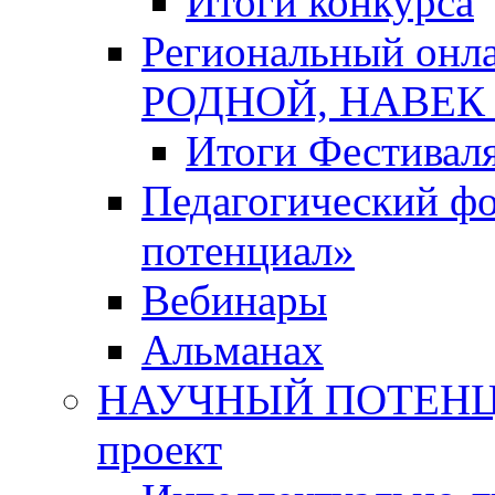
Итоги конкурса
Региональный онл
РОДНОЙ, НАВЕ
Итоги Фестивал
Педагогический ф
потенциал»
Вебинары
Альманах
НАУЧНЫЙ ПОТЕНЦИ
проект