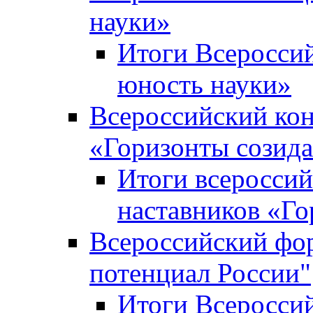
науки»
Итоги Всеросси
юность науки»
Всероссийский кон
«Горизонты созид
Итоги всероссий
наставников «Го
Всероссийский фо
потенциал России"
Итоги Всеросси