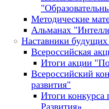
"Образовательн
Методические мат
Альманах "Интелл
Наставники будущих
Всероссийская ак
Итоги акции "П
Всероссийский кон
развития"
Итоги конкурса 
Развития»