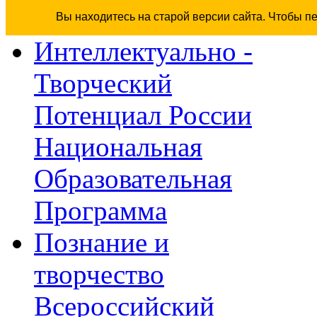
Вы находитесь на старой версии сайта. Чтобы п
Интеллектуально -
Творческий
Потенциал России
Национальная
Образовательная
Программа
Познание и
творчество
Всероссийский