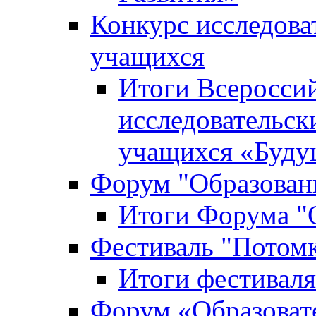
Конкурс исследова
учащихся
Итоги Всероссий
исследовательск
учащихся «Буд
Форум "Образовани
Итоги Форума "О
Фестиваль "Потом
Итоги фестивал
Форум «Образоват