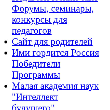
Форумы, семинары,
конкурсы для
педагогов
Сайт для родителей
Ими гордится Россия
Победители
Программы
Малая академия наук
"Интеллект
будущего"