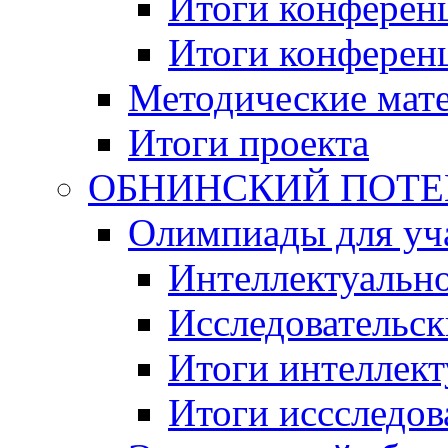
Итоги конференц
Итоги конференци
Методические мат
Итоги проекта
ОБНИНСКИЙ ПОТЕНЦ
Олимпиады для уча
Интеллектуальн
Исследовательс
Итоги интеллект
Итоги иссследов