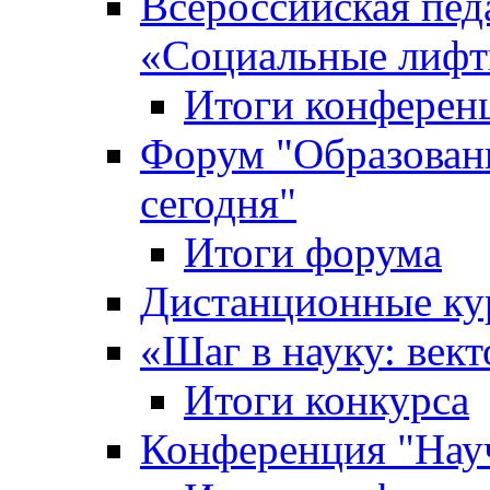
Всероссийская пед
«Cоциальные лифт
Итоги конферен
Форум "Образован
сегодня"
Итоги форума
Дистанционные ку
«Шаг в науку: вект
Итоги конкурса
Конференция "Нау