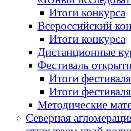
Итоги конкурса
Всероссийский кон
Итоги конкурса
Дистанционные ку
Фестиваль открыт
Итоги фестиваля 
Итоги фестиваля 
Методические мат
Северная агломераци
открываем край родн