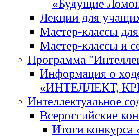
«Будущие Ломо
Лекции для учащи
Мастер-классы дл
Мастер-классы и с
Программа "Интеллект
Информация о ход
«ИНТЕЛЛЕКТ, К
Интеллектуальное со
Всероссийские ко
Итоги конкурса 