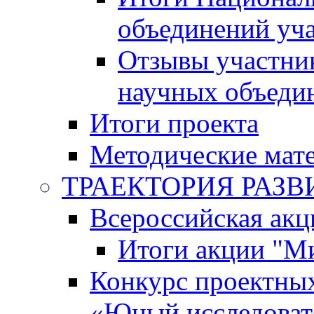
объединений уч
Отзывы участни
научных объеди
Итоги проекта
Методические мат
ТРАЕКТОРИЯ РАЗВИТ
Всероссийская а
Итоги акции "М
Конкурс проектных
«Юный исследоват