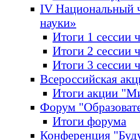
IV Национальный
науки»
Итоги 1 сессии
Итоги 2 сессии
Итоги 3 сессии
Всероссийская акц
Итоги акции "Ми
Форум "Образоват
Итоги форума
Конференция "Буд