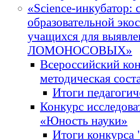
«Science-инкубатор:
образовательной эко
учащихся для выяв
ЛОМОНОСОВЫХ»
Всероссийский кон
методическая сос
Итоги педагогич
Конкурс исследова
«Юность науки»
Итоги конкурса