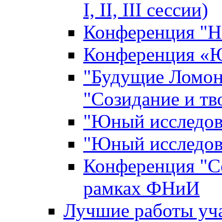
I, II, III сессии)
Конференция "Н
Конференция «Ю
"Будущие Ломон
"Созидание и тв
"Юный исследова
"Юный исследова
Конференция "Со
рамках ФНиИ
Лучшие работы уча