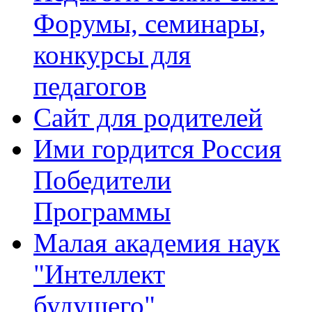
Форумы, семинары,
конкурсы для
педагогов
Сайт для родителей
Ими гордится Россия
Победители
Программы
Малая академия наук
"Интеллект
будущего"