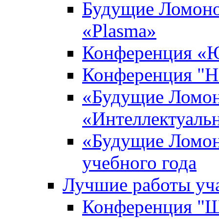
Будущие Ломоно
«Plasma»
Конференция «Ю
Конференция "Н
«Будущие Ломон
«Интеллектуаль
«Будущие Ломон
учебного года
Лучшие работы уча
Конференция "Ша