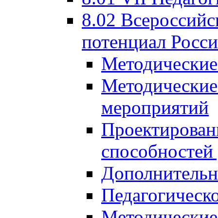
8.02 Всероссийс
потенциал Росси
Методические
Методические
мероприятий
Проектировани
способностей
Дополнительн
Педагогическо
Методические