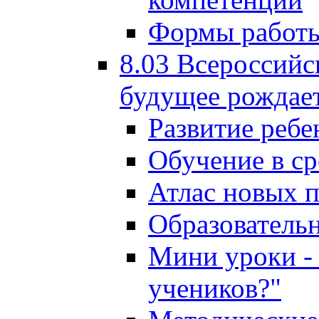
Формы работы
8.03 Всероссийс
будущее рождает
Развитие ребе
Обучение в ср
Атлас новых 
Образователь
Мини уроки - 
учеников?"