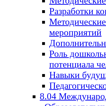
Методические
Разработки ко
Методические
мероприятий
Дополнительн
Роль дошкольн
потенциала че
Навыки будущ
Педагогическо
8.04 Междунаро