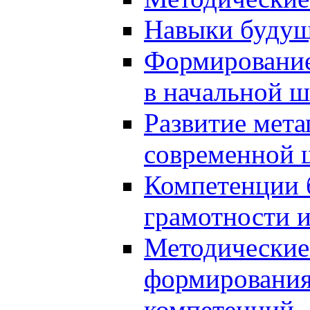
Навыки будущ
Формирование
в начальной ш
Развитие мет
современной 
Компетенции 
грамотности и
Методические 
формирования
компетенций