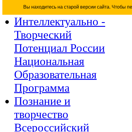
Вы находитесь на старой версии сайта. Чтобы п
Интеллектуально -
Творческий
Потенциал России
Национальная
Образовательная
Программа
Познание и
творчество
Всероссийский