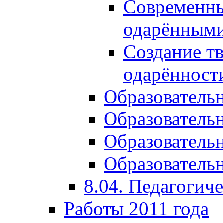
Современны
одарёнными
Создание тв
одарённост
Образователь
Образователь
Образователь
Образовательн
8.04. Педагогич
Работы 2011 года