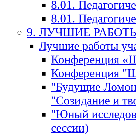
8.01. Педагогич
8.01. Педагогиче
9. ЛУЧШИЕ РАБО
Лучшие работы уча
Конференция «Ша
Конференция "Ша
"Будущие Ломон
"Созидание и тв
"Юный исследова
сессии)