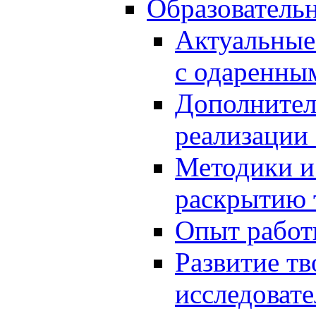
Образователь
Актуальные
с одаренны
Дополнител
реализации
Методики и
раскрытию 
Опыт работ
Развитие тв
исследоват