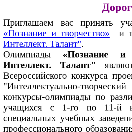
Дорог
Приглашаем вас принять уч
«Познание и творчество»
и тв
Интеллект. Талант"
.
Олимпиады
«Познание и 
Интеллект. Талант"
являют
Всероссийского конкурса про
"Интеллектуально-творчески
конкурсы-олимпиады по разл
учащихся с 1-го по 11-й к
специальных учебных заведен
профессионального образования