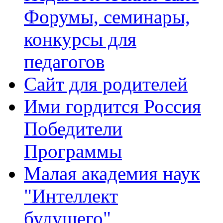
Форумы, семинары,
конкурсы для
педагогов
Сайт для родителей
Ими гордится Россия
Победители
Программы
Малая академия наук
"Интеллект
будущего"