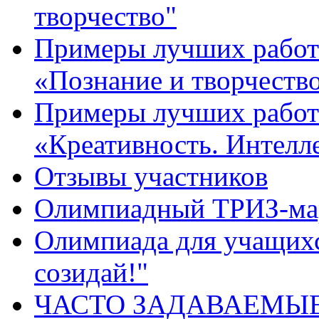
творчество"
Примеры лучших работ 
«Познание и творчеств
Примеры лучших работ 
«Креативность. Интелле
Отзывы участников
Олимпиадный ТРИЗ-ма
Олимпиада для учащихс
созидай!"
ЧАСТО ЗАДАВАЕМЫ