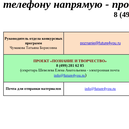
телефону напрямую - про
8 (4
Руководитель отдела конкурсных
программ
poznanie@future4you.ru
Чумакова Татьяна Борисовна
ПРОЕКТ «ПОЗНАНИЕ И ТВОРЧЕСТВО»
8 (499) 281 62 85
(секретарь Шевелева Елена Анатольевна - электронная почта
)
info@future4you.ru
Почта для отправки материалов
info@future4you.ru