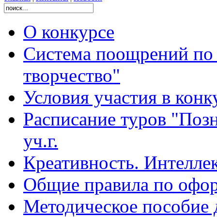
О конкурсе
Система поощрений по 
творчество"
Условия участия в конк
Расписание туров "Позн
уч.г.
Креативность. Интеллект
Общие правила по офо
Методическое пособие 