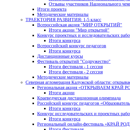
Отзывы участников Национального чем
Итоги проекта
Методические материалы
ТРАЕКТОРИЯ РАЗВИТИЯ: 1-5 класс
Всероссийская акция "МИР ОТКРЫТИЙ"
Итоги акции "Мир открытий"
Конкурс проектных и исследовательских раб
Итоги конкурса
Всероссийский конкурс педагогов
Итоги конкурса
Дистанционные курсы
Фестиваль открытий "Содружество"
Итоги фестиваля - 1 сессия
Итоги фестиваля - 2 сессия
Методические материалы
Северная агломерация Калужской области: открыва
Региональная акция «ОТКРЫВАЕМ КРАЙ 
Итоги акции
Краеведческая дистанционная олимпиада
Российский конкурс педагогов «Образовател
Итоги конкурса
Конкурс исследовательских и проектных рабо
Итоги конкурса
Региональный онлайн-фестиваль «КРАЙ
Итоги Фестиваля