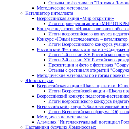
Отзывы по фестивалю "Потомки Ломон
Методические материалы
Катализатор интеллекта
Всероссийская акция «Мир открытий»
Итоги проведения акции «МИР ОТКР
Конкурс педагогов «Новые горизонты образо
Итоги всероссийского конкурса пе
Конкурс «Юный исследователь – катализатор
Итоги Всероссийского конкурса учащих
Российский Фестиваль открытий «Содружест
Итоги 1-й сессии XV Российского рожд
Итоги 2-й сессии XV Российского рожд
Презентации и фото с фестиваля "Содр
Отзывы с фестиваля открытий "Содруж
Методические материалы по итогам прое
Юность науки
Всероссийская акция «Школа практики: Юнос
Итоги Всероссийской акции «Школа пра
Всероссийский конкурс педагогов-наставник
Итоги всероссийского конкурса педагог
Всероссийский форум "Образовательный пот
Итоги Всероссийского форума "Образов
Методические материалы
Альманах "Интеллектуальный потенциал Рос
Наставники будущих Ломоносовых