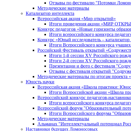
Отзывы по фестивалю "Потомки Ломон
Методические материалы
Катализатор интеллекта
Всероссийская акция «Мир открытий»
Итоги проведения акции «МИР ОТКР
Конкурс педагогов «Новые горизонты образо
Итоги всероссийского конкурса пе
Конкурс «Юный исследователь – катализатор
Итоги Всероссийского конкурса учащих
Российский Фестиваль открытий «Содружест
Итоги 1-й сессии XV Российского рожд
Итоги 2-й сессии XV Российского рожд
Презентации и фото с фестиваля "Содр
Отзывы с фестиваля открытий "Содруж
Методические материалы по итогам прое
Юность науки
Всероссийская акция «Школа практики: Юнос
Итоги Всероссийской акции «Школа пра
Всероссийский конкурс педагогов-наставник
Итоги всероссийского конкурса педагог
Всероссийский форум "Образовательный пот
Итоги Всероссийского форума "Образов
Методические материалы
Альманах "Интеллектуальный потенциал Рос
Наставники будущих Ломоносовых