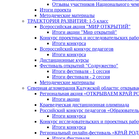
Отзывы участников Национального чем
Итоги проекта
Методические материалы
ТРАЕКТОРИЯ РАЗВИТИЯ: 1-5 класс
Всероссийская акция "МИР ОТКРЫТИЙ"
Итоги акции "Мир открытий"
Конкурс проектных и исследовательских раб
Итоги конкурса
Всероссийский конкурс педагогов
Итоги конкурса
Дистанционные курсы
Фестиваль открытий "Содружество"
Итоги фестиваля - 1 сессия
Итоги фестиваля - 2 сессия
Методические материалы
Северная агломерация Калужской области: открыва
Региональная акция «ОТКРЫВАЕМ КРАЙ 
Итоги акции
Краеведческая дистанционная олимпиада
Российский конкурс педагогов «Образовател
Итоги конкурса
Конкурс исследовательских и проектных рабо
Итоги конкурса
Региональный онлайн-фестиваль «КРАЙ
Итоги Фестиваля