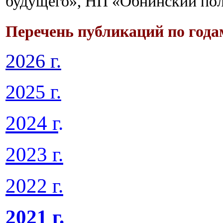
будущего», НП «Обнинский пол
Перечень публикаций
по года
2026 г.
2025 г.
2024 г
.
2023 г.
2022 г.
2021 г.