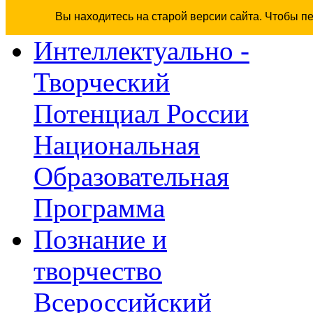
Вы находитесь на старой версии сайта. Чтобы п
Интеллектуально -
Творческий
Потенциал России
Национальная
Образовательная
Программа
Познание и
творчество
Всероссийский