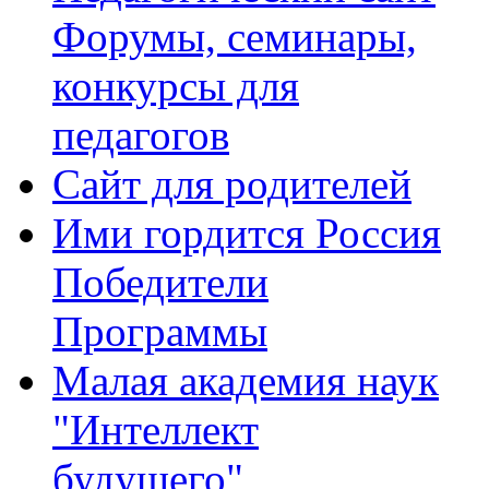
Форумы, семинары,
конкурсы для
педагогов
Сайт для родителей
Ими гордится Россия
Победители
Программы
Малая академия наук
"Интеллект
будущего"