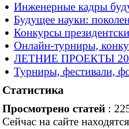
Инженерные кадры буд
Будущее науки: поколе
Конкурсы президентски
Онлайн-турниры, конку
ЛЕТНИЕ ПРОЕКТЫ 20
Турниры, фестивали, ф
Статистика
Просмотрено статей
: 22
Сейчас на сайте находятся