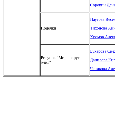
Сорокин Дан
Паутова Весе
Поделки
Тихонова Ан
Хромов Алек
Бухарова Сн
Рисунок "Мир вокруг
Данилова Ки
меня"
Чепикова Ал