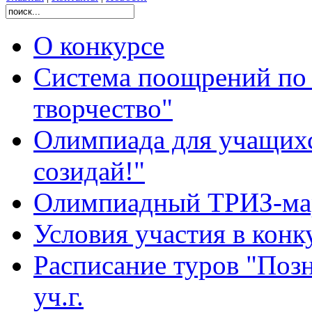
О конкурсе
Система поощрений по 
творчество"
Олимпиада для учащихс
созидай!"
Олимпиадный ТРИЗ-ма
Условия участия в конк
Расписание туров "Позн
уч.г.