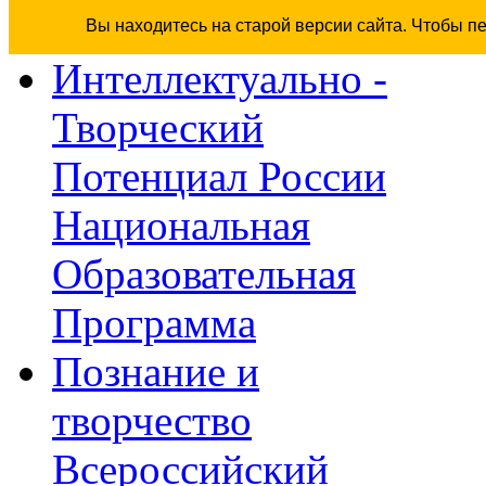
Вы находитесь на старой версии сайта. Чтобы п
Интеллектуально -
Творческий
Потенциал России
Национальная
Образовательная
Программа
Познание и
творчество
Всероссийский