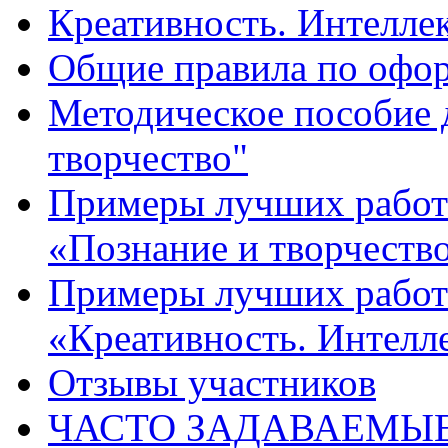
Креативность. Интеллект
Общие правила по офо
Методическое пособие 
творчество"
Примеры лучших работ 
«Познание и творчеств
Примеры лучших работ 
«Креативность. Интелле
Отзывы участников
ЧАСТО ЗАДАВАЕМЫ