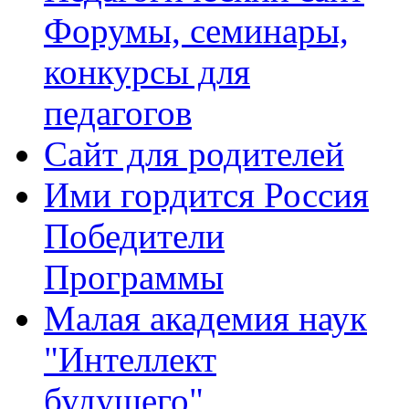
Форумы, семинары,
конкурсы для
педагогов
Сайт для родителей
Ими гордится Россия
Победители
Программы
Малая академия наук
"Интеллект
будущего"