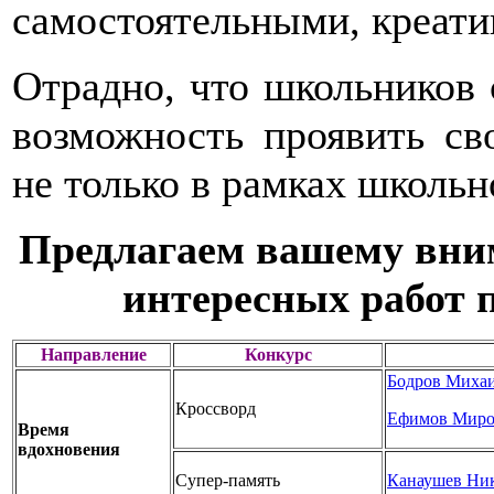
самостоятельными, креат
Отрадно, что школьников с
возможность проявить св
не только в рамках школь
Предлагаем вашему вни
интересных работ
Направление
Конкурс
Бодров Миха
Кроссворд
Ефимов Миро
Время
вдохновения
Супер-память
Канаушев Ни