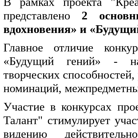
В рамках проекта "Креа
представлено
2 основны
вдохновения» и «Будущи
Главное отличие конку
«Будущий гений» - на
творческих способностей,
номинаций, межпредметны
Участие в конкурсах прое
Талант" стимулирует учас
видению действительн