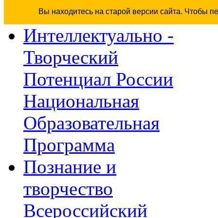
Вы находитесь на старой версии сайта. Чтобы п
Интеллектуально -
Творческий
Потенциал России
Национальная
Образовательная
Программа
Познание и
творчество
Всероссийский