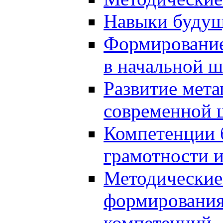
Навыки будущ
Формирование
в начальной ш
Развитие мет
современной 
Компетенции 
грамотности и
Методические 
формирования
компетенций