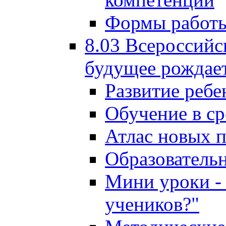
Формы работы
8.03 Всероссийс
будущее рождает
Развитие ребе
Обучение в ср
Атлас новых 
Образователь
Мини уроки - 
учеников?"