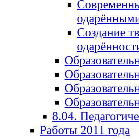
Современны
одарёнными
Создание тв
одарённост
Образователь
Образователь
Образователь
Образовательн
8.04. Педагогич
Работы 2011 года