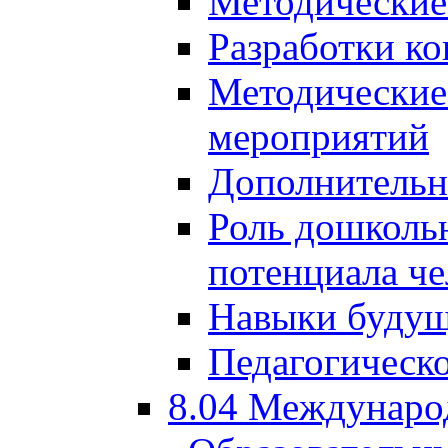
Методические
Разработки ко
Методические
мероприятий
Дополнительн
Роль дошкольн
потенциала че
Навыки будущ
Педагогическо
8.04 Междунаро