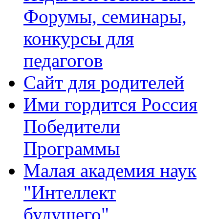
Форумы, семинары,
конкурсы для
педагогов
Сайт для родителей
Ими гордится Россия
Победители
Программы
Малая академия наук
"Интеллект
будущего"