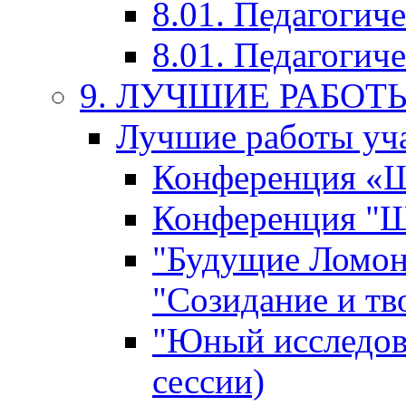
8.01. Педагогич
8.01. Педагогиче
9. ЛУЧШИЕ РАБО
Лучшие работы уча
Конференция «Ша
Конференция "Ша
"Будущие Ломон
"Созидание и тв
"Юный исследова
сессии)