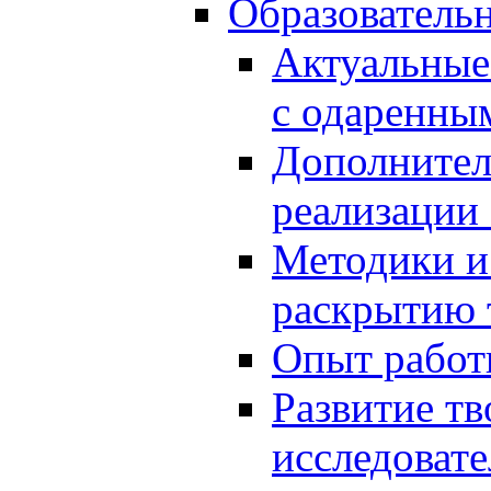
Образователь
Актуальные
с одаренны
Дополнител
реализации
Методики и
раскрытию 
Опыт работ
Развитие тв
исследоват