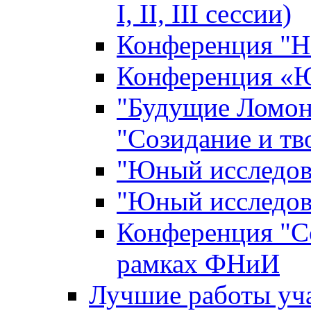
I, II, III сессии)
Конференция "Н
Конференция «Ю
"Будущие Ломон
"Созидание и тв
"Юный исследова
"Юный исследова
Конференция "Со
рамках ФНиИ
Лучшие работы уча