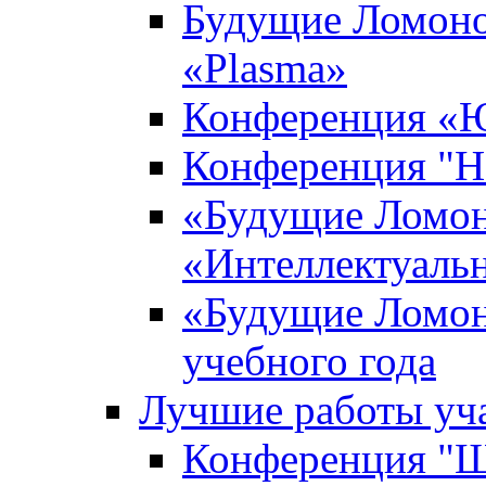
Будущие Ломоно
«Plasma»
Конференция «Ю
Конференция "Н
«Будущие Ломон
«Интеллектуаль
«Будущие Ломон
учебного года
Лучшие работы уча
Конференция "Ша