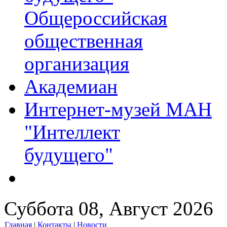
Общероссийская
общественная
организация
Академиан
Интернет-музей МАН
"Интеллект
будущего"
Суббота 08, Август 2026
Главная
|
Контакты
|
Новости