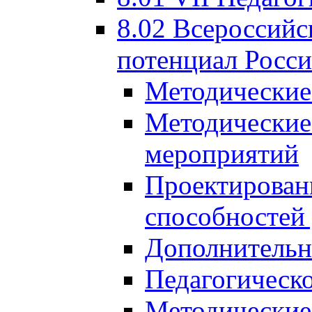
8.02 Всероссийс
потенциал Росси
Методические
Методические
мероприятий
Проектировани
способностей
Дополнительн
Педагогическо
Методические